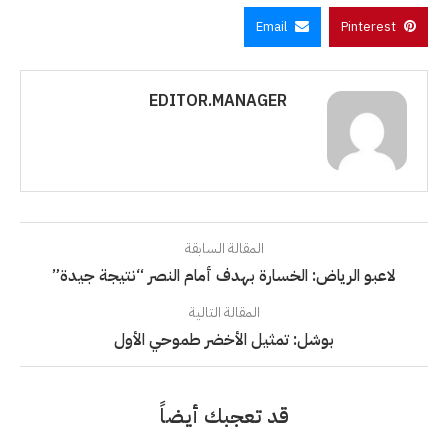
Email
Pinterest
EDITOR.MANAGER
المقالة السابقة
لاعبو الرياض: الخسارة بهدف أمام النصر “نتيجة جيدة”
المقالة التالية
بوشل: تمثيل الأخضر طموحي الأول
قد تعجبك أيضاً