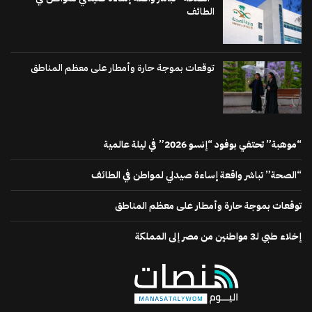
الطائف
توقعات بموجة حارة وأمطار على معظم المناطق
“موهبة” تحتفي بوفود “إنسو 2026” في ليلة عالمية
“الصحة” تباشر واقعة إساءة صيدلي لمواطن في الطائف
توقعات بموجة حارة وأمطار على معظم المناطق
إخلاء طبي لـ3 مواطنين من مصر إلى المملكة