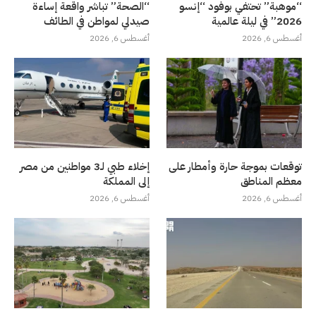
“موهبة” تحتفي بوفود “إنسو
“الصحة” تباشر واقعة إساءة
2026” في ليلة عالمية
صيدلي لمواطن في الطائف
أغسطس 6, 2026
أغسطس 6, 2026
توقعات بموجة حارة وأمطار على
إخلاء طبي لـ3 مواطنين من مصر
معظم المناطق
إلى المملكة
أغسطس 6, 2026
أغسطس 6, 2026