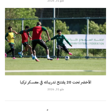
مايو 31, 2026
الأخضر تحت 20 يفتتح تدريباته في معسكر تركيا
مايو 31, 2026