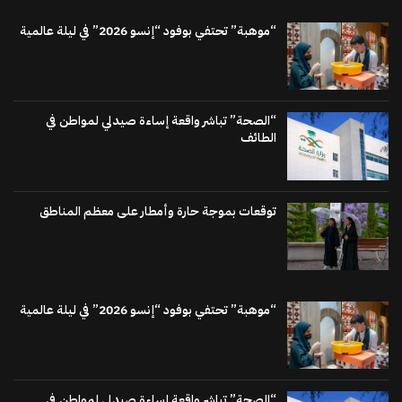
“موهبة” تحتفي بوفود “إنسو 2026” في ليلة عالمية
“الصحة” تباشر واقعة إساءة صيدلي لمواطن في
الطائف
توقعات بموجة حارة وأمطار على معظم المناطق
“موهبة” تحتفي بوفود “إنسو 2026” في ليلة عالمية
“الصحة” تباشر واقعة إساءة صيدلي لمواطن في