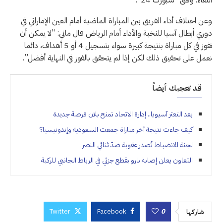
وعن اختلاف أداء الفريق بين المباراة الماضية أمام العين الإماراتي في
دوري أبطال آسيا للنخبة والأداء أمام الرياض قال ماني: “لا يمكن أن
تفوز في كل مباراة بنتيجة كبيرة سواء بتسجيل 4 أو 5 أهداف، دائما
نعمل على تحقيق ذلك لكن إذا لم يتحقق بالفوز في النهاية أفضل”.
قد تعجبك أيضاً
بعد التعثر آسيويا.. إدارة الاتحاد تمنح بلان فرصة جديدة
كيف جاءت نتيجة آخر مباراة جمعت السعودية وإندونيسيا؟
لجنة الانضباط تُصدر عقوبة ضدّ ثنائي النصر
التعاون يعلن إصابة بارو بقطع جزئي في الرباط الجانبي للركبة
Twitter
Facebook
0
شاركها