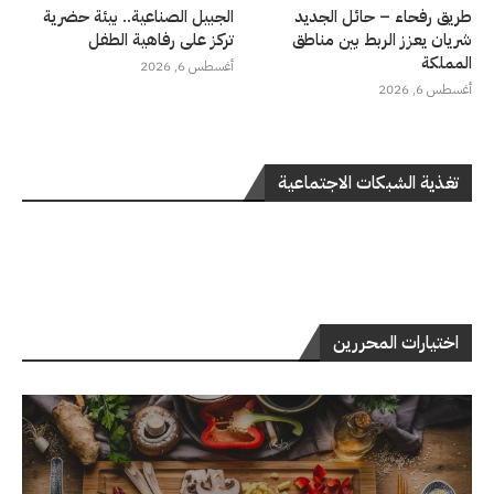
طريق رفحاء – حائل الجديد
الجبيل الصناعية.. بيئة حضرية
شريان يعزز الربط بين مناطق
تركز على رفاهية الطفل
المملكة
أغسطس 6, 2026
أغسطس 6, 2026
تغذية الشبكات الاجتماعية
اختيارات المحررين