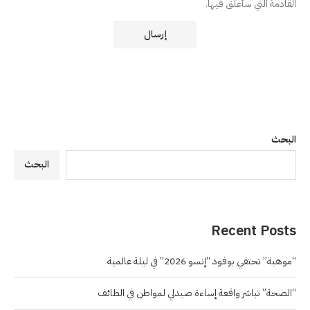
القادمة التي سأعلق فيها.
البحث
البحث
Recent Posts
“موهبة” تحتفي بوفود “إنسو 2026” في ليلة عالمية
“الصحة” تباشر واقعة إساءة صيدلي لمواطن في الطائف