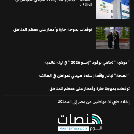
الطائف
توقعات بموجة حارة وأمطار على معظم المناطق
“موهبة” تحتفي بوفود “إنسو 2026” في ليلة عالمية
“الصحة” تباشر واقعة إساءة صيدلي لمواطن في الطائف
توقعات بموجة حارة وأمطار على معظم المناطق
إخلاء طبي لـ3 مواطنين من مصر إلى المملكة