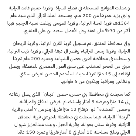
وشملت المواقع المسجلة في قطاع السراة؛ وقرية حميم غامد التراثية
والتي يزيد عمرها عن 200 عام، ومسجد الملد التراثي الذي شيد عام
1364هـ، قرية الحلة التراثية، وقرية الموسى وبلغت نسبة الترميم فيها
أكثر من 90% على نفقة رجل الأعمال سعيد بن علي العنقري.
وفي محافظة المندق، تم تسجيل قرية القرن التراثية، وقرية الريحان
التراثية، وقرية رمس التراثية، وقصر آل عيفة التراثي، وقرية ذيب التراثية،
وسجلت في محافظة القرى حصن الشهابية وعمره 200 عام تقريبًا
مبني من الحجر المشذب على نسق الطراز المعماري للمنطقة، ويصل
ارتفاعه إلى 15 مترًا تقريبًا، حيث استُخدم الحصن لغرض سكني
ودفاعي ومراقبة ويتكون من 6 طوابق.
كما سجلت في محافظة بني حسن، حصن “ذيبان” الذي يصل ارتفاعه
إلى 14 مترًا وعرضه 8 أمتار واستخدام لغرض الدفاع والمراقبة،
وحصن “المشدة” ذو الارتفاع 12 مترًا تقريبًا وعرض 7 أمتار، وقرية
“أريمة” التراثية، فيما سجلت في محافظة بلجرشي قرية الجدلان
التراثية، وقرية سنان بحوالة، وقرية الجبل، وبيت عبدالعزيز شهوان
التراثي وتبلغ مساحته 10 أمتار في 8 أمتار تقريبًا وعمره 150 عامًا.