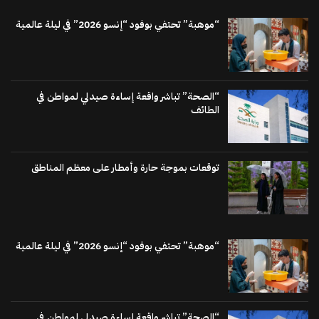
“موهبة” تحتفي بوفود “إنسو 2026” في ليلة عالمية
“الصحة” تباشر واقعة إساءة صيدلي لمواطن في
الطائف
توقعات بموجة حارة وأمطار على معظم المناطق
“موهبة” تحتفي بوفود “إنسو 2026” في ليلة عالمية
“الصحة” تباشر واقعة إساءة صيدلي لمواطن في