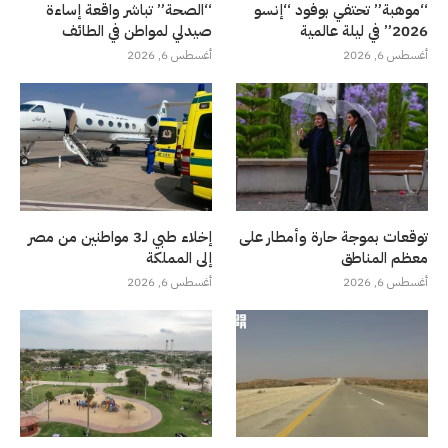
“موهبة” تحتفي بوفود “إنسو
“الصحة” تباشر واقعة إساءة
2026” في ليلة عالمية
صيدلي لمواطن في الطائف
أغسطس 6, 2026
أغسطس 6, 2026
توقعات بموجة حارة وأمطار على
إخلاء طبي لـ3 مواطنين من مصر
معظم المناطق
إلى المملكة
أغسطس 6, 2026
أغسطس 6, 2026