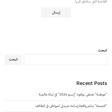
القادمة التي سأعلق فيها.
البحث
البحث
Recent Posts
“موهبة” تحتفي بوفود “إنسو 2026” في ليلة عالمية
“الصحة” تباشر واقعة إساءة صيدلي لمواطن في الطائف