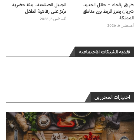
طريق رفحاء – حائل الجديد
الجبيل الصناعية.. بيئة حضرية
شريان يعزز الربط بين مناطق
تركز على رفاهية الطفل
المملكة
أغسطس 6, 2026
أغسطس 6, 2026
تغذية الشبكات الاجتماعية
اختيارات المحررين