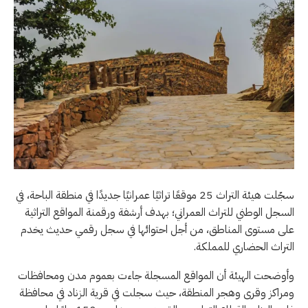
سجّلت هيئة التراث 25 موقعًا تراثيًا عمرانيًا جديدًا في منطقة الباحة، في
السجل الوطني للتراث العمراني؛ بهدف أرشفة ورقمنة المواقع التراثية
على مستوى المناطق، من أجل احتوائها في سجل رقمي حديث يخدم
التراث الحضاري للمملكة.
وأوضحت الهيئة أن المواقع المسجلة جاءت بعموم مدن ومحافظات
ومراكز وقرى وهجر المنطقة، حيث سجلت في قرية الزناد في محافظة