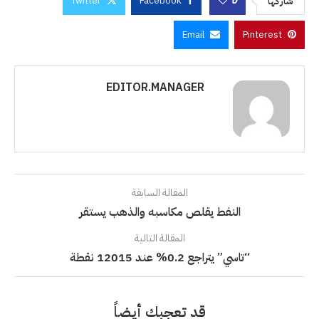
Twitter
Facebook
0
شاركها
Email
Pinterest
EDITOR.MANAGER
المقالة السابقة
النفط يقلص مكاسبه والذهب يستقر
المقالة التالية
“تاسي” يتراجع 0.2% عند 12015 نقطة
قد تعجبك أيضاً