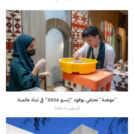
“موهبة” تحتفي بوفود “إنسو 2026” في ليلة عالمية
أغسطس 6, 2026