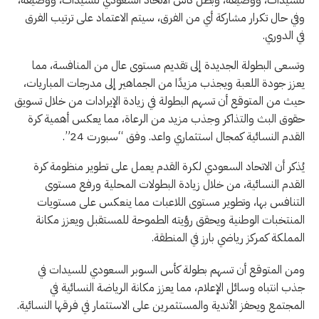
وفي حال تكرار مشاركة أي من الفرق، سيتم الاعتماد على ترتيب الفرق
في الدوري.
وتسعى البطولة الجديدة إلى تقديم مستوى عال من المنافسة، مما
يعزز جودة اللعبة ويجذب مزيدًا من الجماهير إلى مدرجات المباريات،
حيث من المتوقع أن تسهم البطولة في زيادة الإيرادات من خلال تسويق
حقوق البث والتذاكر وجذب مزيد من الرعاة، مما يعكس أهمية كرة
القدم النسائية كمجال استثماري واعد. وفق “سبورت 24”.
يُذكر أن الاتحاد السعودي لكرة القدم يعمل على تطوير منظومة كرة
القدم النسائية، من خلال زيادة البطولات المحلية ورفع مستوى
التنافس بها، وتطوير مستوى اللاعبات مما ينعكس على مستويات
المنتخبات الوطنية ويحقق رؤيته الطموحة للمستقبل ويعزز مكانة
المملكة كمركز رياضي بارز في المنطقة.
ومن المتوقع أن تسهم بطولة كأس السوبر السعودي للسيدات في
جذب انتباه وسائل الإعلام، مما يعزز مكانة الرياضة النسائية في
المجتمع ويحفز الأندية والمستثمرين على الاستثمار في فرقها النسائية.