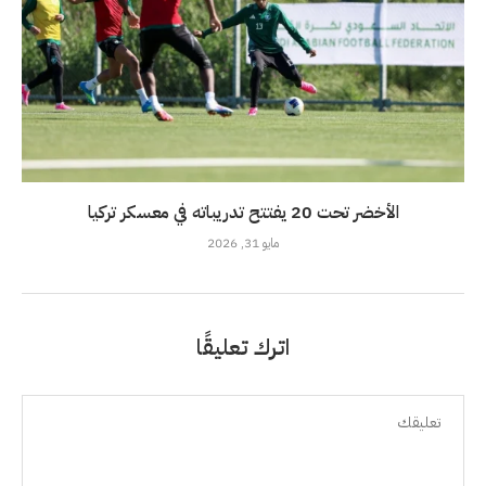
الأخضر تحت 20 يفتتح تدريباته في معسكر تركيا
مايو 31, 2026
اترك تعليقًا