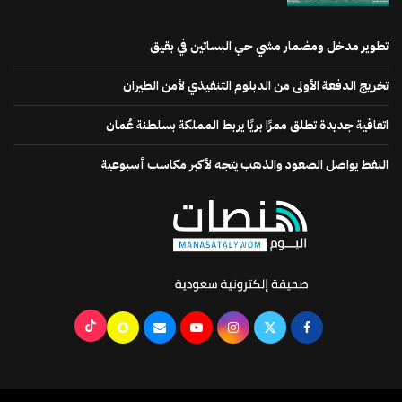
تطوير مدخل ومضمار مشي حي البساتين في بقيق
تخريج الدفعة الأولى من الدبلوم التنفيذي لأمن الطيران
اتفاقية جديدة تطلق ممرًا بريًا يربط المملكة بسلطنة عُمان
النفط يواصل الصعود والذهب يتجه لأكبر مكاسب أسبوعية