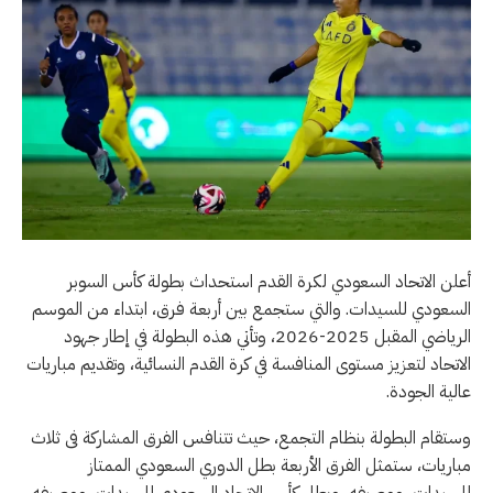
أعلن الاتحاد السعودي لكرة القدم استحداث بطولة كأس السوبر
السعودي للسيدات. والتي ستجمع بين أربعة فرق، ابتداء من الموسم
الرياضي المقبل 2025-2026، وتأتي هذه البطولة في إطار جهود
الاتحاد لتعزيز مستوى المنافسة في كرة القدم النسائية، وتقديم مباريات
عالية الجودة.
وستقام البطولة بنظام التجمع، حيث تتنافس الفرق المشاركة فى ثلاث
مباريات، ستمثل الفرق الأربعة بطل الدوري السعودي الممتاز
للسيدات، ووصيفه، وبطل كأس الاتحاد السعودي للسيدات، ووصيفه،