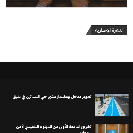
النشرة الإخبارية
تطوير مدخل ومضمار مشي حي البساتين في بقيق
تخريج الدفعة الأولى من الدبلوم التنفيذي لأمن
الطيران