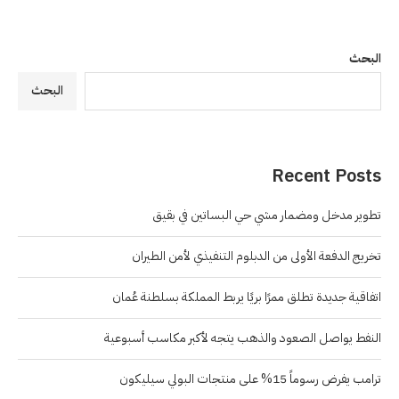
البحث
البحث
Recent Posts
تطوير مدخل ومضمار مشي حي البساتين في بقيق
تخريج الدفعة الأولى من الدبلوم التنفيذي لأمن الطيران
اتفاقية جديدة تطلق ممرًا بريًا يربط المملكة بسلطنة عُمان
النفط يواصل الصعود والذهب يتجه لأكبر مكاسب أسبوعية
ترامب يفرض رسوماً 15% على منتجات البولي سيليكون