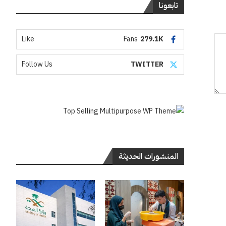
تابعونا
Like
Fans
279.1K
Follow Us
TWITTER
المنشورات الحديثة