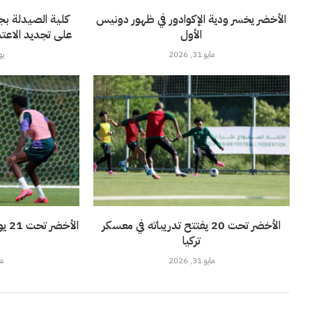
الأخضر يخسر ودية الإكوادور في ظهور دونيس
كلية الصيدلة بج
الأول
على تجديد الاعتماد 
مايو 31, 2026
يونيو
الأخضر تحت 20 يفتتح تدريباته في معسكر
الأ
تركيا
مايو 31, 2026
مايو