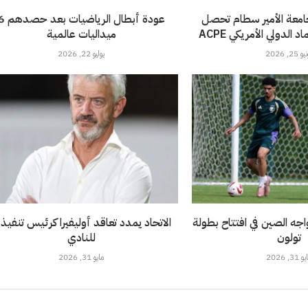
امعة الأمير سطام تحصل
عودة أبطال الرياضيات 
الدولي الأمريكي ACPE
ميداليات عالمية
 25, 2026
يوليو 22, 2026
خضر تحت 21 يواجه الصين في افتتاح بطولة
الاتحاد يمدد تعاقد أوليفيرا كرئيس تنفيذ
تولون
للنادي
 31, 2026
مايو 31, 2026