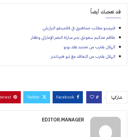
قد تعجبك أيضاً
فيرمينو مطلب جماهيري في فلامينغو البرازيلي
طاقم تحكيم سعودي يدير مباراة النصر الإماراتي وظفار
الهلال يقترب من تجديد عقد بونو
الهلال يقترب من التعاقد مع ثيو هيرنانديز
terest
Twitter
Facebook
0
شاركها
EDITOR.MANAGER