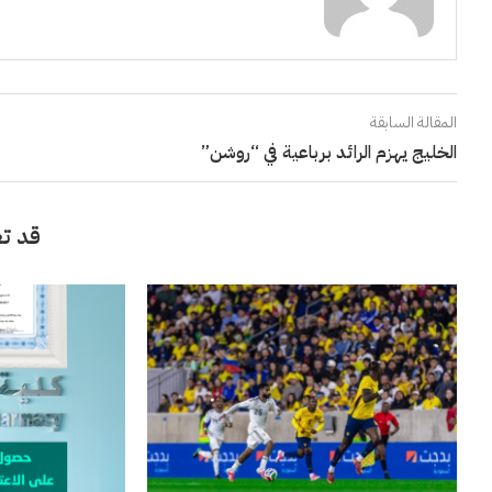
المقالة السابقة
الخليج يهزم الرائد برباعية في “روشن”
قد تع