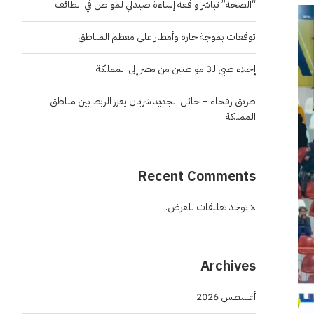
“الصحة” تباشر واقعة إساءة صيدلي لمواطن في الطائف
توقعات بموجة حارة وأمطار على معظم المناطق
إخلاء طبي لـ3 مواطنين من مصر إلى المملكة
طريق رفحاء – حائل الجديد شريان يعزز الربط بين مناطق
المملكة
Recent Comments
لا توجد تعليقات للعرض.
Archives
أغسطس 2026