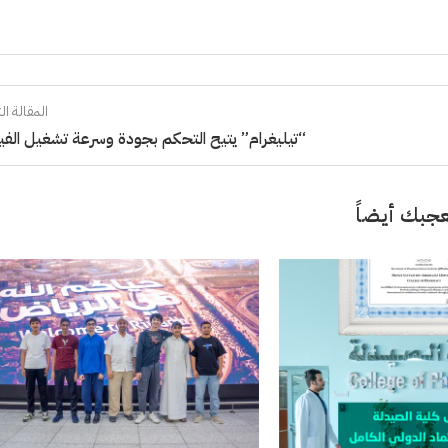
المقالة الت
“تيليغرام” يتيح التحكم بجودة وسرعة تشغيل الفي
جبك أيضاً