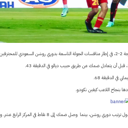
رفين.
ي في الدقيقة 68.
وبتلك النتيجة، رفع الرياض رصيده إلى 14 نقطة في المركز الخامس بجدول ترتيب دوري روشن، بينما وصل ضمك إلى 8 نقاط في المركز ا