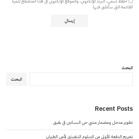
احفظ اسمي، البريد الإلكتروني، والموقع الإلكتروني في هذا المتصفح للمرة
القادمة التي سأعلق فيها.
البحث
البحث
Recent Posts
تطوير مدخل ومضمار مشي حي البساتين في بقيق
تخريج الدفعة الأولى من الدبلوم التنفيذي لأمن الطيران