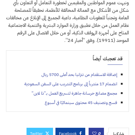
ونبهت عموم المواطنين والمقيمين لخطورة التعامل أو التعاون بأي
شكل من الأشكال مع العمالة المخالفة للأنظمة، تحقيقاً للمصلحة
العامة وتجنباً للعقوبات النظامية، داعية الجميع إلى الإبلاغ عن مخالفات
نظام العمل من خلال تطبيق وزارة الموارد البشرية والتنمية الاجتماعية
المتاح على أجهزة الهواتف الذكية، أو من خلال الاتصال على الرقم
الموحد (19911). وفق “أخبار 24”.
قد تعجبك أيضاً
إضافة الاستقدام من تنزانيا بحد أعلى 5700 ريال
انضمام 17 متدرباً إلى برنامج التدريب على السفن السعودية
مجمع مصانع خرسانة جاهزة لتسريع العمل بـ”ذا لاين”
فسح وتصنيف 45 محتوى سينمائيًا في أسبوع
Twitter
Facebook
0
شاركها