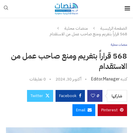
الصفحة الرئيسية
منصات محلية
568 قراراً بتغريم ومنع صاحب عمل من الاستقدام
منصات محلية
568 قراراً بتغريم ومنع صاحب عمل من
الاستقدام
كتبه
Editor.manager
أكتوبر 30, 2024
0 تعليقات
Twitter
Facebook
0
شاركها
Email
Pinterest