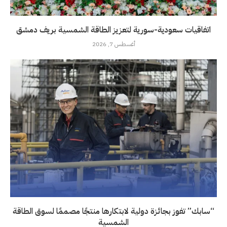
اتفاقيات سعودية-سورية لتعزيز الطاقة الشمسية بريف دمشق
أغسطس 7, 2026
“سابك” تفوز بجائزة دولية لابتكارها منتجًا مصممًا لسوق الطاقة
الشمسية