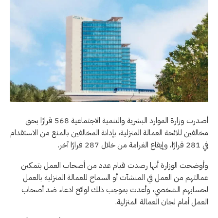
أصدرت وزارة الموارد البشرية والتنمية الاجتماعية 568 قرارًا بحق
مخالفين للائحة العمالة المنزلية، بإدانة المخالفين بالمنع من الاستقدام
في 281 قرارًا، وإيقاع الغرامة من خلال 287 قرارًا آخر.
وأوضحت الوزارة أنها رصدت قيام عدد من أصحاب العمل بتمكين
عمالتهم من العمل في المنشآت أو السماح للعمالة المنزلية بالعمل
لحسابهم الشخصي، وأعدت بموجب ذلك لوائح ادعاء ضد أصحاب
العمل أمام لجان العمالة المنزلية.