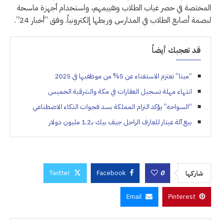
المختصة في حصر غياب الطلاب وتقييمهم، واستخدام أجهزة ماسحة
لبصمة أصابع الطلاب في المدارس وربطها إلكترونياً. وفق “أخبار 24”.
قد تعجبك أيضاً
“ميتا” تعتزم الاستغناء عن 5% من موظفيها في 2025
انتهاء مهلة تسجيل العقارات في مكة والشرقية الخميس
“السواحه” يؤكد التزام المملكة بسد فجوات الذكاء الاصطناعي
بيع آلة غيتار للعازف الراحل جيف بيك بـ1.2 مليون دولار
Twitter
Facebook
0
شاركها
Email
Pinterest