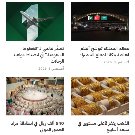
معالم المملكة تتوشح أعلام
تصدُّر عالمي لـ”الخطوط
اتفاقية مكة للدفاع المشترك
السعودية” في انضباط مواعيد
الرحلات
أغسطس 8, 2026
أغسطس 8, 2026
الذهب يقفز لأعلى مستوى في
540 ألف ريال في انطلاقة مزاد
سبعة أسابيع
الصقور الدولي