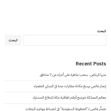
البحث
البحث
Recent Posts
منها الرياض.. سحب ماطرة على أجزاء من 7 مناطق
إنجاز عالمي يرسخ مكانة مطارات جدة في المباني الخضراء
معالم المملكة تتوشح أعلام اتفاقية مكة للدفاع المشترك
تصدُّر عالمي لـ”الخطوط السعودية” في انضباط مواعيد الرحلات