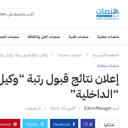
منصات محلية
منصات تقنية
منصات الفن والثقافة
منصات الصح
الصفحة الرئيسية
منصات محلية
إعلان نتائج قبول رتبة “وكيل رق
منصات محلية
إعلان نتائج قبول رتبة “وكي
“الداخلية”
كتبه
Editor.manager
أكتوبر 30, 2024
0 تعليقات
nterest
Twitter
Facebook
0
شاركها