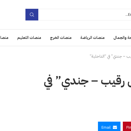
ة والجمال
منصات الرياضة
منصات الخرج
منصات التعليم
منصات
يب – جندي” في “الداخلية”
ل رقيب – جندي” في
Email
Pi