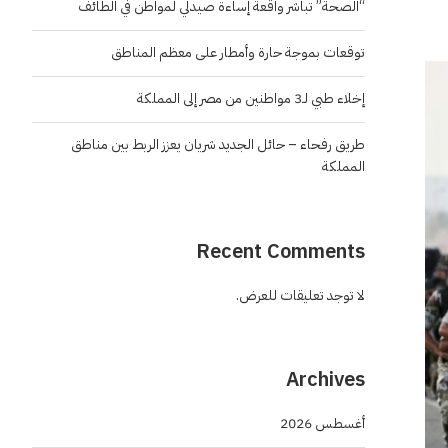
“الصحة” تباشر واقعة إساءة صيدلي لمواطن في الطائف
توقعات بموجة حارة وأمطار على معظم المناطق
إخلاء طبي لـ3 مواطنين من مصر إلى المملكة
طريق رفحاء – حائل الجديد شريان يعزز الربط بين مناطق
المملكة
Recent Comments
لا توجد تعليقات للعرض.
Archives
أغسطس 2026