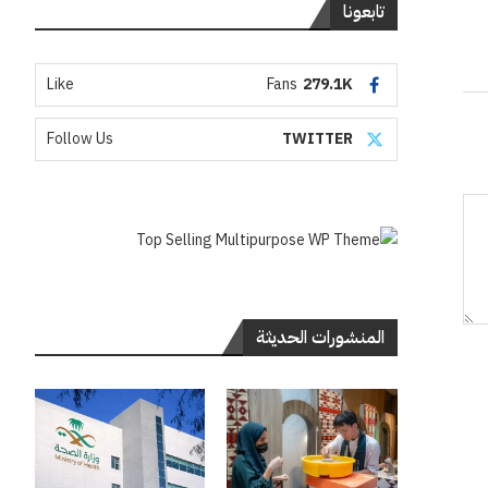
تابعونا
Like
Fans
279.1K
Follow Us
TWITTER
المنشورات الحديثة