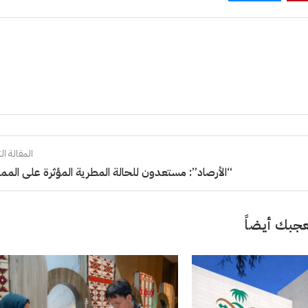
المقالة الت
“الأرصاد”: مستعدون للحالة المطرية المؤثرة على المم
جبك أيضاً