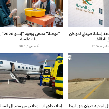
قعة إساءة صيدلي لمواطن
“موهبة” تحتفي بوفود 
ي الطائف
ليلة عالمية
 6, 2026
أغسطس 6, 2026
 الجديد شريان يعزز الربط
إخلاء طبي لـ3 مواطنين من مصر إلى المملكة