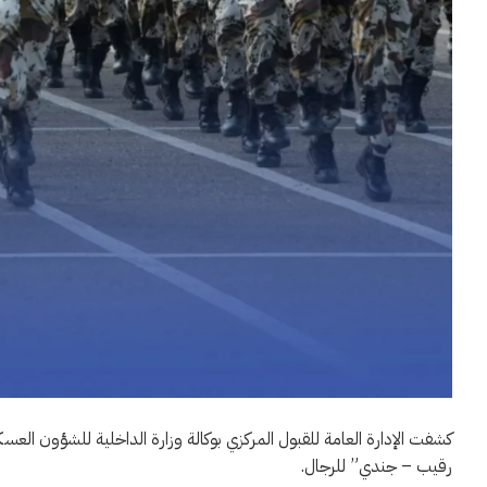
كشفت الإدارة العامة للقبول المركزي بوكالة وزارة الداخلية للشؤون العس
رقيب – جندي” للرجال.