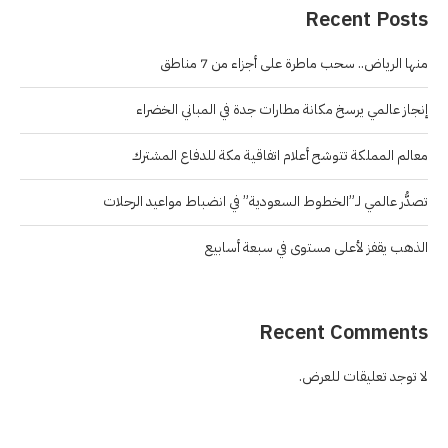
Recent Posts
منها الرياض.. سحب ماطرة على أجزاء من 7 مناطق
إنجاز عالمي يرسخ مكانة مطارات جدة في المباني الخضراء
معالم المملكة تتوشح أعلام اتفاقية مكة للدفاع المشترك
تصدُّر عالمي لـ”الخطوط السعودية” في انضباط مواعيد الرحلات
الذهب يقفز لأعلى مستوى في سبعة أسابيع
Recent Comments
لا توجد تعليقات للعرض.