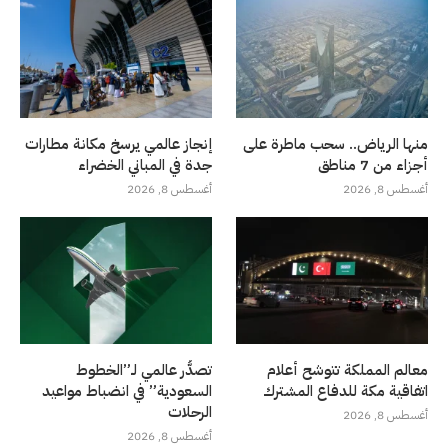
منها الرياض.. سحب ماطرة على
إنجاز عالمي يرسخ مكانة مطارات
أجزاء من 7 مناطق
جدة في المباني الخضراء
أغسطس 8, 2026
أغسطس 8, 2026
معالم المملكة تتوشح أعلام
تصدُّر عالمي لـ”الخطوط
اتفاقية مكة للدفاع المشترك
السعودية” في انضباط مواعيد
الرحلات
أغسطس 8, 2026
أغسطس 8, 2026