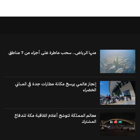
منها الرياض.. سحب ماطرة على أجزاء من 7 مناطق
إنجاز عالمي يرسخ مكانة مطارات جدة في المباني
الخضراء
معالم المملكة تتوشح أعلام اتفاقية مكة للدفاع
المشترك