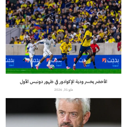
الأخضر يخسر ودية الإكوادور في ظهور دونيس الأول
مايو 31, 2026