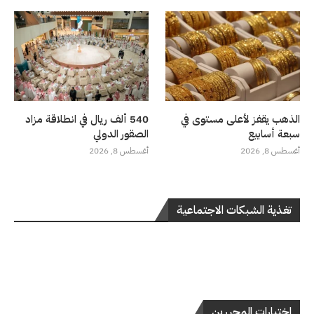
الذهب يقفز لأعلى مستوى في
540 ألف ريال في انطلاقة مزاد
سبعة أسابيع
الصقور الدولي
أغسطس 8, 2026
أغسطس 8, 2026
تغذية الشبكات الاجتماعية
اختيارات المحررين