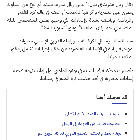
وقال ريال مدريد في بيان: “يدين ريال مدريد بشدة أي نوع من السلوك
ينطوي على عنصرية و كراهية للأجانب أو عنف في عالم كرة القدم
والرياضة، ويأسف بشدة للإساءات التي وجهها بعض المشجعين الليلة
الماضية في أحد أركان الملعب”. وفق “سبورت 24”.
اتخذ الاتحاد الإسباني لكرة القدم ورابطة الدوري الإسباني خطوات
لمواجهة زيادة في الإساءات العنصرية من خلال إجراءات تشمل إغلاق
الملاعب جزئيا.
وأصدرت محكمة في بلنسية في يونيو الماضي أول إدانة بتهمة توجيه
إساءات عنصرية في أحد ملاعب كرة القدم في إسبانيا.
قد تعجبك أيضاً
ميلوت.. “الرقم الصعب” في الأهلي
المعيوف يقترب من العودة إلى الهلال
لجنة الحكام تختتم التجمع الدوري لحكام دوري يلو