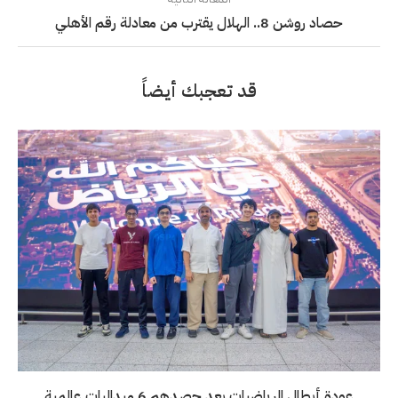
حصاد روشن 8.. الهلال يقترب من معادلة رقم الأهلي
قد تعجبك أيضاً
عودة أبطال الرياضيات بعد حصدهم 6 ميداليات عالمية