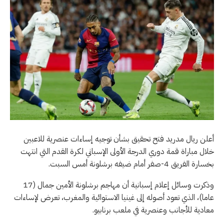
أعلن ريال مدريد فتح تحقيق بشأن توجيه إساءات عنصرية للاعبين
خلال مباراة قمة دوري الدرجة الأولى الإسباني لكرة القدم التي انتهت
بخسارة الفريق 4-صفر أمام ضيفه برشلونة أمس السبت.
وذكرت وسائل إعلام إسبانية أن مهاجم برشلونة الأمين جمال (17
عاما)، الذي تعود أصوله إلى غينيا الاستوائية والمغرب، تعرض لإساءات
معادية للأجانب وعنصرية في ملعب برنابيو.