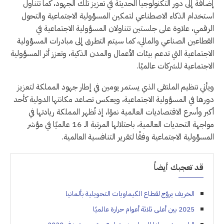
إضافة إلى دور التكنولوجيا الحديثة في تعزيز تلك الجهود، كما تتناول
استخدام الذكاء الاصطناعي لتمكين المسؤولية الاجتماعية والتحول
الرقمي، علاوة على جلستين تتناولان المسؤولية الاجتماعية في
القطاعين الصناعي والمالي، كما سيتم التطرق إلى مبادرات المسؤولية
الاجتماعية التي تدعم بيئات الأعمال والمدن الذكية، وتعزز أثر المسؤولية
الاجتماعية للشركات عالميًا.
ويأتي تنظيم الملتقى الذي يستمر يومين في إطار جهود المملكة لتعزيز
دورها في المسؤولية الاجتماعية، ويعكس تصاعد مكانتها الدولية كأحد
أكبر وأسرع الاقتصاديات العالمية نموًا، إذ تُظهر المملكة ريادتها في
مواجهة التحديات العالمية، باحتلالها المرتبة الـ 16 عالميًا في مؤشر
المسؤولية الاجتماعية وفقًا لتقرير التنافسية العالمية.
قد تعجبك أيضاً
الخريف يروّج لقطاع الكيماويات التحويلية بألمانيا
2025 بين أعلى ثلاثة أعوام حرارة عالميًا