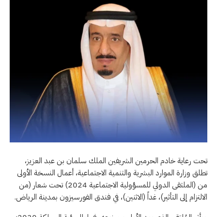
تحت رعاية خادم الحرمين الشريفين الملك سلمان بن عبد العزيز،
تطلق وزارة الموارد البشرية والتنمية الاجتماعية، أعمال النسخة الأولى
من (الملتقى الدولي للمسؤولية الاجتماعية 2024) تحت شعار (من
الالتزام إلى التأثير)، غداً (الاثنين)، في فندق الفورسيزون بمدينة الرياض.