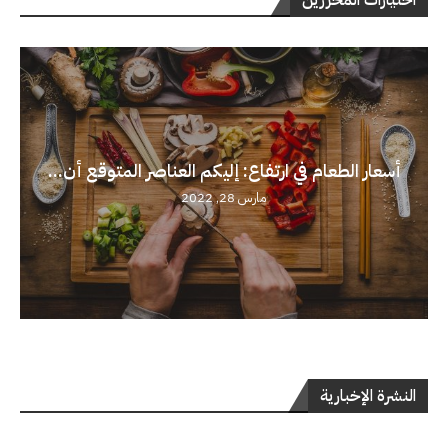
أسعار الطعام في ارتفاع: إليكم العناصر المتوقع أن...
مارس 28, 2022
النشرة الإخبارية