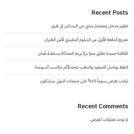
Recent Posts
تطوير مدخل ومضمار مشي حي البساتين في بقيق
تخريج الدفعة الأولى من الدبلوم التنفيذي لأمن الطيران
اتفاقية جديدة تطلق ممرًا بريًا يربط المملكة بسلطنة عُمان
النفط يواصل الصعود والذهب يتجه لأكبر مكاسب أسبوعية
ترامب يفرض رسوماً 15% على منتجات البولي سيليكون
Recent Comments
لا توجد تعليقات للعرض.