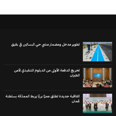
تطوير مدخل ومضمار مشي حي البساتين في بقيق
تخريج الدفعة الأولى من الدبلوم التنفيذي لأمن
الطيران
اتفاقية جديدة تطلق ممرًا بريًا يربط المملكة بسلطنة
عُمان