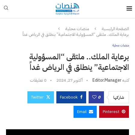
الصفحة الرئيسية
منصات محلية
برعاية الملك.. ملتقى “المسؤولية الاجتماعية” ينطلق في الرياض غداً
منصات محلية
برعاية الملك.. ملتقى “المسؤولية
الاجتماعية” ينطلق في الرياض غداً
كتبه
Editor.manager
أكتوبر 27, 2024
0 تعليقات
Twitter
Facebook
0
شاركها
Email
Pinterest