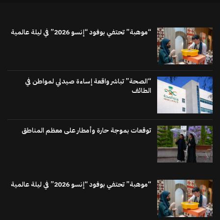
“موهبة” تحتفي بوفود “إنسو 2026” في ليلة عالمية
“الصحة” تباشر واقعة إساءة صيدلي لمواطن في
الطائف
توقعات بموجة حارة وأمطار على معظم المناطق
“موهبة” تحتفي بوفود “إنسو 2026” في ليلة عالمية