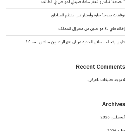
“الصحة” تباشر واقعة إساءة صيدلي لمواطن في الطائف
توقعات بموجة حارة وأمطار على معظم المناطق
إخلاء طبي لـ3 مواطنين من مصر إلى المملكة
طريق رفحاء – حائل الجديد شريان يعزز الربط بين مناطق المملكة
Recent Comments
لا توجد تعليقات للعرض.
Archives
أغسطس 2026
يوليو 2026