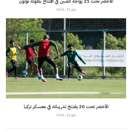
الأخضر تحت 21 يواجه الصين في افتتاح بطولة تولون
مايو 31, 2026
الأخضر تحت 20 يفتتح تدريباته في معسكر تركيا
مايو 31, 2026