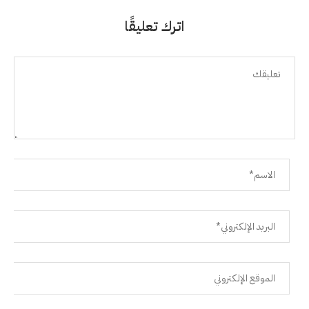
اترك تعليقًا