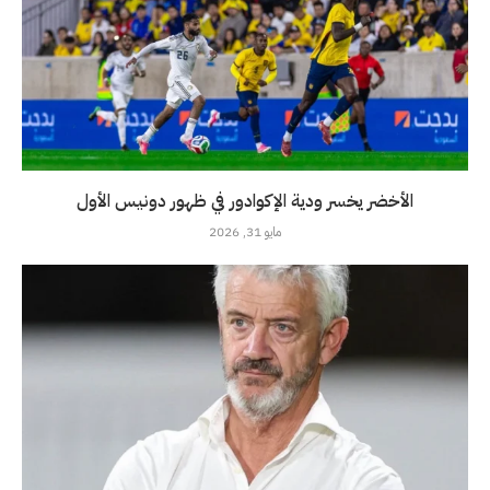
الأخضر يخسر ودية الإكوادور في ظهور دونيس الأول
مايو 31, 2026