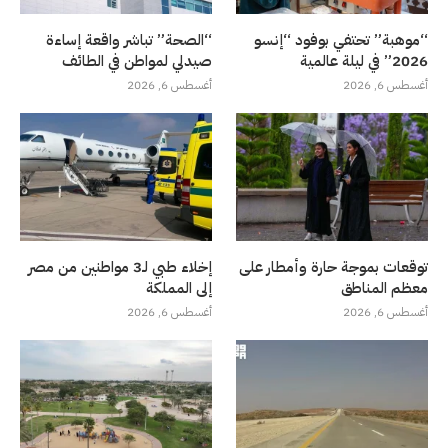
“موهبة” تحتفي بوفود “إنسو
“الصحة” تباشر واقعة إساءة
2026” في ليلة عالمية
صيدلي لمواطن في الطائف
أغسطس 6, 2026
أغسطس 6, 2026
توقعات بموجة حارة وأمطار على
إخلاء طبي لـ3 مواطنين من مصر
معظم المناطق
إلى المملكة
أغسطس 6, 2026
أغسطس 6, 2026