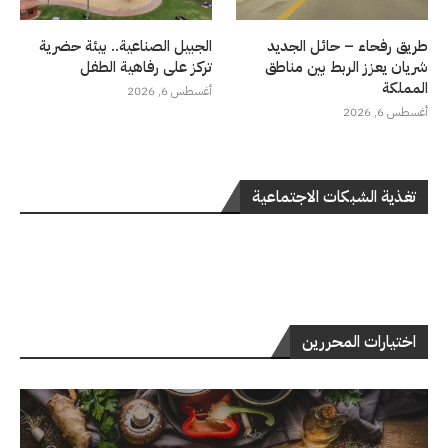
طريق رفحاء – حائل الجديد
الجبيل الصناعية.. بيئة حضرية
شريان يعزز الربط بين مناطق
تركز على رفاهية الطفل
المملكة
أغسطس 6, 2026
أغسطس 6, 2026
تغذية الشبكات الاجتماعية
اختيارات المحررين