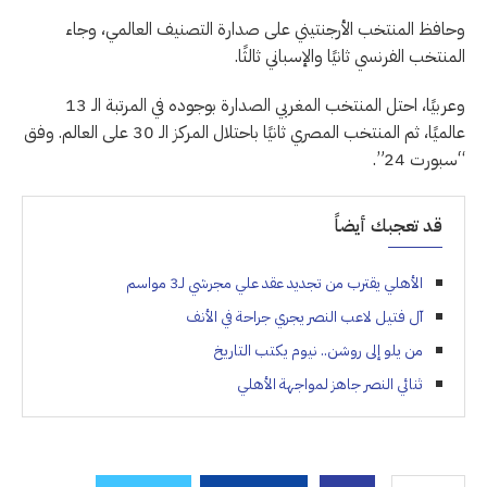
وحافظ المنتخب الأرجنتيني على صدارة التصنيف العالمي، وجاء
المنتخب الفرنسي ثانيًا والإسباني ثالثًا.
وعربيًا، احتل المنتخب المغربي الصدارة بوجوده في المرتبة الـ 13
عالميًا، ثم المنتخب المصري ثانيًا باحتلال المركز الـ 30 على العالم. وفق
“سبورت 24”.
قد تعجبك أيضاً
الأهلي يقترب من تجديد عقد علي مجرشي لـ3 مواسم
آل فتيل لاعب النصر يجري جراحة في الأنف
من يلو إلى روشن.. نيوم يكتب التاريخ
ثنائي النصر جاهز لمواجهة الأهلي