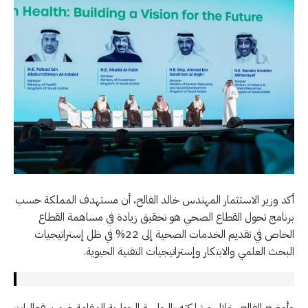
أكد وزير الاستثمار المهندس خالد الفالح، أن مستهدف المملكة حسب
برنامج تحول القطاع الصحي هو تحقيق زيادة في مساهمة القطاع
الخاص في تقديم الخدمات الصحية إلى 22% في ظل إستراتيجيات
البحث العلمي والابتكار وإستراتيجيات التقنية الحيوية.
وأوضح الفالح، خلال مشاركته بالجلسة الحوارية المقامة ضمن فعاليات