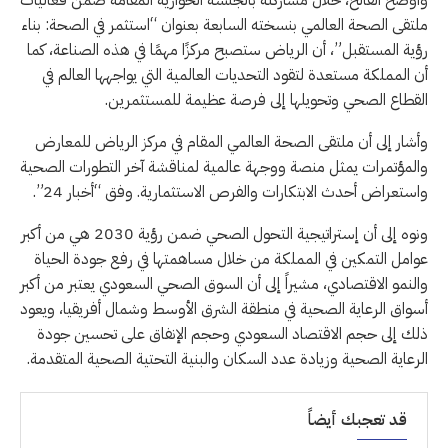
ملتقى الصحة العالمي بنسخته السابعة بعنوان “استثمر في الصحة: بناء
رؤية المستقبل”، أن الرياض ستصبح مركزًا مهمًا في هذه الصناعة، كما
أن المملكة مستعدة لتقود التحديات العالمية التي يواجهها العالم في
القطاع الصحي وتحويلها إلى فرصة عظيمة للمستثمرين.
وأشار إلى أن ملتقى الصحة العالمي المقام في مركز الرياض للمعارض
والمؤتمرات يمثل منصة ووجهة عالمية لمناقشة آخر التطورات الصحية
واستعراض أحدث الابتكارات والفرص الاستثمارية. وفق “أخبار 24”.
ونوه إلى أن إستراتيجية التحول الصحي ضمن رؤية 2030 هي من أكبر
عوامل التمكين في المملكة من خلال مساهمتها في رفع جودة الحياة
والنمو الاقتصادي، مشيراً إلى أن السوق الصحي السعودي يعتبر من أكبر
أسواق الرعاية الصحية في منطقة الشرق الأوسط وشمال أفريقيا، ويعود
ذلك إلى حجم الاقتصاد السعودي وحجم الإنفاق على تحسين جودة
الرعاية الصحية وزيادة عدد السكان والبنية التحتية الصحية المتقدمة.
قد تعجبك أيضاً