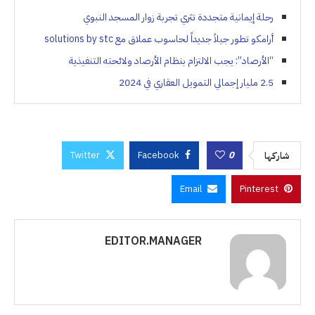
رحلة إيمانية متجددة تثري تجربة زوار المسجد النبوي
أرامكو تطور جيلاً جديداً لحاسوب عملاق مع solutions by stc
“الأرصاد”: يجب الالتزام بنظام الأرصاد ولائحته التنفيذية
2.5 مليار إجمالي التمويل العقاري في 2024
Twitter
Facebook
0
شاركها
Email
Pinterest
EDITOR.MANAGER