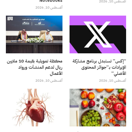
Notebooks”
أغسطس 10, 2026
أغسطس 10, 2026
“إكس” تستبدل برنامج مشاركة
محفظة تمويلية بقيمة 10 ملايين
الإيرادات بـ”جوائز المحتوى
ريال لدعم المنشآت ورواد
الأصلي”
الأعمال
أغسطس 10, 2026
أغسطس 10, 2026