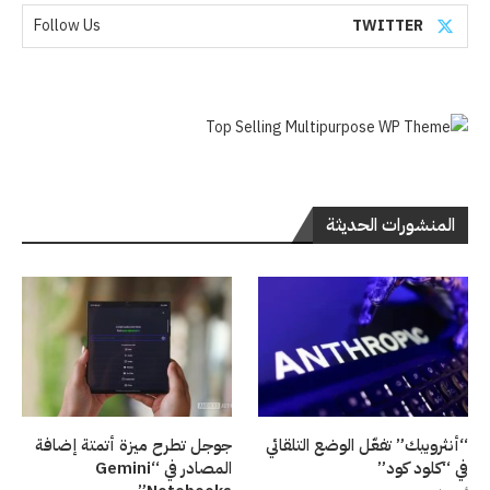
Follow Us
TWITTER
المنشورات الحديثة
“أنثروبيك” تفعّل الوضع التلقائي
جوجل تطرح ميزة أتمتة إضافة
في “كلود كود”
المصادر في “Gemini