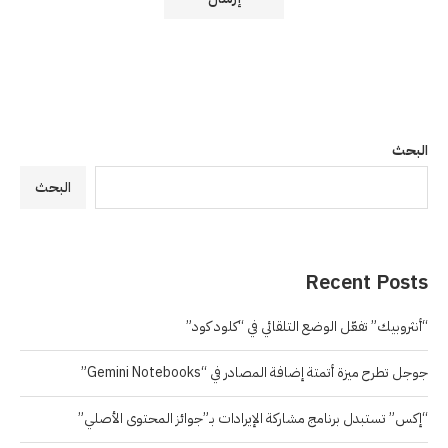
البحث
البحث
Recent Posts
“أنثروبيك” تفعّل الوضع التلقائي في “كلود كود”
جوجل تطرح ميزة أتمتة إضافة المصادر في “Gemini Notebooks”
“إكس” تستبدل برنامج مشاركة الإيرادات بـ”جوائز المحتوى الأصلي”