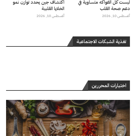
ليست كل الفواكه متساوية في
اكتشاف جين يحدد توازن نمو
دعم صحة القلب
الخلايا القلبية
أغسطس 10, 2026
أغسطس 10, 2026
تغذية الشبكات الاجتماعية
اختيارات المحررين