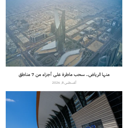
منها الرياض.. سحب ماطرة على أجزاء من 7 مناطق
أغسطس 8, 2026