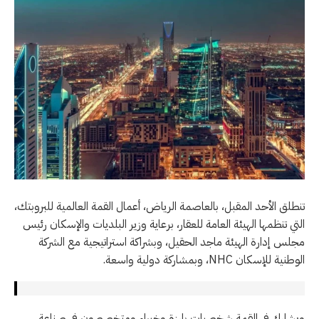
تنطلق الأحد المقبل، بالعاصمة الرياض، أعمال القمة العالمية للبروبتك،
التي تنظمها الهيئة العامة للعقار، برعاية وزير البلديات والإسكان رئيس
مجلس إدارة الهيئة ماجد الحقيل، وبشراكة استراتيجية مع الشركة
الوطنية للإسكان NHC، وبمشاركة دولية واسعة.
ويشارك في القمة شخصيات بارزة وخبراء ومتخصصون في صناعة