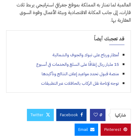
العالمية لما تمتاز به المملكة بموقع جغرافي استراتيجي يربط ثلاث
قارات، إلى جانب المكانة الاقتصادية وبيئة الأعمال وقوة السوق
العقارية بها.
قد تعجبك أيضاً
أمطار ورياح على تبوك والجوف والشمالية
15 مليار ريال إنفاقًا على السلع والخدمات في أسبوع
منصة قبول تحدد مواعيد إعلان النتائج وتأكيدها
توجه لإتاحة نقل الركاب بالحافلات عبر التطبيقات
Twitter
Facebook
0
شاركها
Email
Pinterest