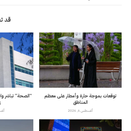
قد تع
توقعات بموجة حارة وأمطار على معظم
“الصحة” تباشر وا
المناطق
ف
أغسطس 6, 2026
أغسطس