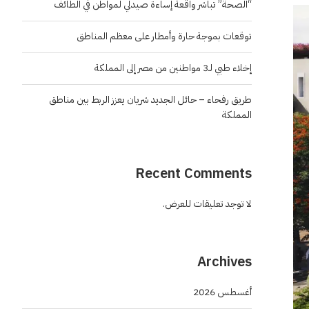
“الصحة” تباشر واقعة إساءة صيدلي لمواطن في الطائف
توقعات بموجة حارة وأمطار على معظم المناطق
إخلاء طبي لـ3 مواطنين من مصر إلى المملكة
طريق رفحاء – حائل الجديد شريان يعزز الربط بين مناطق
المملكة
Recent Comments
لا توجد تعليقات للعرض.
Archives
أغسطس 2026