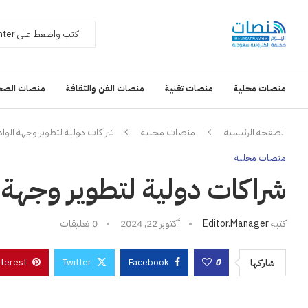
منصات محلية
منصات تقنية
منصات الفن والثقافة
منصات الصح
الصفحة الرئيسية
منصات محلية
شراكات دولية لتطوير وجهة الواد
منصات محلية
شراكات دولية لتطوير وجهة 
كتبه
Editor.manager
أكتوبر 22, 2024
0 تعليقات
nterest
Twitter
Facebook
0
شاركها