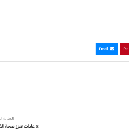
Email
Pin
المقالة الت
8 عادات تعزز صحة القلب