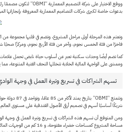
ووقع الاختيار على شركة التصم
بدعوات خاصة لكبرى شركات التصاميم المعمارية المعروفة بإنجازاتها المر
وتعتبر هذه المرحلة أولى مراحل المشروع، وتضم في قلبها مجموعة من الأ
فاخرًا من فئة الخمس نجوم، وآخر من فئة الأربع نجوم، ومركزًا صحيًا شام
كما تضم أيضًا وحدات سكنية تعبر عن أسلوب حياة نابض تحمل علامات 
وممشى على الواجهة المائية الخلابة تتخللها التحف الفنية المتنوعة، مما 
تسهم الشراكات في تسريع وتيرة العمل في وجهة الوادي
وتتمتع “OBMI” ب
شريكًا أساسيًا أسهم في تصميم أرقى الأصول الفندقية على مستوى العالم.