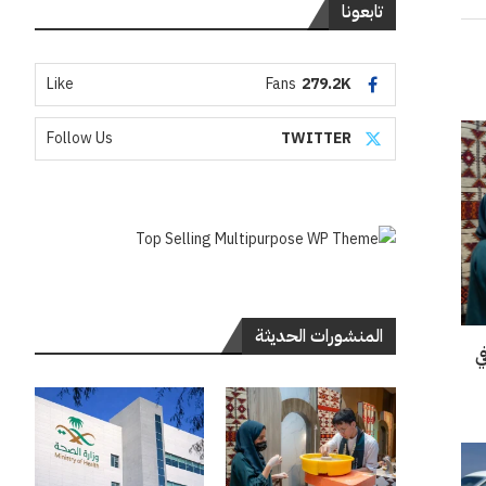
تابعونا
Like
Fans
279.2K
Follow Us
TWITTER
المنشورات الحديثة
“إنسو 2026” في