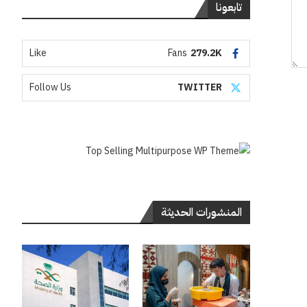
تابعونا
Like
Fans
279.2K
Follow Us
TWITTER
المنشورات الحديثة