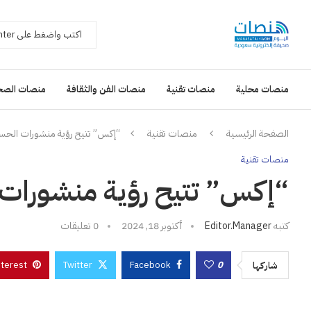
منصات محلية
منصات تقنية
منصات الفن والثقافة
منصات الصح
الصفحة الرئيسية
منصات تقنية
“إكس” تتيح رؤية منشورات الحس
منصات تقنية
“إكس” تتيح رؤية منشورات 
كتبه
Editor.manager
أكتوبر 18, 2024
0 تعليقات
nterest
Twitter
Facebook
0
شاركها