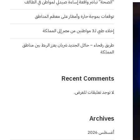
“الصحة” تباشر واقعة إساءة صيدلي لمواطن في الطائف
توقعات بموجة حارة وأمطار على معظم المناطق
إخلاء طبي لـ3 مواطنين من مصر إلى المملكة
طريق رفحاء – حائل الجديد شريان يعزز الربط بين مناطق
المملكة
Recent Comments
لا توجد تعليقات للعرض.
Archives
أغسطس 2026