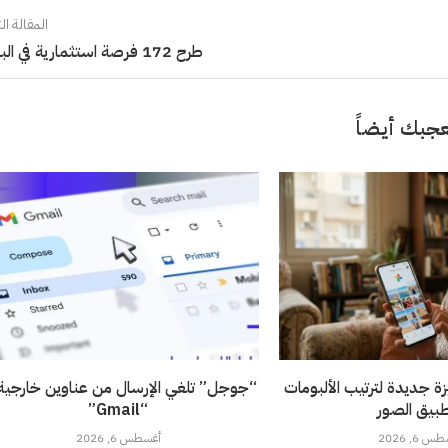
المقالة الت
طرح 172 فرصة استثمارية في الباحة
جبك أيضاً
ة جديدة لترتيب الألبومات
“جوجل” تلغي الإرسال من عناوين خارجية 
بيق الصور
“Gmail”
 6, 2026
أغسطس 6, 2026