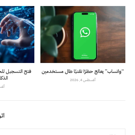
“واتساب” يعالج حظرًا تقنيًا طال مستخدمين
فتح التسجيل لل
الذك
أغسطس 4, 2026
أغسطس
اتر