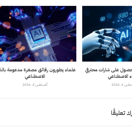
حصول على شارات محترفي
علماء يطورون رقائق مصغرة مدعومة بالذك
اء الاصطناعي
الاصطناعي
 4, 2026
أغسطس 4, 2026
ك تعليقًا