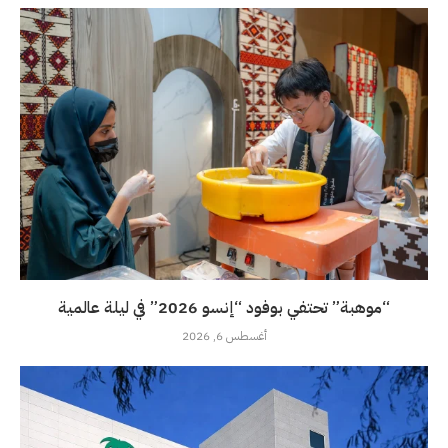
“موهبة” تحتفي بوفود “إنسو 2026” في ليلة عالمية
أغسطس 6, 2026