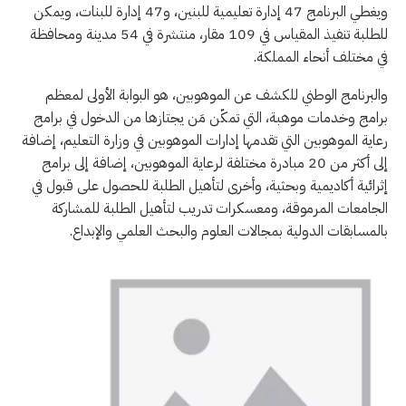
ويغطي البرنامج 47 إدارة تعليمية للبنين، و47 إدارة للبنات، ويمكن
للطلبة تنفيذ المقياس في 109 مقار، منتشرة في 54 مدينة ومحافظة
في مختلف أنحاء المملكة.
والبرنامج الوطني للكشف عن الموهوبين، هو البوابة الأولى لمعظم
برامج وخدمات موهبة، التي تمكّن مَن يجتازها من الدخول في برامج
رعاية الموهوبين التي تقدمها إدارات الموهوبين في وزارة التعليم، إضافة
إلى أكثر من 20 مبادرة مختلفة لرعاية الموهوبين، إضافة إلى برامج
إثرائية أكاديمية وبحثية، وأخرى لتأهيل الطلبة للحصول على قبول في
الجامعات المرموقة، ومعسكرات تدريب لتأهيل الطلبة للمشاركة
بالمسابقات الدولية بمجالات العلوم والبحث العلمي والإبداع.