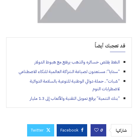
قد تعجبك أيضاً
النفط يقلص خسائره والذهب يرتفع مع هبوط الدولار
“سدايا”: مستعدون لصياغة الشراكة العالمية للذكاء الاصطناعي
“سُبات”.. حملة دوائي الوطنية للتوعية بالسلامة الدوائية
لاضطرابات النوم
“بنك التنمية” يرفع تمويل التقنية والألعاب إلى 1.3 مليار
Twitter
Facebook
0
شاركها