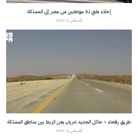
إخلاء طبي لـ3 مواطنين من مصر إلى المملكة
أغسطس 6, 2026
طريق رفحاء – حائل الجديد شريان يعزز الربط بين مناطق المملكة
أغسطس 6, 2026