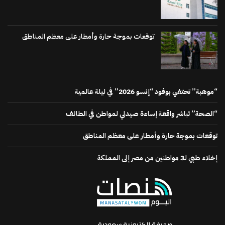
توقعات بموجة حارة وأمطار على معظم المناطق
“موهبة” تحتفي بوفود “إنسو 2026” في ليلة عالمية
“الصحة” تباشر واقعة إساءة صيدلي لمواطن في الطائف
توقعات بموجة حارة وأمطار على معظم المناطق
إخلاء طبي لـ3 مواطنين من مصر إلى المملكة