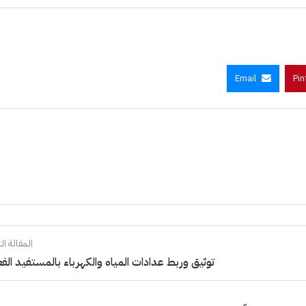
Email
Pin
المقالة الت
توثيق وربط عدادات المياه والكهرباء بالمستفيد الف