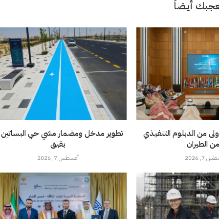
جبك أيضاً
ولى من الدبلوم التنفيذي
تطوير مدخل ومضمار مشي حي البساتين 
من الطيران
بقيق
 7, 2026
أغسطس 7, 2026