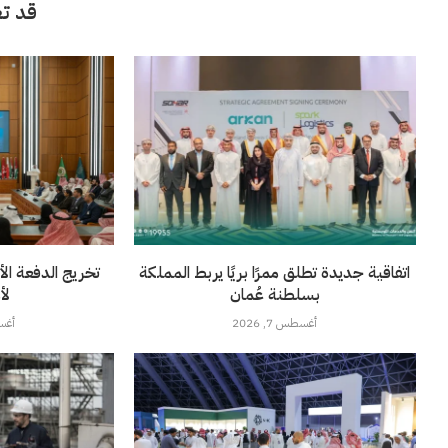
قد تع
اتفاقية جديدة تطلق ممرًا بريًا يربط المملكة
تخريج الدفعة الأ
بسلطنة عُمان
لأ
أغسطس 7, 2026
أغسطس