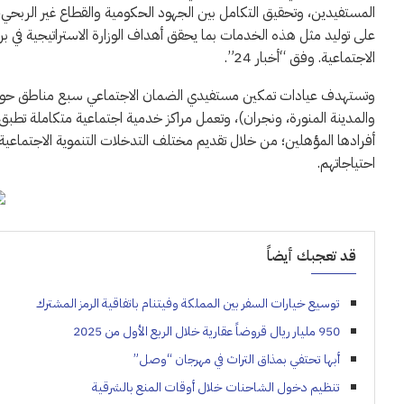
المستفيدين، وتحقيق التكامل بين الجهود الحكومية والقطاع غير الربحي، و
على توليد مثل هذه الخدمات بما يحقق أهداف الوزارة الاستراتيجية في 
الاجتماعية. وفق “أخبار 24”.
وتستهدف عيادات تمكين مستفيدي الضمان الاجتماعي سبع مناطق حول ا
والمدينة المنورة، ونجران)، وتعمل مراكز خدمية اجتماعية متكاملة تطبق 
أفرادها المؤهلين؛ من خلال تقديم مختلف التدخلات التنموية الاجتماعية
احتياجاتهم.
قد تعجبك أيضاً
توسيع خيارات السفر بين المملكة وفيتنام باتفاقية الرمز المشترك
950 مليار ريال قروضاً عقارية خلال الربع الأول من 2025
أبها تحتفي بمذاق التراث في مهرجان “وصل”
تنظيم دخول الشاحنات خلال أوقات المنع بالشرقية