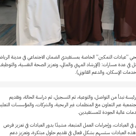
لراجحي “عيادات التمكين” الخاصة بمستفيدي الضمان الاجتماعي في مدينة الريا
ثل في عدة مسارات: (الإرشاد المهني والمالي، وتعزيز الصحة النفسية، والتوظيف
خدمات الإسكان، والدعم القانوني).
سة تبدأ من التواصل، والتوعية، ثم التسجيل، ثم دراسة الحالة، وتقديم
لمجتمعية عبر التعاون مع المنظمات غير الربحية، والشركات، والمؤسسات التعليم
دمات عالية الجودة للمستفيدين.
 العيادات، وإجراءات العمل المتبعة، مشيدًا بدور العيادات في تعزيز فرص
ن هذه العيادات ستسهم بشكل فعال في تقديم حلول مبتكرة، وتعزيز دعم