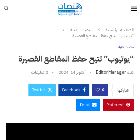
الصفحة الرئيسية
منصات تقنية
“يوتيوب” تتيح حفظ المقاطع القصيرة
منصات تقنية
“يوتيوب” تتيح حفظ المقاطع القصيرة
كتبه
Editor.manager
أكتوبر 14, 2024
0 تعليقات
Twitter
Facebook
0
شاركها
Email
Pinterest