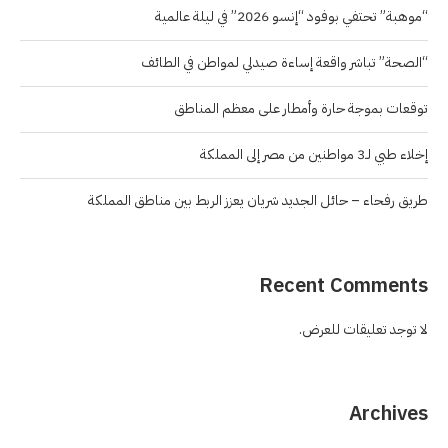
“موهبة” تحتفي بوفود “إنسو 2026” في ليلة عالمية
“الصحة” تباشر واقعة إساءة صيدلي لمواطن في الطائف
توقعات بموجة حارة وأمطار على معظم المناطق
إخلاء طبي لـ3 مواطنين من مصر إلى المملكة
طريق رفحاء – حائل الجديد شريان يعزز الربط بين مناطق المملكة
Recent Comments
لا توجد تعليقات للعرض.
Archives