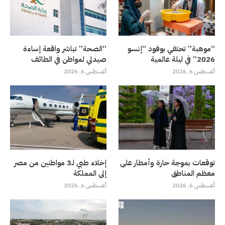
“موهبة” تحتفي بوفود “إنسو
“الصحة” تباشر واقعة إساءة
2026” في ليلة عالمية
صيدلي لمواطن في الطائف
أغسطس 6, 2026
أغسطس 6, 2026
توقعات بموجة حارة وأمطار على
إخلاء طبي لـ3 مواطنين من مصر
معظم المناطق
إلى المملكة
أغسطس 6, 2026
أغسطس 6, 2026