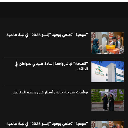
“موهبة” تحتفي بوفود “إنسو 2026” في ليلة عالمية
“الصحة” تباشر واقعة إساءة صيدلي لمواطن في
الطائف
توقعات بموجة حارة وأمطار على معظم المناطق
“موهبة” تحتفي بوفود “إنسو 2026” في ليلة عالمية