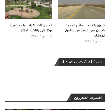
طريق رفحاء – حائل الجديد
الجبيل الصناعية.. بيئة حضرية
شريان يعزز الربط بين مناطق
تركز على رفاهية الطفل
المملكة
أغسطس 6, 2026
أغسطس 6, 2026
تغذية الشبكات الاجتماعية
اختيارات المحررين