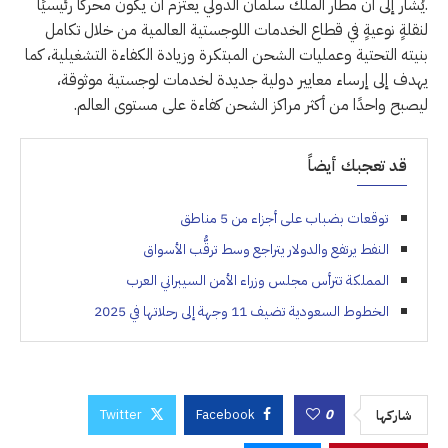
.يُشار إلى أن مطار الملك سلمان الدولي يعتزم أن يكون محركًا رئيسيًا
لنقلةٍ نوعيةٍ في قطاع الخدمات اللوجستية العالمية من خلال تكامل
بنيته التحتية وعمليات الشحن المبتكرة وزيادة الكفاءة التشغيلية، كما
يهدف إلى إرساء معايير دولية جديدة لخدمات لوجستية موثوقة،
ليصبح واحدًا من أكثر مراكز الشحن كفاءة على مستوى العالم.
قد تعجبك أيضاً
توقعات بضباب على أجزاء من 5 مناطق
النفط يرتفع والدولار يتراجع وسط ترقُّب الأسواق
المملكة تترأس مجلس وزراء الأمن السيبراني العرب
الخطوط السعودية تضيف 11 وجهة إلى رحلاتها في 2025
Twitter
Facebook
0
شاركها