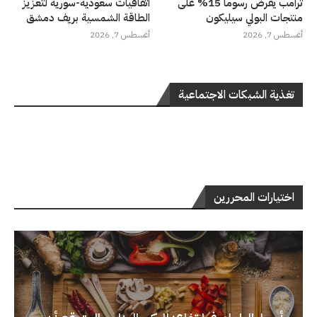
ترامب يفرض رسوماً 15% على
اتفاقيات سعودية-سورية لتعزيز
منتجات البولي سيليكون
الطاقة الشمسية بريف دمشق
أغسطس 7, 2026
أغسطس 7, 2026
تغذية الشبكات الاجتماعية
اختيارات المحررين