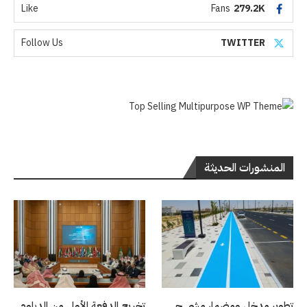
Like
Fans
279.2K
Follow Us
TWITTER
المنشورات الحديثة
تطوير مدخل ومضمار مشي حي
تخريج الدفعة الأولى من الدبلوم