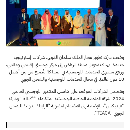
وقعت شركة تطوير مطار الملك سلمان الدولي، شراكات إستراتيجية
جديدة، بهدف تحويل مدينة الرياض إلى مركز لوجستي إقليمي وعالمي،
ورفع مستوى الخدمات اللوجستية في المملكة لتُصبح من بين أفضل
10 دول عالميًا في مجال الخدمات اللوجستية والشحن الجوي.
وتتضمن الشراكات الموقعة على هامش المنتدى اللوجستي العالمي
2024، شركة المنطقة الخاصة اللوجستية المتكاملة ““SILZ” وشركة
“فيديكس”، بالإضافة إلى الانضمام لعضوية “الرابطة الدولية للشحن
الجوي “TIACA”.