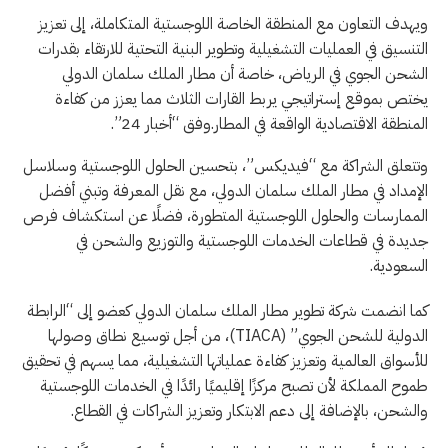
ويهدف التعاون مع المنطقة الخاصة اللوجستية المتكاملة، إلى تعزيز
التنسيق في العمليات التشغيلية وتطوير البنية التحتية للارتقاء بقدرات
الشحن الجوي في الرياض، خاصة أن مطار الملك سلمان الدولي
يختص بموقع إستراتيجي يربط القارات الثلاث مما يعزز من كفاءة
المنطقة الاقتصادية الواقعة في المطار.وفق “أخبار 24”.
وتتعلق الشراكة مع “فيديكس”، بتحسين الحلول اللوجستية وسلاسل
الإمداد في مطار الملك سلمان الدولي، مع نقل المعرفة وتبني أفضل
الممارسات والحلول اللوجستية المتطورة، فضلًا عن استكشاف فرص
جديدة في قطاعات الخدمات اللوجستية والتوزيع والشحن في
السعودية.
كما انضمت شركة تطوير مطار الملك سلمان الدولي كعضو إلى “الرابطة
الدولية للشحن الجوي” (TIACA)، من أجل توسيع نطاق وصولها
للأسواق العالمية وتعزيز كفاءة عملياتها التشغيلية، مما يسهم في تحقيق
طموح المملكة لأن تصبح مركزًا إقليميًا رائدًا في الخدمات اللوجستية
والشحن، بالإضافة إلى دعم الابتكار وتعزيز الشراكات في القطاع.