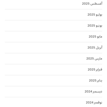
أغسطس 2025
يوليو 2025
يونيو 2025
مايو 2025
أبريل 2025
مارس 2025
فبراير 2025
يناير 2025
ديسمبر 2024
نوفمبر 2024