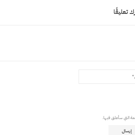
ك تعليقًا
دمة التي سأعلق فيها.