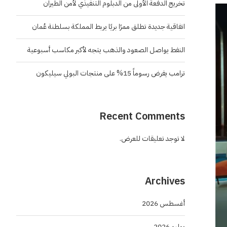
تخريج الدفعة الأولى من الدبلوم التنفيذي لأمن الطيران
اتفاقية جديدة تطلق ممرًا بريًا يربط المملكة بسلطنة عُمان
النفط يواصل الصعود والذهب يتجه لأكبر مكاسب أسبوعية
ترامب يفرض رسوماً 15% على منتجات البولي سيليكون
Recent Comments
لا توجد تعليقات للعرض.
Archives
أغسطس 2026
يوليو 2026