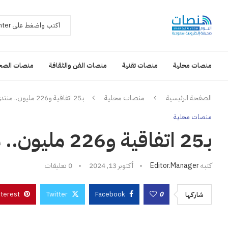
منصات محلية
منصات تقنية
منصات الفن والثقافة
منصات الصح
الصفحة الرئيسية
منصات محلية
بـ25 اتفاقية و226 مليون.. منتدى الأفلام يختتم أعماله
منصات محلية
بـ25 اتفاقية و226 مليون.. منتدى الأفلام يختتم أعماله
كتبه
Editor.manager
أكتوبر 13, 2024
0 تعليقات
nterest
Twitter
Facebook
0
شاركها