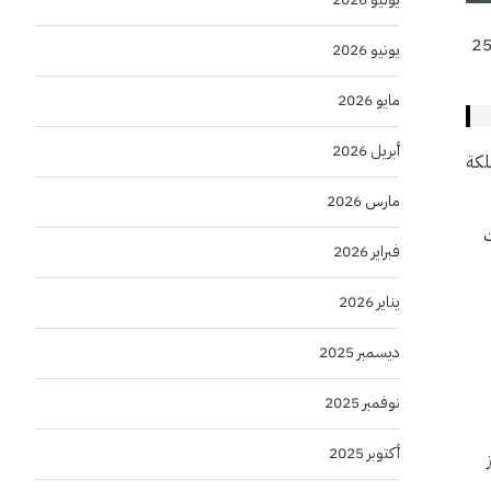
فلام السعودي فعاليات نسخته الثانية، تحت رعاية وزير الثقافة رئيس مجلس إدارة هيئة الأفلام الأمير بدر بن عبدالله بن فرحان، بعقد 25
يونيو 2026
مايو 2026
أبريل 2026
مملكة
مارس 2026
ت
فبراير 2026
يناير 2026
ديسمبر 2025
نوفمبر 2025
أكتوبر 2025