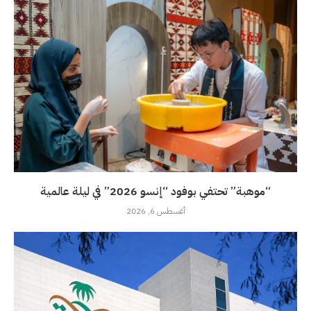
“موهبة” تحتفي بوفود “إنسو 2026” في ليلة عالمية
أغسطس 6, 2026