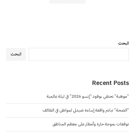
البحث
البحث
Recent Posts
“موهبة” تحتفي بوفود “إنسو 2026” في ليلة عالمية
“الصحة” تباشر واقعة إساءة صيدلي لمواطن في الطائف
توقعات بموجة حارة وأمطار على معظم المناطق