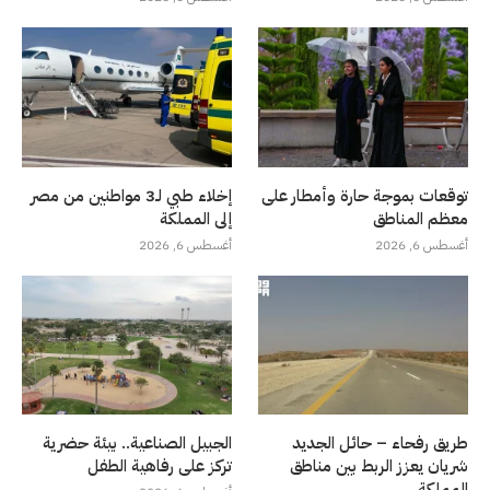
توقعات بموجة حارة وأمطار على
إخلاء طبي لـ3 مواطنين من مصر
معظم المناطق
إلى المملكة
أغسطس 6, 2026
أغسطس 6, 2026
طريق رفحاء – حائل الجديد
الجبيل الصناعية.. بيئة حضرية
شريان يعزز الربط بين مناطق
تركز على رفاهية الطفل
المملكة