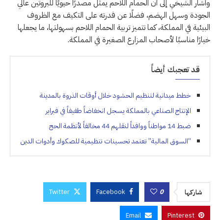
وأشار الشيخي إلى أن الحمام اللاحم يمثل مصدرًا حيويًا للبروتين عالي
الجودة وسهل الهضم، فضلًا عن قدرته على التكيف مع الظروف
البيئية في المملكة، كما تتميز تربية الحمام اللاحم بسهولتها، ما يجعلها
خيارًا مناسبًا لأصحاب المزارع الصغيرة في المملكة.
قد تعجبك أيضاً
خطط ميدانية لتنظيم الحشود خلال أوقات الذروة بالمدينة
الإنتاج الصناعي بالمملكة يسجل انخفاضاً طفيفاً في فبراير
ضبط 14 مواطناً ووافداً لنقلهم 44 مخالفاً لأنظمة الحج
“السوق المالية” تعتمد تحسينات تنظيمية للصكوك وأدوات الدين
Twitter
Facebook
0
شاركها
Email
Pinterest