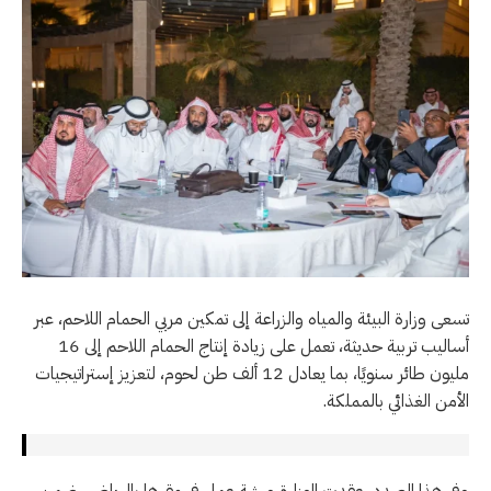
تسعى وزارة البيئة والمياه والزراعة إلى تمكين مربي الحمام اللاحم، عبر
أساليب تربية حديثة، تعمل على زيادة إنتاج الحمام اللاحم إلى 16
مليون طائر سنويًا، بما يعادل 12 ألف طن لحوم، لتعزيز إستراتيجيات
الأمن الغذائي بالمملكة.
وفي هذا الصدد، عقدت الوزارة ورشة عمل في مقرها بالرياض، ضمن