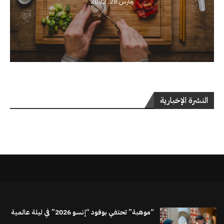
مارس 28, 2022
النشرة الإخبارية
“موهبة” تحتفي بوفود “إنسو 2026” في ليلة عالمية