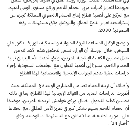
جهودها لتعزيز قدرات مربي الحمام اللاحم ورفع مستوى الوعي لديهم،
مع التركيز على أهمية قطاع إنتاج الحمام اللاحم في المملكة كجزء من
إستراتيجية تعزيز التنوع الغذائي والبروتيني وفق مستهدفات رؤية
السعودية 2030.
وأوضح الوكيل المساعد للثروة الحيوانية والسمكية بالوزارة الدكتور علي
الشيخي، خلال الورشة، أن الوزارة تسعى لتحقيق هذه الأهداف من
خلال تحسين الكفاءة الإنتاجية للمربين، وتبني أحدث الأساليب في تربية
الحمام اللاحم، مشيرًا إلى أهمية التعاون مع الجامعات السعودية بإجراء
دراسات بحثية تدعم الجوانب الإنتاجية والاقتصادية لهذا القطاع.
وأضاف أن تربية الحمام تعد من المشاريع الواعدة في المملكة، حيث
أظهرت الدراسات العديد من الفوائد الإيجابية لهذا القطاع، بما في ذلك
تحسين كفاءة التحويل الغذائي ورفع هوامش الربحية للمربين، موضحًا
أن الحمام اللاحم يسهم بشكل كبير في تعزيز الأمن الغذائي، مع الحفاظ
على الموارد الطبيعية، بما يتماشى مع المستهدفات الوطنية. وفق
“أخبار 24”.