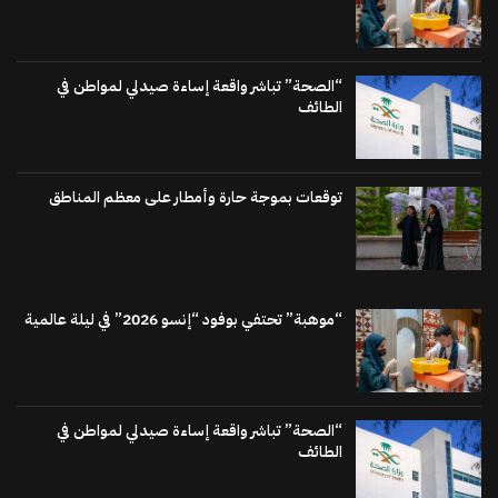
“الصحة” تباشر واقعة إساءة صيدلي لمواطن في
الطائف
توقعات بموجة حارة وأمطار على معظم المناطق
“موهبة” تحتفي بوفود “إنسو 2026” في ليلة عالمية
“الصحة” تباشر واقعة إساءة صيدلي لمواطن في
الطائف