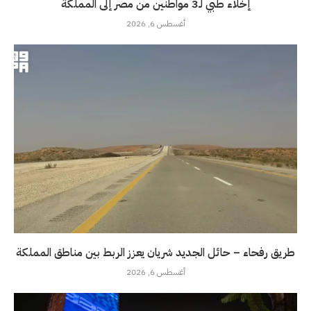
إخلاء طبي لـ3 مواطنين من مصر إلى المملكة
أغسطس 6, 2026
طريق رفحاء – حائل الجديد شريان يعزز الربط بين مناطق المملكة
أغسطس 6, 2026