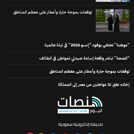
توقعات بموجة حارة وأمطار على معظم المناطق
“موهبة” تحتفي بوفود “إنسو 2026” في ليلة عالمية
“الصحة” تباشر واقعة إساءة صيدلي لمواطن في الطائف
توقعات بموجة حارة وأمطار على معظم المناطق
إخلاء طبي لـ3 مواطنين من مصر إلى المملكة