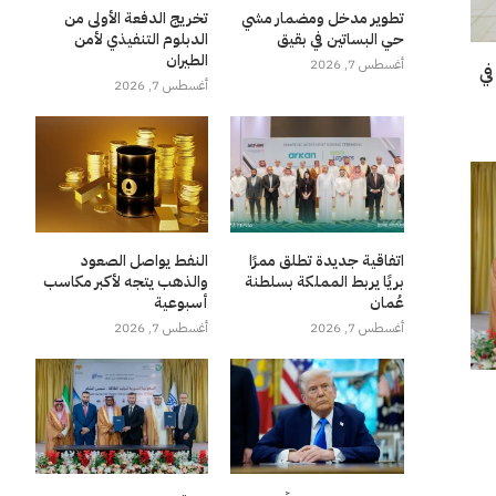
تطوير مدخل ومضمار مشي
تخريج الدفعة الأولى من
حي البساتين في بقيق
الدبلوم التنفيذي لأمن
الطيران
أغسطس 7, 2026
في
أغسطس 7, 2026
اتفاقية جديدة تطلق ممرًا
النفط يواصل الصعود
بريًا يربط المملكة بسلطنة
والذهب يتجه لأكبر مكاسب
عُمان
أسبوعية
أغسطس 7, 2026
أغسطس 7, 2026