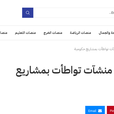
ة والجمال
منصات الرياضة
منصات الخرج
منصات التعليم
منصات
لى منشآت تواطأت بمشاريع
Email
Pi