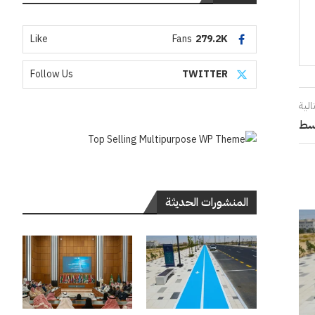
Like
Fans
279.2K
Follow Us
TWITTER
الية
وسط
المنشورات الحديثة