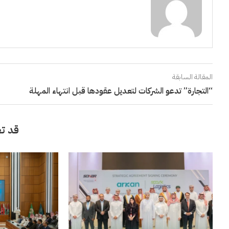
المقالة السابقة
“التجارة” تدعو الشركات لتعديل عقودها قبل انتهاء المهلة
قد تع