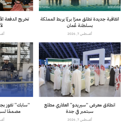
اتفاقية جديدة تطلق ممرًا بريًا يربط المملكة
تخريج الدفعة الأ
بسلطنة عُمان
لأ
أغسطس 7, 2026
أغسطس
انطلاق معرض “سيريدو” العقاري مطلع
“سابك” تفوز بجائز
سبتمبر في جدة
مصممًا لسو
أغسطس 7, 2026
أغسطس