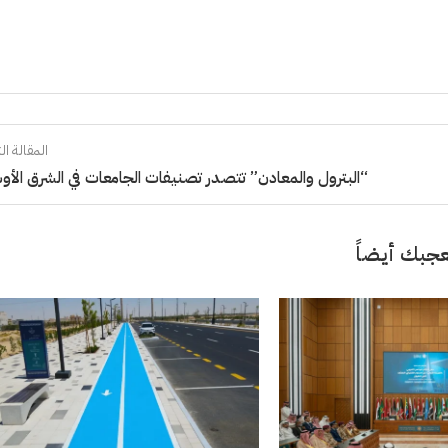
المقالة الت
“البترول والمعادن” تتصدر تصنيفات الجامعات في الشرق الأ
جبك أيضاً