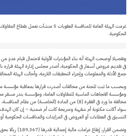
الحكومية.
وتفصيلا أوضحت الهيئة أنه بناء المؤشرات الأولية لاحتمال قيام عددٍ من
في تقديـم عـروض أسـعار في الحكومية، أصدر مجلس إدارة الهيئة قراره ب
جمع الأدلة والمعلومات وإجراء التحقيقات اللازمة، وأحالت الهيئة المخال
وبحسب ما ثبت للجنة من مخالفات أصدرت قرارها بمعاقبة مؤسسة مح
ومؤسسة الاتجاهات الماسية للمقاولات العامة، ومؤسسة بندر مسفر مح
مخالفة ما ورد في الفقرة (8) من المادة (الخامسة) من 
التنسيق في العطاءات أو العروض في المزايدات والمنافسات الحكومية أو غير
وتضمن القرار، إيق