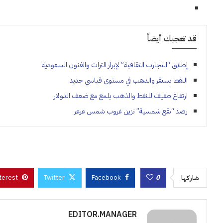
قد تعجبك أيضاً
إطلاق “التجارب الثقافية” لإبراز التراث والفنون السعودية
النفط يستقر والذهب في مستوى قياسي جديد
ارتفاع طفيف للنفط والذهب يلمع مع ضعف الدولار
رصد “بقع شمسية” تزين غروب شمس عرعر
terest
Twitter
Facebook
0
شاركها
EDITOR.MANAGER