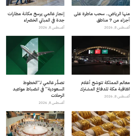
منها الرياض.. سحب ماطرة على
إنجاز عالمي يرسخ مكانة مطارات
أجزاء من 7 مناطق
جدة في المباني الخضراء
أغسطس 8, 2026
أغسطس 8, 2026
معالم المملكة تتوشح أعلام
تصدُّر عالمي لـ”الخطوط
اتفاقية مكة للدفاع المشترك
السعودية” في انضباط مواعيد
الرحلات
أغسطس 8, 2026
أغسطس 8, 2026