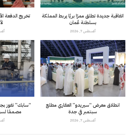
اتفاقية جديدة تطلق ممرًا بريًا يربط المملكة
تخريج الدفعة الأ
بسلطنة عُمان
لأ
أغسطس 7, 2026
أغسطس
انطلاق معرض “سيريدو” العقاري مطلع
“سابك” تفوز بجائز
سبتمبر في جدة
مصممًا لسو
أغسطس 7, 2026
أغسطس