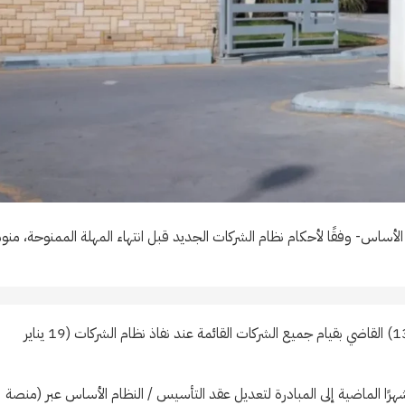
الأساس- وفقًا لأحكام نظام الشركات الجديد قبل انتهاء المهلة الممنوحة، منو
ويأتي تعديل عقد تأسيس الشركات يأتي وفقًا للمرسوم الملكي رقم (م/132) القاضي بقيام جميع الشركات القائمة عند نفاذ نظام الشركات (19 يناير
ابت الوزارة بالشركات التي لم تقم بتعديل عقد التأسيس خلال الـ 21 شهرًا الماضية إلى المبادرة لتعديل عقد التأسيس / النظام الأساس عبر (منصة