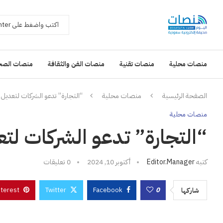
منصات محلية
منصات تقنية
منصات الفن والثقافة
منصات الصح
الصفحة الرئيسية
منصات محلية
“التجارة” تدعو الشركات لتعديل 
منصات محلية
“التجارة” تدعو الشركات لتع
كتبه
Editor.manager
أكتوبر 10, 2024
0 تعليقات
nterest
Twitter
Facebook
0
شاركها