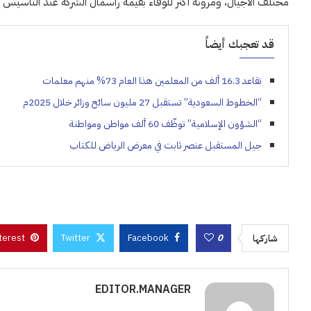
مختلف الأجيال، ومرونة أكثر للوفاء بقيمة رأسمال الشركة عند التأسيس و
قد تعجبك أيضاً
تقاعد 16.3 ألف من المعلمين هذا العام 73% منهم معلمات
“الخطوط السعودية” تستقبل 27 مليون سائح وزائر خلال 2025م
“الشؤون الإسلامية” توظّف 60 ألف مواطن ومواطنة
جيل المستقبل عنصر ثابت في معرض الرياض للكتاب
terest
Twitter
Facebook
0
شاركها
EDITOR.MANAGER