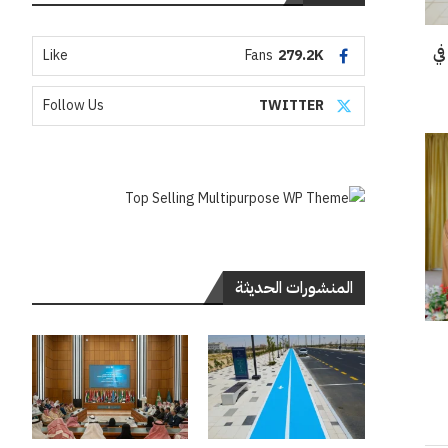
في
Like
Fans
279.2K
Follow Us
TWITTER
المنشورات الحديثة