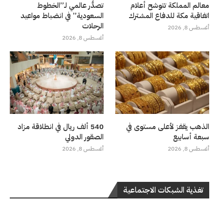
معالم المملكة تتوشح أعلام
تصدُّر عالمي لـ”الخطوط
اتفاقية مكة للدفاع المشترك
السعودية” في انضباط مواعيد
الرحلات
أغسطس 8, 2026
أغسطس 8, 2026
الذهب يقفز لأعلى مستوى في
540 ألف ريال في انطلاقة مزاد
سبعة أسابيع
الصقور الدولي
أغسطس 8, 2026
أغسطس 8, 2026
تغذية الشبكات الاجتماعية