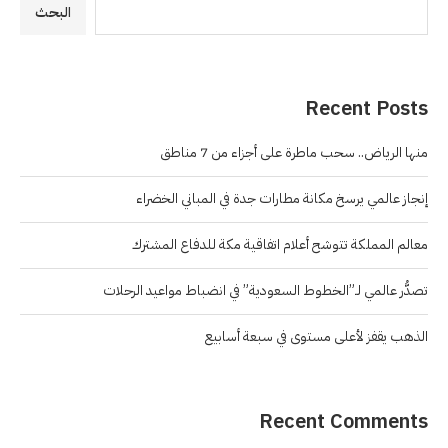
البحث
Recent Posts
منها الرياض.. سحب ماطرة على أجزاء من 7 مناطق
إنجاز عالمي يرسخ مكانة مطارات جدة في المباني الخضراء
معالم المملكة تتوشح أعلام اتفاقية مكة للدفاع المشترك
تصدُّر عالمي لـ”الخطوط السعودية” في انضباط مواعيد الرحلات
الذهب يقفز لأعلى مستوى في سبعة أسابيع
Recent Comments