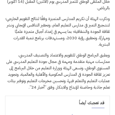
خلال الملتقى الوطني للتميز المدرسي يوم (الاثنين) المقبل (14 أكتوبر)
بالرياض.
وذكرت الهيئة أن تكريم المدارس المتميزة وفقًا لنتائج التقويم الخارجي؛
لتشجيع التميز في مدارس التعليم العام، وتحفيز التنافس الإيجابي ونشر
ثقافة الجودة والشفافية؛ بما يسهم في إعداد أجيال متميزة علميًّا
ومهاريًّا، وتحقيق رؤية 2030، ومستهدفات برنامج تنمية القدرات
البشرية.
ويطبق البرنامج الوطني للتقويم والاعتماد والتصنيف المدرسي،
ممارسات مهنية متقدمة ومهمة في مجال جودة التعليم المدرسي على
المستوى الوطني، وتسعى الهيئة ووزارة التعليم من خلال البرنامج إلى
تعزيز ثقافة الجودة في المدارس الحكومية والأهلية والعالمية، وتجويد
عمليات التعليم والتعلم فيها، وتحسين مخرجات التعليم وتوفير بيئات
تعلم جاذبة وحاضنة للإبداع والابتكار. وفق “أخبار 24”.
قد تعجبك أيضاً