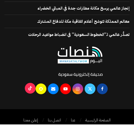
إنجاز عالمي يرسخ مكانة مطارات جدة في المباني الخضراء
معالم المملكة تتوشح أعلام اتفاقية مكة للدفاع المشترك
تصدُّر عالمي لـ”الخطوط السعودية” في انضباط مواعيد الرحلات
الصفحة الرئيسية
عنا
اتصل بنا
إعلن معنا
جميع الحقوق محفوظة @2024
منصات اليوم