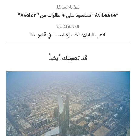
المقالة السابقة
“AviLease” تستحوذ على 9 طائرات من “Avolon”
المقالة التالية
لاعب اليابان: الخسارة ليست في قاموسنا
قد تعجبك أيضاً