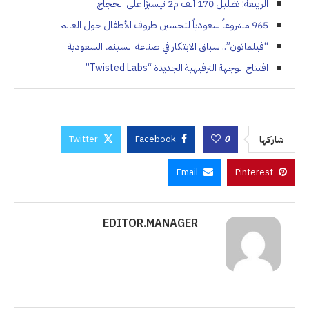
الربيعة: تظليل 170 ألف م2 تيسيرًا على الحجاج
965 مشروعاً سعودياً لتحسين ظروف الأطفال حول العالم
“فيلماثون”.. سباق الابتكار في صناعة السينما السعودية
افتتاح الوجهة الترفيهية الجديدة “Twisted Labs”
Twitter
Facebook
0
شاركها
Email
Pinterest
EDITOR.MANAGER