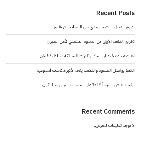
Recent Posts
تطوير مدخل ومضمار مشي حي البساتين في بقيق
تخريج الدفعة الأولى من الدبلوم التنفيذي لأمن الطيران
اتفاقية جديدة تطلق ممرًا بريًا يربط المملكة بسلطنة عُمان
النفط يواصل الصعود والذهب يتجه لأكبر مكاسب أسبوعية
ترامب يفرض رسوماً 15% على منتجات البولي سيليكون
Recent Comments
لا توجد تعليقات للعرض.