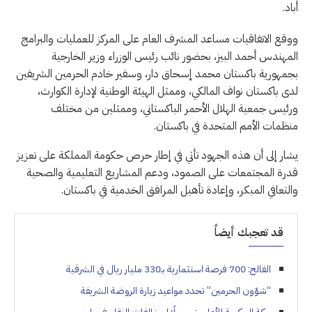
أباد.
ووقع الاتفاقيات مساعد المشرف العام على المركز للعمليات والبرامج
المهندس أحمد البيز، بحضور نائب رئيس الوزراء وزير الخارجية
بجمهورية باكستان محمد إسحاق دار، وسفير خادم الحرمين الشريفين
لدى باكستان نواف المالكي، وممثل الهيئة الوطنية لإدارة الكوارث،
ورئيس جمعية الهلال الأحمر الباكستاني، وممثلين من مختلف
منظمات الأمم المتحدة في باكستان.
يشار إلى أن هذه الجهود تأتي في إطار حرص حكومة المملكة على تعزيز
قدرة المجتمعات على الصمود، ودعم المشاريع التعليمية والصحية
والتعافي المبكر، وإعادة تأهيل المرافق الخدمية في باكستان.
قد تعجبك أيضاً
الفالح: 700 فرصة استثمارية بـ330 مليار ريال في الشرقية
“شؤون الحرمين” تحدد مواعيد زيارة الروضة الشريفة