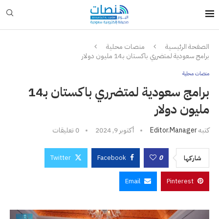
الصفحة الرئيسية
منصات محلية
برامج سعودية لمتضرري باكستان بـ14 مليون دولار
منصات محلية
برامج سعودية لمتضرري باكستان بـ14
مليون دولار
كتبه
Editor.manager
أكتوبر 9, 2024
0 تعليقات
Twitter
Facebook
0
شاركها
Email
Pinterest