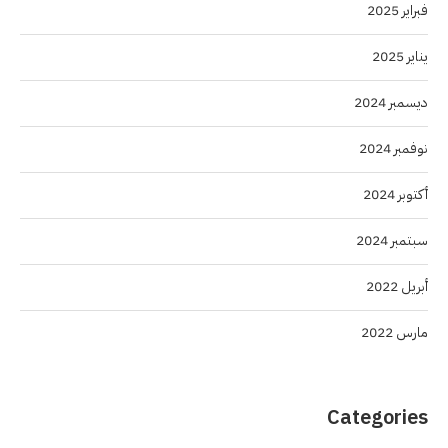
فبراير 2025
يناير 2025
ديسمبر 2024
نوفمبر 2024
أكتوبر 2024
سبتمبر 2024
أبريل 2022
مارس 2022
Categories