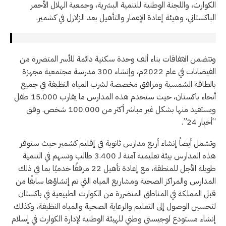
الكوارث، واللجنة الوطنية للتنمية البشرية، وجمعية الهلال الأحمر
الباكستاني، وهيئة إعادة الإعمار والتأهيل بعد الزلازل في كشمير.
وتتضمن الاتفاقات بناء ألف وحدة سكنية دائمة للأسر المتضررة من
الفيضانات في عام 2022م، وإنشاء 300 مدرسة مجتمعية مجهزة
بالطاقة الشمسية ومرافق مخصصة لشرب المياه النظيفة في جميع
أنحاء باكستان، حيث ستخدم هذه المدارس ما يقارب 15.000 طفل
ويستفيد منها بشكل غير مباشر أكثر من 100.000 شخص. وفق
“أخبار 24”.
وتشمل أيضاً إنشاء أربع مدارس ثانوية في إقليم كشمير حيث ستوفر
هذه المدارس بيئة تعليمية آمنة لـ 3.400 طالب وتسهم في التنمية
طويلة الأجل للمنطقة، مع إعادة تأهيل 22 مرفقًا خدميًا بما في ذلك
المدارس والمراكز الصحية ومشاريع المياه التي تم إنشاؤها سابقًا من
قبل المملكة في المناطق المتضررة من الكوارث الطبيعية في باكستان
لتحسين الوصول إلى التعليم والرعاية الصحية والمياه النظيفة، وكذلك
إنشاء مستودع لوجيستي وطني للهيئة الوطنية لإدارة الكوارث في إسلام