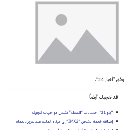
وفق “أخبار 24”.
قد تعجبك أيضاً
“يلو 21”.. حسابات “النقطة” تشعل مواجهات الجولة
إضافة خدمة الشحن “JMX2” إلى ميناء الملك عبدالعزيز بالدمام