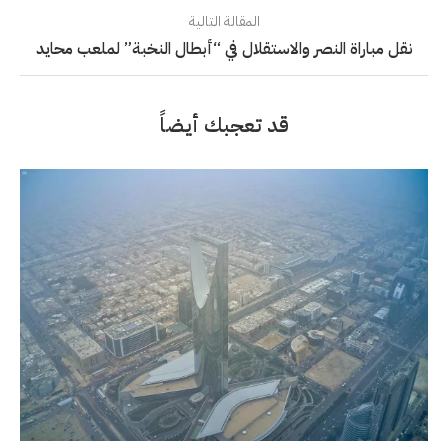
المقالة التالية
نقل مباراة النصر والاستقلال في “أبطال النخبة” لملعب محايد
قد تعجبك أيضاً