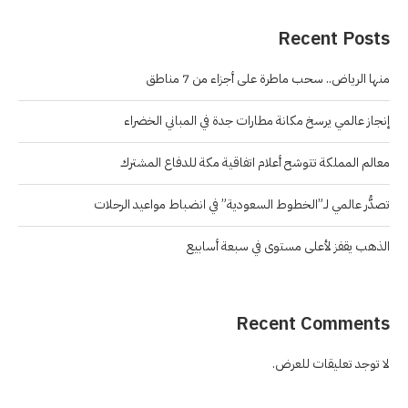
Recent Posts
منها الرياض.. سحب ماطرة على أجزاء من 7 مناطق
إنجاز عالمي يرسخ مكانة مطارات جدة في المباني الخضراء
معالم المملكة تتوشح أعلام اتفاقية مكة للدفاع المشترك
تصدُّر عالمي لـ”الخطوط السعودية” في انضباط مواعيد الرحلات
الذهب يقفز لأعلى مستوى في سبعة أسابيع
Recent Comments
لا توجد تعليقات للعرض.