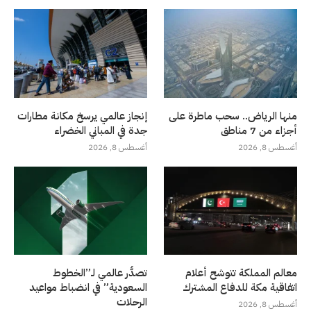
منها الرياض.. سحب ماطرة على
إنجاز عالمي يرسخ مكانة مطارات
أجزاء من 7 مناطق
جدة في المباني الخضراء
أغسطس 8, 2026
أغسطس 8, 2026
معالم المملكة تتوشح أعلام
تصدُّر عالمي لـ”الخطوط
اتفاقية مكة للدفاع المشترك
السعودية” في انضباط مواعيد
الرحلات
أغسطس 8, 2026