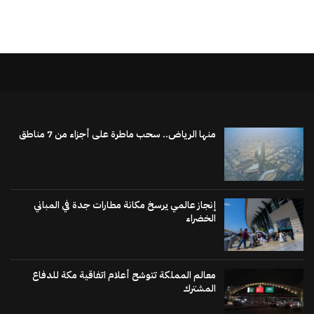
منها الرياض.. سحب ماطرة على أجزاء من 7 مناطق
إنجاز عالمي يرسخ مكانة مطارات جدة في المباني
الخضراء
معالم المملكة تتوشح أعلام اتفاقية مكة للدفاع
المشترك