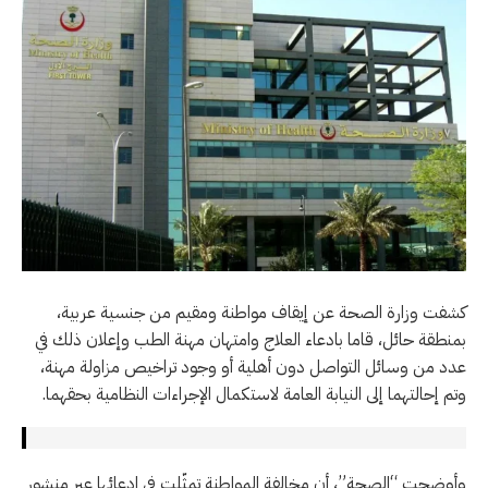
كشفت وزارة الصحة عن إيقاف مواطنة ومقيم من جنسية عربية،
بمنطقة حائل، قاما بادعاء العلاج وامتهان مهنة الطب وإعلان ذلك في
عدد من وسائل التواصل دون أهلية أو وجود تراخيص مزاولة مهنة،
وتم إحالتهما إلى النيابة العامة لاستكمال الإجراءات النظامية بحقهما.
وأوضحت “الصحة”، أن مخالفة المواطنة تمثّلت في ادعائها عبر منشور