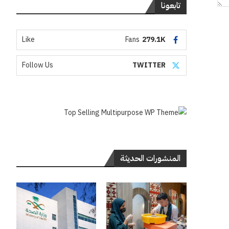
تابعونا
Like
Fans
279.1K
Follow Us
TWITTER
المنشورات الحديثة