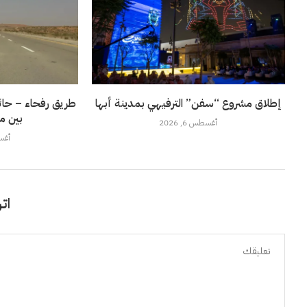
إطلاق مشروع “سفن” الترفيهي بمدينة أبها
طريق رفحاء – حائل
بين م
أغسطس 6, 2026
أغسطس
اتر