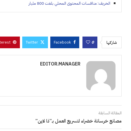
الخريف: منافسات المحتوى المحلي بلغت 800 مليار
terest
Twitter
Facebook
0
شاركها
EDITOR.MANAGER
المقالة السابقة
مصانع خرسانة خضراء لتسريع العمل بـ”ذا لاين”