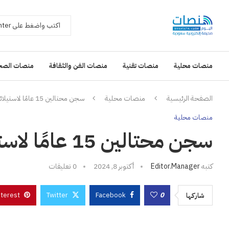
منصات محلية
منصات تقنية
منصات الفن والثقافة
منصات الصح
الصفحة الرئيسية
منصات محلية
سجن محتالين 15 عامًا لاستيلائهما على 22 مليون ريال
منصات محلية
سجن محتالين 15 عامًا لاستيلائهما على 22 مليون ريال
كتبه
Editor.manager
أكتوبر 8, 2024
0 تعليقات
nterest
Twitter
Facebook
0
شاركها