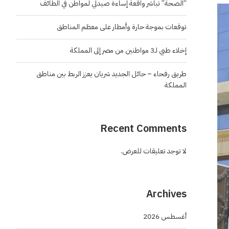
“الصحة” تباشر واقعة إساءة صيدلي لمواطن في الطائف
توقعات بموجة حارة وأمطار على معظم المناطق
إخلاء طبي لـ3 مواطنين من مصر إلى المملكة
طريق رفحاء – حائل الجديد شريان يعزز الربط بين مناطق
المملكة
Recent Comments
لا توجد تعليقات للعرض.
Archives
أغسطس 2026