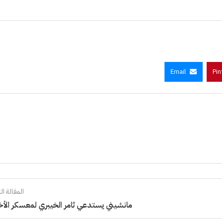
Email
Pin
المقالة الت
مانشيني يستدعي ثامر الخيبري لمعسكر الأ