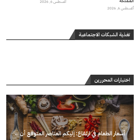
المملكة
أغسطس 6, 2026
أغسطس 6, 2026
تغذية الشبكات الاجتماعية
اختيارات المحررين
أسعار الطعام في ارتفاع: إليكم العناصر المتوقع أن...