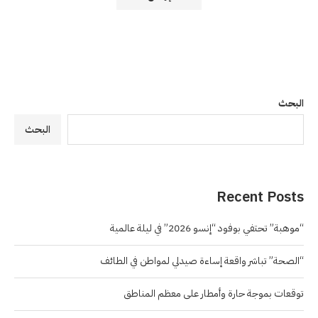
البحث
البحث
Recent Posts
“موهبة” تحتفي بوفود “إنسو 2026” في ليلة عالمية
“الصحة” تباشر واقعة إساءة صيدلي لمواطن في الطائف
توقعات بموجة حارة وأمطار على معظم المناطق