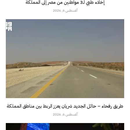
إخلاء طبي لـ3 مواطنين من مصر إلى المملكة
أغسطس 6, 2026
طريق رفحاء – حائل الجديد شريان يعزز الربط بين مناطق المملكة
أغسطس 6, 2026