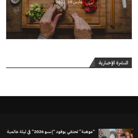
مارس 28, 2022
النشرة الإخبارية
“موهبة” تحتفي بوفود “إنسو 2026” في ليلة عالمية