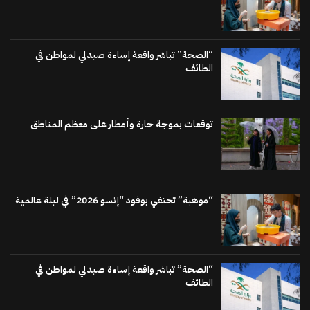
“الصحة” تباشر واقعة إساءة صيدلي لمواطن في
الطائف
توقعات بموجة حارة وأمطار على معظم المناطق
“موهبة” تحتفي بوفود “إنسو 2026” في ليلة عالمية
“الصحة” تباشر واقعة إساءة صيدلي لمواطن في
الطائف