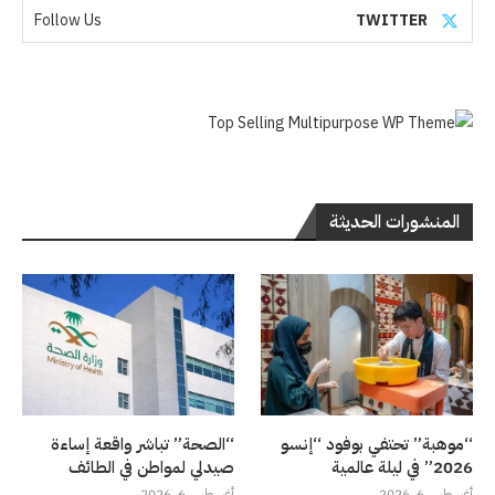
Follow Us
TWITTER
المنشورات الحديثة
“موهبة” تحتفي بوفود “إنسو
“الصحة” تباشر واقعة إساءة
2026” في ليلة عالمية
صيدلي لمواطن في الطائف
أغسطس 6, 2026
أغسطس 6, 2026