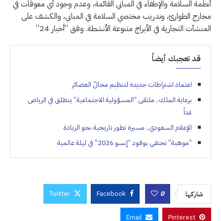
أنظمة السلامة والإطفاء في المباني القائمة، وعدم وجود أي معوقات في
مخارج الطوارئ، وتدريب مختصي السلامة في المباني، والكشف على
المنشآت التجارية في الأبراج متنوعة الأنشطة. وفق “أخبار 24”
قد تعجبك أيضاً
اعتماد اشتراطات جديدة لتنظيم محالّ العصائر
برعاية الملك.. ملتقى “المسؤولية الاجتماعية” ينطلق في الرياض
غداً
الإعلام السعودي.. مسيرة تطور تاريخية نحو الريادة
“موهبة” تحتفي بوفود “إنسو 2026” في ليلة عالمية
Twitter
Facebook
0
شاركها
Email
Pinterest