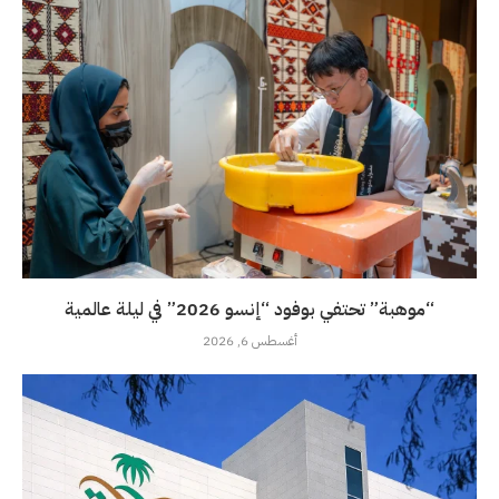
“موهبة” تحتفي بوفود “إنسو 2026” في ليلة عالمية
أغسطس 6, 2026