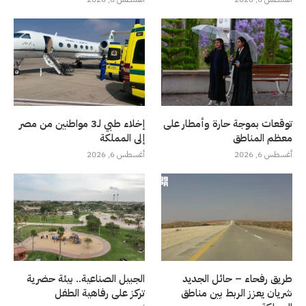
توقعات بموجة حارة وأمطار على
إخلاء طبي لـ3 مواطنين من مصر
معظم المناطق
إلى المملكة
أغسطس 6, 2026
أغسطس 6, 2026
طريق رفحاء – حائل الجديد
الجبيل الصناعية.. بيئة حضرية
شريان يعزز الربط بين مناطق
تركز على رفاهية الطفل