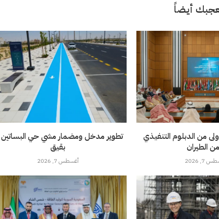
جبك أيضاً
ولى من الدبلوم التنفيذي
تطوير مدخل ومضمار مشي حي البساتين 
من الطيران
بقيق
 7, 2026
أغسطس 7, 2026