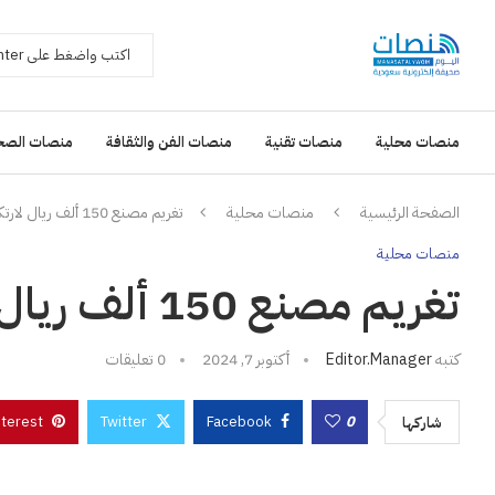
منصات محلية
منصات تقنية
منصات الفن والثقافة
منصات الصح
الصفحة الرئيسية
منصات محلية
تغريم مصنع 150 ألف ريال لارتكابه مخالفة بيئية
منصات محلية
تغريم مصنع 150 ألف ريال لارتكابه مخالفة بيئية
كتبه
Editor.manager
أكتوبر 7, 2024
0 تعليقات
nterest
Twitter
Facebook
0
شاركها