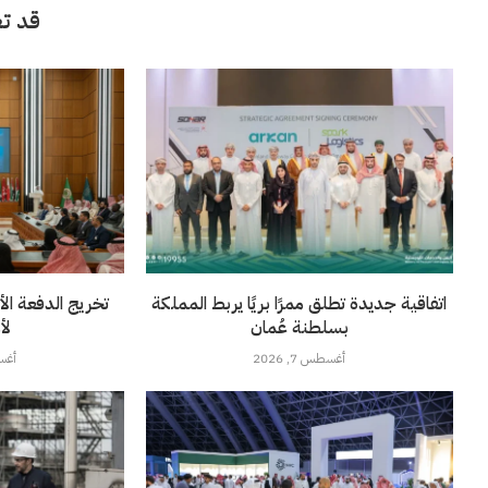
قد تع
اتفاقية جديدة تطلق ممرًا بريًا يربط المملكة
تخريج الدفعة الأ
بسلطنة عُمان
لأ
أغسطس 7, 2026
أغسطس