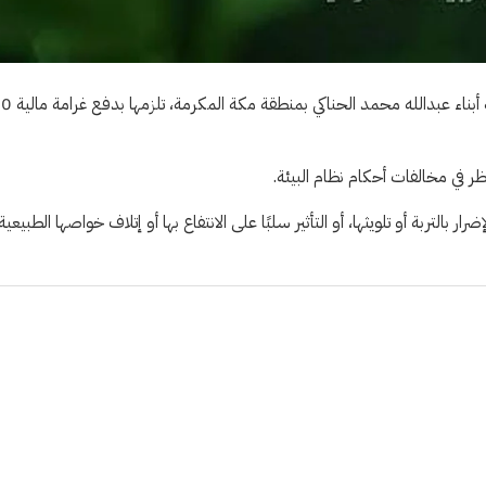
أصدر المركز الوطني للرقابة على الالتزام البيئي، مخالفة
ر في مخالفات أحكام نظام البيئة.
التربة أو تلويثها، أو التأثير سلبًا على الانتفاع بها أو إتلاف خواصها الطبيعية.