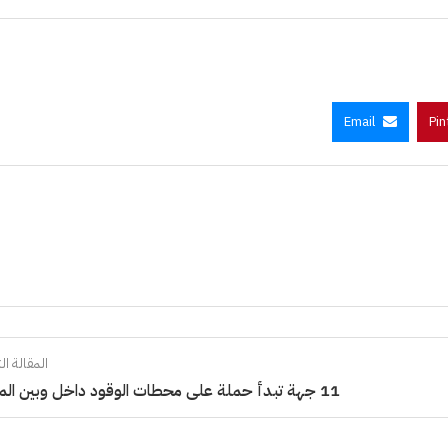
Email
Pin
المقالة الت
11 جهة تبدأ حملة على محطات الوقود داخل وبين المدن