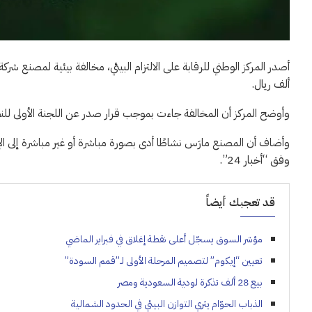
ألف ريال.
وأوضح المركز أن المخالفة جاءت بموجب قرار صدر عن اللجنة الأولى للنظ
وأضاف أن المصنع مارَس نشاطًا أدى بصورة مباشرة أو غير مباشرة إلى الإضرار ب
وفق “أخبار 24”.
قد تعجبك أيضاً
مؤشر السوق يسجّل أعلى نقطة إغلاق في فبراير الماضي
تعيين “إيكوم” لتصميم المرحلة الأولى لـ”قمم السودة”
بيع 28 ألف تذكرة لودية السعودية ومصر
الذباب الحوّام يثري التوازن البيئي في الحدود الشمالية