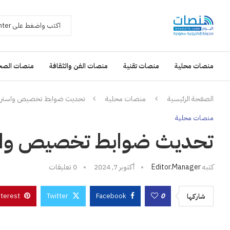
منصات محلية
منصات تقنية
منصات الفن والثقافة
منصات الصح
الصفحة الرئيسية
منصات محلية
تحديث ضوابط تخصيص واسترداد
منصات محلية
تحديث ضوابط تخصيص واستر
كتبه
Editor.manager
أكتوبر 7, 2024
0 تعليقات
nterest
Twitter
Facebook
0
شاركها