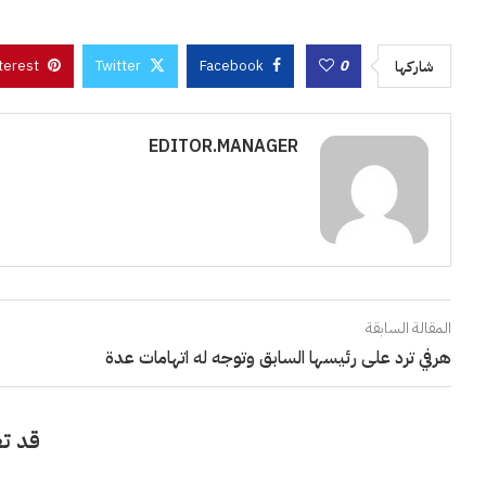
terest
Twitter
Facebook
0
شاركها
EDITOR.MANAGER
المقالة السابقة
هرفي ترد على رئيسها السابق وتوجه له اتهامات عدة
قد تع