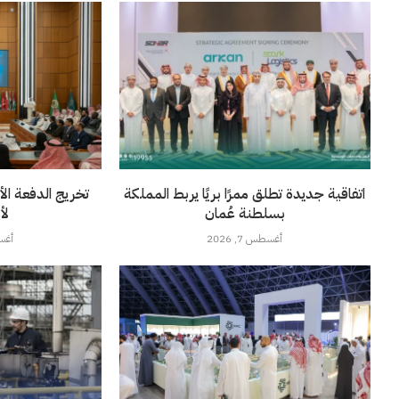
اتفاقية جديدة تطلق ممرًا بريًا يربط المملكة
تخريج الدفعة الأ
بسلطنة عُمان
لأ
أغسطس 7, 2026
أغسطس