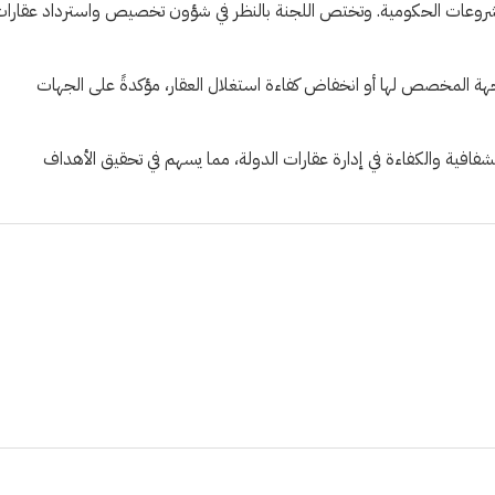
 والمشروعات الحكومية. وتختص اللجنة بالنظر في شؤون تخصيص واسترداد عقارا
جهة المخصص لها أو انخفاض كفاءة استغلال العقار، مؤكدةً على الجهات
فافية والكفاءة في إدارة عقارات الدولة، مما يسهم في تحقيق الأهداف