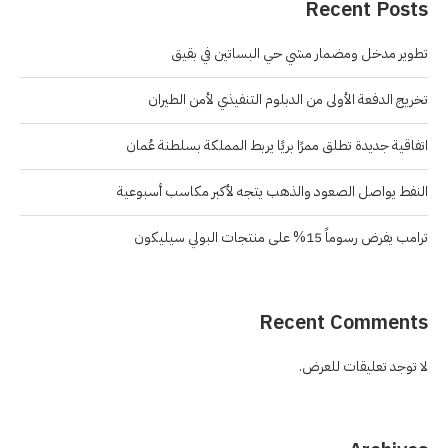
Recent Posts
تطوير مدخل ومضمار مشي حي البساتين في بقيق
تخريج الدفعة الأولى من الدبلوم التنفيذي لأمن الطيران
اتفاقية جديدة تطلق ممرًا بريًا يربط المملكة بسلطنة عُمان
النفط يواصل الصعود والذهب يتجه لأكبر مكاسب أسبوعية
ترامب يفرض رسوماً 15% على منتجات البولي سيليكون
Recent Comments
لا توجد تعليقات للعرض.