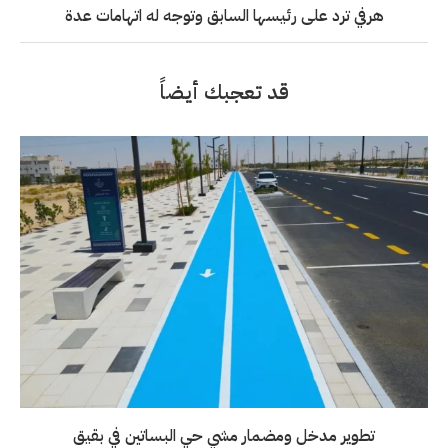
هرفي ترد على رئيسها السابق وتوجه له اتهامات عدة
قد تعجبك أيضاً
تطوير مدخل ومضمار مشي حي البساتين في بقيق