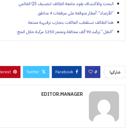
البحث والاكتشاف يقود جامعة الطائف لتصنيف QS العالمي
“الأرصاد”: أمطار متوقعة على مرتفعات 4 مناطق
هدا الطائف تستقطب العائلات بتجارب ترفيهية ممتعة
“النقل” ترصُد 90 ألف مخالفة وتحجز 1250 مركبة خلال الحج
terest
Twitter
Facebook
0
شاركها
EDITOR.MANAGER