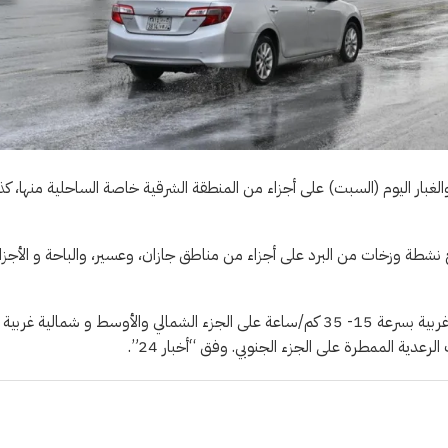
بة والغبار اليوم (السبت) على أجزاء من المنطقة الشرقية خاصة الساحلية منها، ك
 نشطة وزخات من البرد على أجزاء من مناطق جازان، وعسير، والباحة و الأجزا
وأشار إلى أن حركة الرياح السطحية على البحر الأحمر شمالية إلى شمالية غربية بسرعة 15- 35 كم/ساعة على الجزء الشمالي والأوسط و شمالية غرب