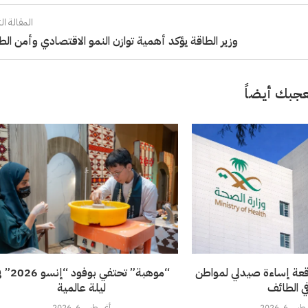
المقالة الت
وزير الطاقة يؤكد أهمية توازن النمو الاقتصادي وأمن الط
جبك أيضاً
قعة إساءة صيدلي لمواطن
“موهبة” تحتفي بوفود 
ي الطائف
ليلة عالمية
 6, 2026
أغسطس 6, 2026