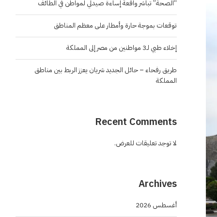
“الصحة” تباشر واقعة إساءة صيدلي لمواطن في الطائف
توقعات بموجة حارة وأمطار على معظم المناطق
إخلاء طبي لـ3 مواطنين من مصر إلى المملكة
طريق رفحاء – حائل الجديد شريان يعزز الربط بين مناطق
المملكة
Recent Comments
لا توجد تعليقات للعرض.
Archives
أغسطس 2026