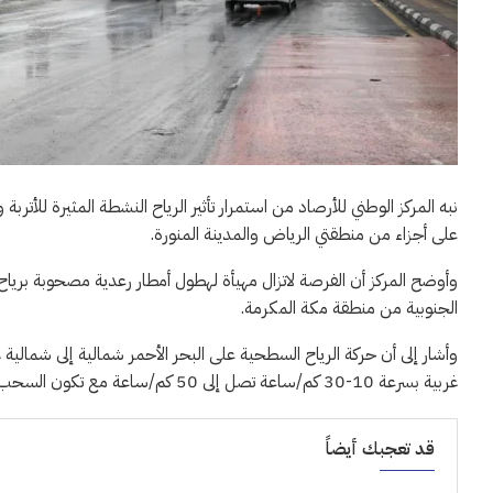
نبه المركز الوطني للأرصاد من استمرار تأثير الرياح النشطة المثيرة للأتر
على أجزاء من منطقتي الرياض والمدينة المنورة.
وأوضح المركز أن الفرصة لاتزال مهيأة لهطول أمطار رعدية مصحوبة برياح
الجنوبية من منطقة مكة المكرمة.
غربية بسرعة 10-30 كم/ساعة تصل إلى 50 كم/ساعة مع تكون السحب الرعدية الممطرة على الجزء الجنوبي. وفق “أخبار 24”.
قد تعجبك أيضاً