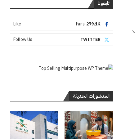
تابعونا
Like
Fans
279.1K
Follow Us
TWITTER
المنشورات الحديثة