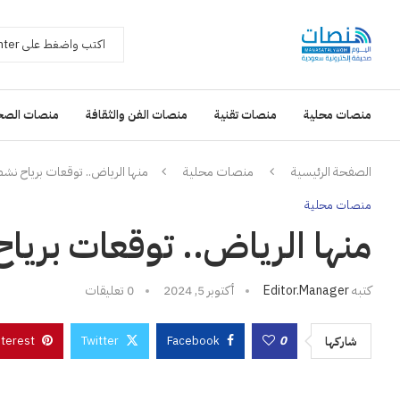
منصات محلية
منصات تقنية
منصات الفن والثقافة
منصات الصح
الصفحة الرئيسية
منصات محلية
منها الرياض.. توقعات برياح نشطة على
منصات محلية
منها الرياض.. توقعات برياح نشط
كتبه
Editor.manager
أكتوبر 5, 2024
0 تعليقات
nterest
Twitter
Facebook
0
شاركها