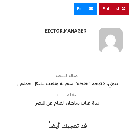
Email
Pinterest
EDITOR.MANAGER
المقالة السابقة
بيولي: لا توجد “خلطة” سحرية ونلعب بشكل جماعي
المقالة التالية
مدة غياب سلطان الغنام عن النصر
قد تعجبك أيضاً