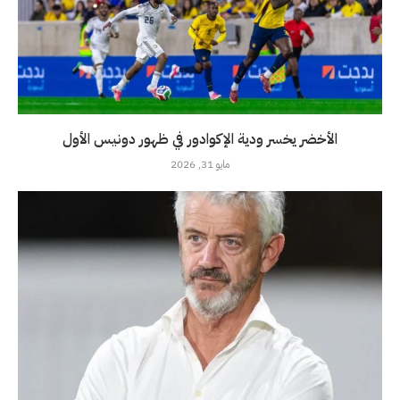
الأخضر يخسر ودية الإكوادور في ظهور دونيس الأول
مايو 31, 2026