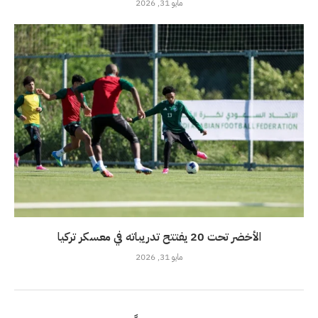
مايو 31, 2026
الأخضر تحت 20 يفتتح تدريباته في معسكر تركيا
مايو 31, 2026