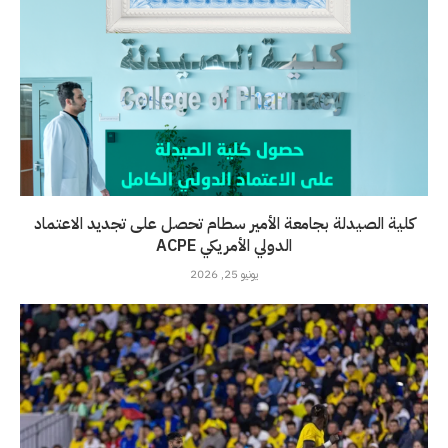
كلية الصيدلة بجامعة الأمير سطام تحصل على تجديد الاعتماد
الدولي الأمريكي ACPE
يونيو 25, 2026