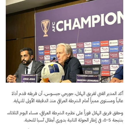
أكد المدير الفني لفريق الهلال، جورجي جيسوس، أن فريقه قدم أداءً
عالياً ومستوى مميزاً أمام الشرطة العراقي منذ الدقيقة الأولى للنهاية.
وحقق فريق الهلال فوزاً على نظيره الشرطة العراقي، مساء اليوم الثلاثاء،
بنتيجة 5-0، في إطار الجولة الثانية بدوري أبطال آسيا للنخبة.