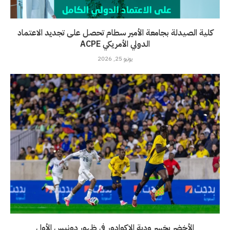
كلية الصيدلة بجامعة الأمير سطام تحصل على تجديد الاعتماد
الدولي الأمريكي ACPE
يونيو 25, 2026
الأخضر يخسر ودية الإكوادور في ظهور دونيس الأول