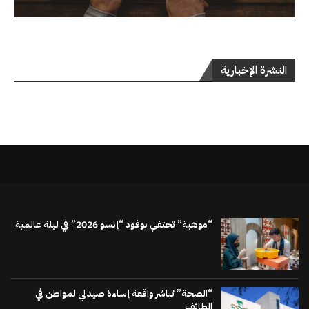
النشرة الإخبارية
“موهبة” تحتفي بوفود “إنسو 2026” في ليلة عالمية
“الصحة” تباشر واقعة إساءة صيدلي لمواطن في
الطائف