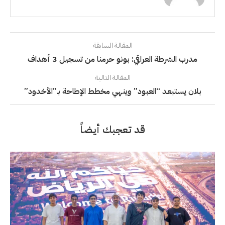
المقالة السابقة
مدرب الشرطة العراقي: بونو حرمنا من تسجيل 3 أهداف
المقالة التالية
بلان يستبعد “العبود” وينهي مخطط الإطاحة بـ”الأخدود”
قد تعجبك أيضاً