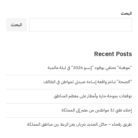
البحث
البحث
Recent Posts
“موهبة” تحتفي بوفود “إنسو 2026” في ليلة عالمية
“الصحة” تباشر واقعة إساءة صيدلي لمواطن في الطائف
توقعات بموجة حارة وأمطار على معظم المناطق
إخلاء طبي لـ3 مواطنين من مصر إلى المملكة
طريق رفحاء – حائل الجديد شريان يعزز الربط بين مناطق المملكة