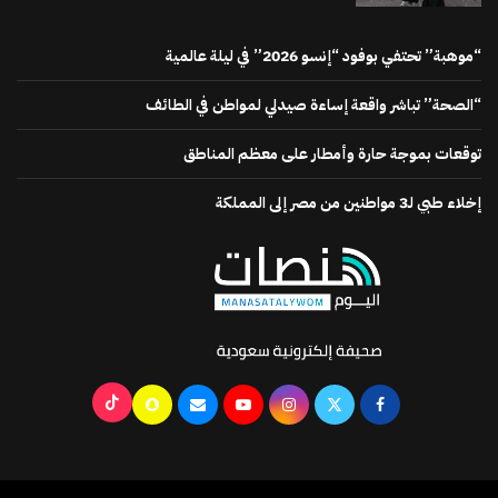
“موهبة” تحتفي بوفود “إنسو 2026” في ليلة عالمية
“الصحة” تباشر واقعة إساءة صيدلي لمواطن في الطائف
توقعات بموجة حارة وأمطار على معظم المناطق
إخلاء طبي لـ3 مواطنين من مصر إلى المملكة