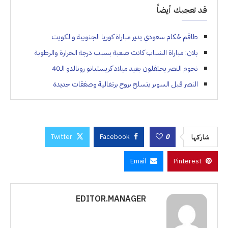
قد تعجبك أيضاً
طاقم حُكام سعودي يدير مباراة كوريا الجنوبية والكويت
بلان: مباراة الشباب كانت صعبة بسبب درجة الحرارة والرطوبة
نجوم النصر يحتفلون بعيد ميلاد كريستيانو رونالدو الـ40
النصر قبل السوبر يتسلح بروح برتغالية وصفقات جديدة
Twitter
Facebook
0
شاركها
Email
Pinterest
EDITOR.MANAGER