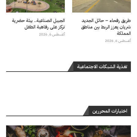
طريق رفحاء – حائل الجديد
الجبيل الصناعية.. بيئة حضرية
شريان يعزز الربط بين مناطق
تركز على رفاهية الطفل
المملكة
أغسطس 6, 2026
أغسطس 6, 2026
تغذية الشبكات الاجتماعية
اختيارات المحررين