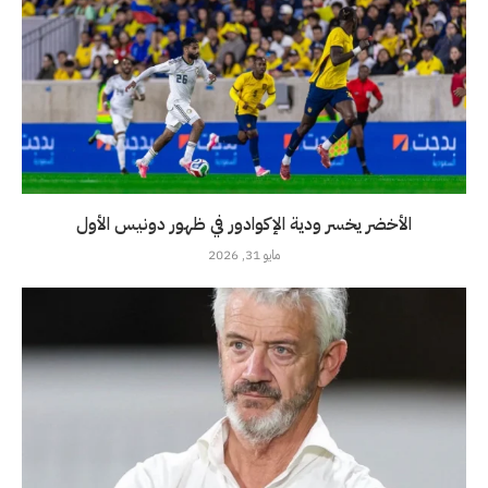
الأخضر يخسر ودية الإكوادور في ظهور دونيس الأول
مايو 31, 2026