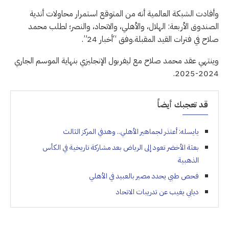
وأفادت الشبكة العالمية أنه من المتوقع استمرار محاولات أندية
الصندوق الأربعة: الهلال، والأهلي، والاتحاد، والنصر؛ لطلب محمد
صلاح في فترات القيد المقبلة.وفق “أخبار 24”.
وينتهي عقد محمد صلاح مع ليفربول الإنجليزي بنهاية الموسم الجاري
2024-2025.
قد تعجبك أيضاً
يايسله: أعتذر لجماهير الأهلي.. وهدفي المركز الثالث
بعثة الأخضر تعود إلى الرياض بعد مشاركة تاريخية في الكأس
الذهبية
فحص طبي يحدد مصير بالعبيد في الأهلي
ديابي يغيب عن تدريبات الاتحاد