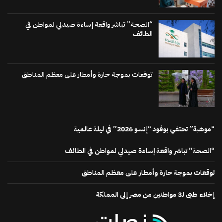
“الصحة” تباشر واقعة إساءة صيدلي لمواطن في
الطائف
توقعات بموجة حارة وأمطار على معظم المناطق
“موهبة” تحتفي بوفود “إنسو 2026” في ليلة عالمية
“الصحة” تباشر واقعة إساءة صيدلي لمواطن في الطائف
توقعات بموجة حارة وأمطار على معظم المناطق
إخلاء طبي لـ3 مواطنين من مصر إلى المملكة