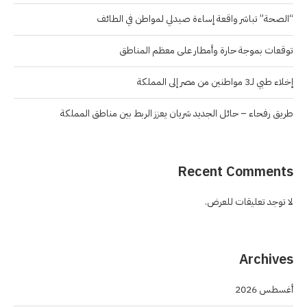
“الصحة” تباشر واقعة إساءة صيدلي لمواطن في الطائف
توقعات بموجة حارة وأمطار على معظم المناطق
إخلاء طبي لـ3 مواطنين من مصر إلى المملكة
طريق رفحاء – حائل الجديد شريان يعزز الربط بين مناطق المملكة
Recent Comments
لا توجد تعليقات للعرض.
Archives
أغسطس 2026