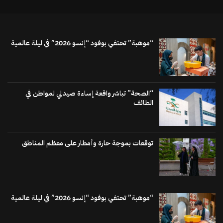
“موهبة” تحتفي بوفود “إنسو 2026” في ليلة عالمية
“الصحة” تباشر واقعة إساءة صيدلي لمواطن في
الطائف
توقعات بموجة حارة وأمطار على معظم المناطق
“موهبة” تحتفي بوفود “إنسو 2026” في ليلة عالمية