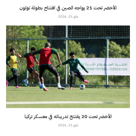
الأخضر تحت 21 يواجه الصين في افتتاح بطولة تولون
مايو 31, 2026
الأخضر تحت 20 يفتتح تدريباته في معسكر تركيا
مايو 31, 2026