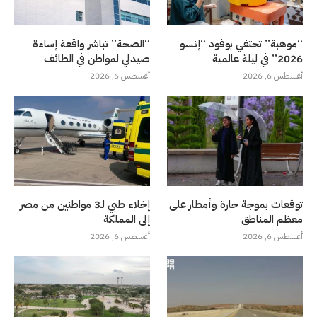
“موهبة” تحتفي بوفود “إنسو
“الصحة” تباشر واقعة إساءة
2026” في ليلة عالمية
صيدلي لمواطن في الطائف
أغسطس 6, 2026
أغسطس 6, 2026
توقعات بموجة حارة وأمطار على
إخلاء طبي لـ3 مواطنين من مصر
معظم المناطق
إلى المملكة
أغسطس 6, 2026
أغسطس 6, 2026