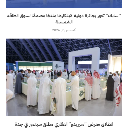
“سابك” تفوز بجائزة دولية لابتكارها منتجًا مصممًا لسوق الطاقة
الشمسية
أغسطس 7, 2026
انطلاق معرض “سيريدو” العقاري مطلع سبتمبر في جدة