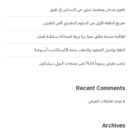
تطوير مدخل ومضمار مشي حي البساتين في بقيق
تخريج الدفعة الأولى من الدبلوم التنفيذي لأمن الطيران
اتفاقية جديدة تطلق ممرًا بريًا يربط المملكة بسلطنة عُمان
النفط يواصل الصعود والذهب يتجه لأكبر مكاسب أسبوعية
ترامب يفرض رسوماً 15% على منتجات البولي سيليكون
Recent Comments
لا توجد تعليقات للعرض.
Archives