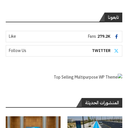
تابعونا
Like
Fans
279.2K
Follow Us
TWITTER
المنشورات الحديثة