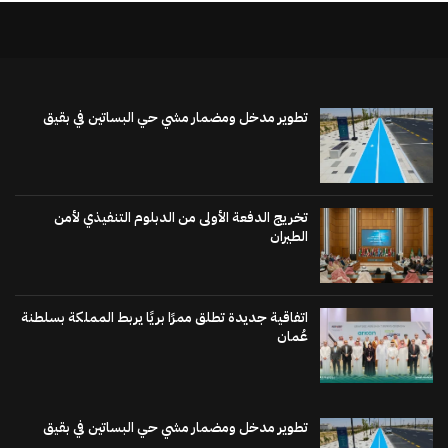
تطوير مدخل ومضمار مشي حي البساتين في بقيق
تخريج الدفعة الأولى من الدبلوم التنفيذي لأمن
الطيران
اتفاقية جديدة تطلق ممرًا بريًا يربط المملكة بسلطنة
عُمان
تطوير مدخل ومضمار مشي حي البساتين في بقيق