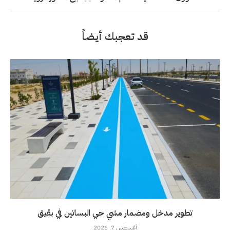
قد تعجبك أيضاً
تطوير مدخل ومضمار مشي حي البساتين في بقيق
أغسطس 7, 2026