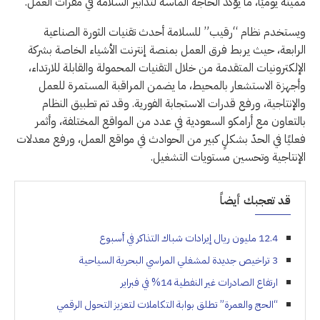
مميتة يوميًا، ما يؤكد الحاجة الماسة لتدابير السلامة في مقرات العمل.
ويستخدم نظام “رقيب” للسلامة أحدث تقنيات الثورة الصناعية
الرابعة، حيث يربط فرق العمل بمنصة إنترنت الأشياء الخاصة بشركة
الإلكترونيات المتقدمة من خلال التقنيات المحمولة والقابلة للارتداء،
وأجهزة الاستشعار بالمحيط، ما يضمن المراقبة المستمرة للعمل
والإنتاجية، ورفع قدرات الاستجابة الفورية. وقد تم تطبيق النظام
بالتعاون مع أرامكو السعودية في عدد من المواقع المختلفة، وأثمر
فعليًا في الحدّ بشكلٍ كبير من الحوادث في مواقع العمل، ورفع معدلات
الإنتاجية وتحسين مستويات التشغيل.
قد تعجبك أيضاً
12.4 مليون ريال إيرادات شباك التذاكر في أسبوع
3 تراخيص جديدة لمشغلي المراسي البحرية السياحية
ارتفاع الصادرات غير النفطية 14% في فبراير
“الحج والعمرة” تطلق بوابة التكاملات لتعزيز التحول الرقمي