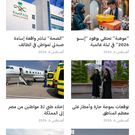
“موهبة” تحتفي بوفود “إنسو
“الصحة” تباشر واقعة إساءة
2026” في ليلة عالمية
صيدلي لمواطن في الطائف
أغسطس 6, 2026
أغسطس 6, 2026
توقعات بموجة حارة وأمطار على
إخلاء طبي لـ3 مواطنين من مصر
معظم المناطق
إلى المملكة
أغسطس 6, 2026
أغسطس 6, 2026