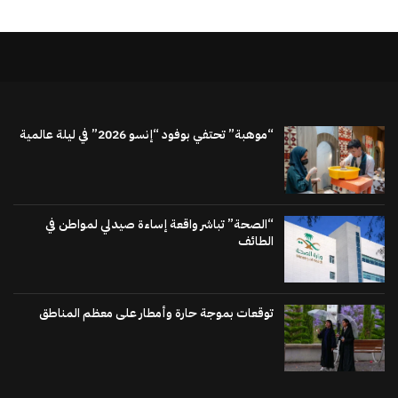
“موهبة” تحتفي بوفود “إنسو 2026” في ليلة عالمية
“الصحة” تباشر واقعة إساءة صيدلي لمواطن في
الطائف
توقعات بموجة حارة وأمطار على معظم المناطق