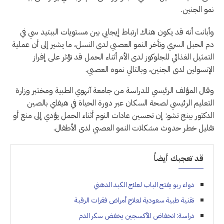
نمو الجنين.
وأبانت أنه قد يكون هناك ارتباط إيجابي بين مستويات الببتيد سي في
دم الحبل السري وتأخر النمو العصبي لدى النسل، ما يشير إلى أن عملية
التمثيل الغذائي للجلوكوز لدى الأم أثناء الحمل قد تؤثر على إفراز
الإنسولين لدى الجنين، وبالتالي نموه العصبي.
وقال المؤلف الرئيسي للدراسة من جامعة آنهوي الطبية ومختبر وزارة
التعليم الرئيسي لصحة السكان عبر دورة الحياة في هيفاي بالصين
الدكتور بينج تشو: إن تحسين عادات النوم أثناء الحمل يؤدي إلى منع أو
تقليل خطر حدوث مشكلات النمو العصبي لدى الأطفال.
قد تعجبك أيضاً
دواء ربو يفتح الباب لعلاج الكبد الدهني
تقنية طبية سعودية لعلاج أمراض فقرات الرقبة
دراسة: انخفاض الأكسجين يخفض سكر الدم