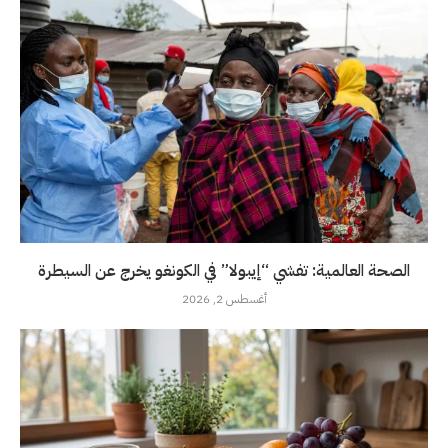
الصحة العالمية: تفشي “إيبولا” في الكونغو يخرج عن السيطرة
أغسطس 2, 2026