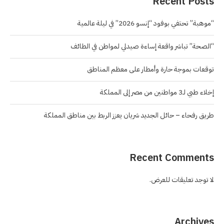
Recent Posts
“موهبة” تحتفي بوفود “إنسو 2026” في ليلة عالمية
“الصحة” تباشر واقعة إساءة صيدلي لمواطن في الطائف
توقعات بموجة حارة وأمطار على معظم المناطق
إخلاء طبي لـ3 مواطنين من مصر إلى المملكة
طريق رفحاء – حائل الجديد شريان يعزز الربط بين مناطق المملكة
Recent Comments
لا توجد تعليقات للعرض.
Archives