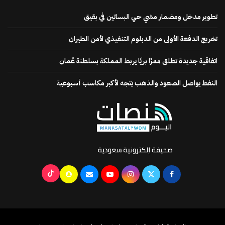
تطوير مدخل ومضمار مشي حي البساتين في بقيق
تخريج الدفعة الأولى من الدبلوم التنفيذي لأمن الطيران
اتفاقية جديدة تطلق ممرًا بريًا يربط المملكة بسلطنة عُمان
النفط يواصل الصعود والذهب يتجه لأكبر مكاسب أسبوعية