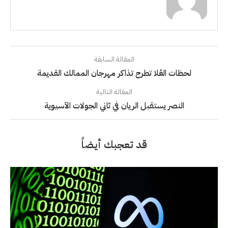
المقالة السابقة
لحظات العُلا تطرح تذاكر مهرجان الممالك القديمة
المقالة التالية
النصر يستقبل الريان في ثاني الجولات الآسيوية
قد تعجبك أيضاً