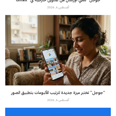
“جوجل” تلغي الإرسال من عناوين خارجية في “Gmail”
أغسطس 6, 2026
“جوجل” تختبر ميزة جديدة لترتيب الألبومات بتطبيق الصور
أغسطس 6, 2026