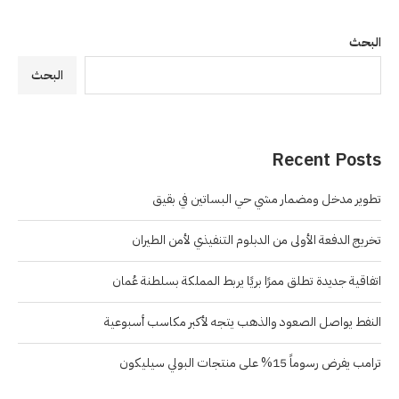
البحث
البحث
Recent Posts
تطوير مدخل ومضمار مشي حي البساتين في بقيق
تخريج الدفعة الأولى من الدبلوم التنفيذي لأمن الطيران
اتفاقية جديدة تطلق ممرًا بريًا يربط المملكة بسلطنة عُمان
النفط يواصل الصعود والذهب يتجه لأكبر مكاسب أسبوعية
ترامب يفرض رسوماً 15% على منتجات البولي سيليكون