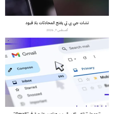
تشات جي بي تي يفتح المحادثات بلا قيود
أغسطس 7, 2026