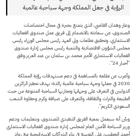
الرؤية في جعل المملكة وجهة سياحية عالمية
وعبّر وهدان القاضي، الذي يتمتع بخبرة في مجال اختصاصات
الصندوق، عن سعادته بالانضمام إلى فريق عمل صندوق الفعاليات
الاستثماري، وتحقيق تطلعات ولي العهد رئيس مجلس الوزراء رئيس
مجلس الشؤون الاقتصادية والتنمية رئيس مجلس إدارة صندوق
الفعاليات الاستثماري الأمير محمد بن سلمان بن عبد العزيز.وفق
“أخبار 24”.
وأعرب عن تطلعه بالمساهمة في دعم مستهدفات رؤية المملكة
2030 في جعلها وجهة سياحية عالمية رائدة؛ بهدف تحفيز الزائرين
الدوليين في التعرف على وجهاتها وتجاربها السياحية المتنوعة من حيث
الطبيعة والتراث والثقافة، والتعرف على ضيافة وكرم وحفاوة الشعب
السعودي الكريم”.
وبيَّن أنه سيعمل بمعية الفريق التنفيذي للصندوق، وبتعليمات ودعم
وزير السياحة الأمين العام لمجلس إدارة صندوق الفعاليات الاستثماري
أحمد الخطيب، على التوسع في بناء الشراكات الاستراتيجية مع رواد