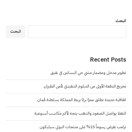
البحث
البحث
Recent Posts
تطوير مدخل ومضمار مشي حي البساتين في بقيق
تخريج الدفعة الأولى من الدبلوم التنفيذي لأمن الطيران
اتفاقية جديدة تطلق ممرًا بريًا يربط المملكة بسلطنة عُمان
النفط يواصل الصعود والذهب يتجه لأكبر مكاسب أسبوعية
ترامب يفرض رسوماً 15% على منتجات البولي سيليكون