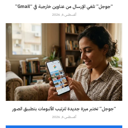
“جوجل” تلغي الإرسال من عناوين خارجية في “Gmail”
أغسطس 6, 2026
“جوجل” تختبر ميزة جديدة لترتيب الألبومات بتطبيق الصور
أغسطس 6, 2026