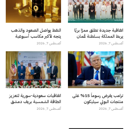
اتفاقية جديدة تطلق ممرًا بريًا
النفط يواصل الصعود والذهب
يربط المملكة بسلطنة عُمان
يتجه لأكبر مكاسب أسبوعية
أغسطس 7, 2026
أغسطس 7, 2026
ترامب يفرض رسوماً 15% على
اتفاقيات سعودية-سورية لتعزيز
منتجات البولي سيليكون
الطاقة الشمسية بريف دمشق
أغسطس 7, 2026
أغسطس 7, 2026