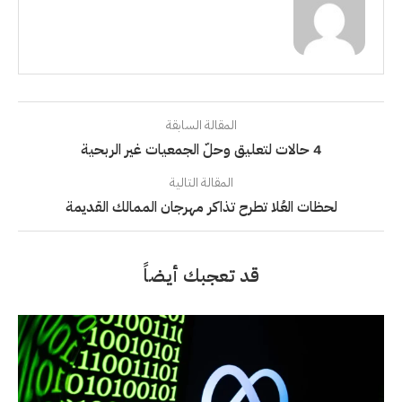
المقالة السابقة
4 حالات لتعليق وحلّ الجمعيات غير الربحية
المقالة التالية
لحظات العُلا تطرح تذاكر مهرجان الممالك القديمة
قد تعجبك أيضاً