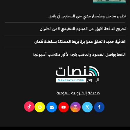
تطوير مدخل ومضمار مشي حي البساتين في بقيق
تخريج الدفعة الأولى من الدبلوم التنفيذي لأمن الطيران
اتفاقية جديدة تطلق ممرًا بريًا يربط المملكة بسلطنة عُمان
النفط يواصل الصعود والذهب يتجه لأكبر مكاسب أسبوعية