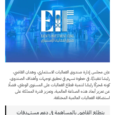
عيّن مجلس إدارة صندوق الفعاليات الاستثماري، وهدان القاضي،
رئيسًا تنفيذيًّا، في خطوة تسهم في تحقيق توجهات وأهداف الصندوق،
كونه مُحركًا رئيسًّا لتنمية قطاع الفعاليات على المستوى الوطني، فضلًا
عن تعزيز أبعاد هذه الصناعة العالمية، وتعزيز قدرة المملكة على
استضافة الفعاليات العالمية المختلفة.
يتطلع القاضي بالمساهمة في دعم مستهدفات