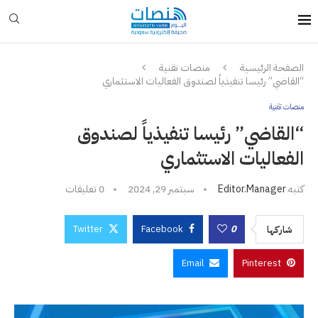
الصفحة الرئيسية
منصات تقنية
“القاضي” رئيسا تنفيذياً لصندوق الفعاليات الاستثماري
منصات تقنية
“القاضي” رئيسا تنفيذياً لصندوق
الفعاليات الاستثماري
كتبه
Editor.manager
سبتمبر 29, 2024
0 تعليقات
Twitter
Facebook
0
شاركها
Email
Pinterest