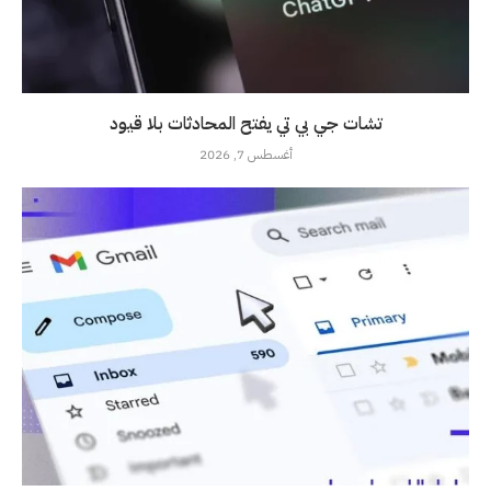
تشات جي بي تي يفتح المحادثات بلا قيود
أغسطس 7, 2026