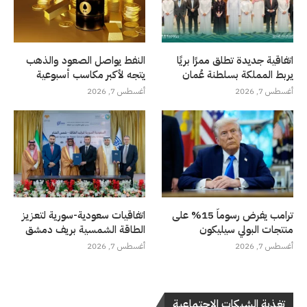
اتفاقية جديدة تطلق ممرًا بريًا
النفط يواصل الصعود والذهب
يربط المملكة بسلطنة عُمان
يتجه لأكبر مكاسب أسبوعية
أغسطس 7, 2026
أغسطس 7, 2026
ترامب يفرض رسوماً 15% على
اتفاقيات سعودية-سورية لتعزيز
منتجات البولي سيليكون
الطاقة الشمسية بريف دمشق
أغسطس 7, 2026
أغسطس 7, 2026
تغذية الشبكات الاجتماعية