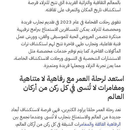
بالمعالم الثقافية والتراثية الفريدة التي تتيح للنزلاء فرصة
استكشاف تاريخ المكان والتعرف على ثقافته.
تتفوق رحلات الفخامة في عام 2023 في تقديم تجارب فريدة
ومخصصة للنزلاء. يمكن للمسافرين الاستمتاع ببرامج ترفيهية
مبتكرة تتضمن العروض الحية للموسيقى والفن، وورش عمل
فنية تفاعلية، وتجارب طهي فاخرة تتيح لهم استكشاف تراث
المأكولات الفاخرة. كما يتم توفير خدمات مخصصة مثل
الاستشارات الشخصية في التسوق ورحلات الاستكشاف الخاصة،
مما يعزز تجربة النزلاء ويجعلها فريدة ومتميزة.
استعد لرحلة العمر مع رفاهية لا متناهية
ومغامرات لا تُنسى في كل ركن من أركان
العالم
تعد رحلة العمر حلمًا يراود الكثيرين، فهي فرصة لاستكشاف أبعاد
جديدة من العالم والاستمتاع بتجارب لا تُنسى. وعندما تجمع بين
الرفاهية الفائقة والمغامر
ات الشيقة في كل ركن من أركان العالم،