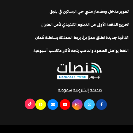
تطوير مدخل ومضمار مشي حي البساتين في بقيق
تخريج الدفعة الأولى من الدبلوم التنفيذي لأمن الطيران
اتفاقية جديدة تطلق ممرًا بريًا يربط المملكة بسلطنة عُمان
النفط يواصل الصعود والذهب يتجه لأكبر مكاسب أسبوعية