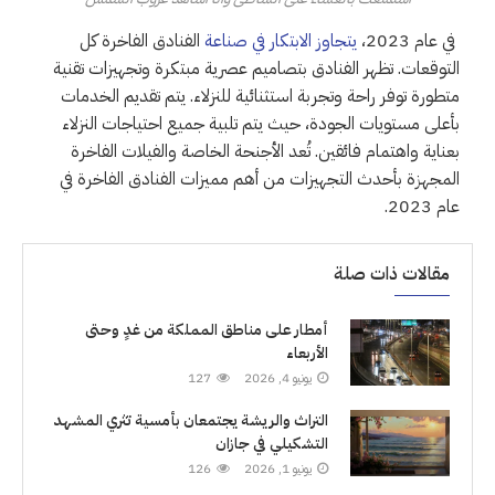
في عام 2023،
يتجاوز الابتكار في صناعة
الفنادق الفاخرة كل
التوقعات. تظهر الفنادق بتصاميم عصرية مبتكرة وتجهيزات تقنية
متطورة توفر راحة وتجربة استثنائية للنزلاء. يتم تقديم الخدمات
بأعلى مستويات الجودة، حيث يتم تلبية جميع احتياجات النزلاء
بعناية واهتمام فائقين. تُعد الأجنحة الخاصة والفيلات الفاخرة
المجهزة بأحدث التجهيزات من أهم مميزات الفنادق الفاخرة في
عام 2023.
مقالات ذات صلة
أمطار على مناطق المملكة من غدٍ وحتى
الأربعاء
يونيو 4, 2026
127
التراث والريشة يجتمعان بأمسية تثري المشهد
التشكيلي في جازان
يونيو 1, 2026
126