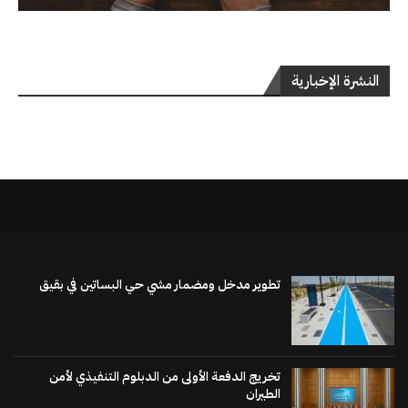
النشرة الإخبارية
تطوير مدخل ومضمار مشي حي البساتين في بقيق
تخريج الدفعة الأولى من الدبلوم التنفيذي لأمن
الطيران