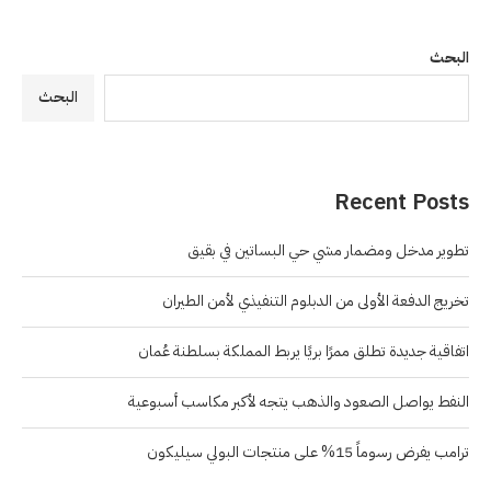
البحث
البحث
Recent Posts
تطوير مدخل ومضمار مشي حي البساتين في بقيق
تخريج الدفعة الأولى من الدبلوم التنفيذي لأمن الطيران
اتفاقية جديدة تطلق ممرًا بريًا يربط المملكة بسلطنة عُمان
النفط يواصل الصعود والذهب يتجه لأكبر مكاسب أسبوعية
ترامب يفرض رسوماً 15% على منتجات البولي سيليكون