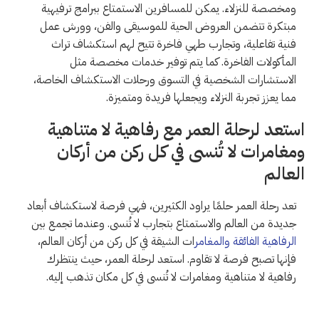
ومخصصة للنزلاء. يمكن للمسافرين الاستمتاع ببرامج ترفيهية
مبتكرة تتضمن العروض الحية للموسيقى والفن، وورش عمل
فنية تفاعلية، وتجارب طهي فاخرة تتيح لهم استكشاف تراث
المأكولات الفاخرة. كما يتم توفير خدمات مخصصة مثل
الاستشارات الشخصية في التسوق ورحلات الاستكشاف الخاصة،
مما يعزز تجربة النزلاء ويجعلها فريدة ومتميزة.
استعد لرحلة العمر مع رفاهية لا متناهية
ومغامرات لا تُنسى في كل ركن من أركان
العالم
تعد رحلة العمر حلمًا يراود الكثيرين، فهي فرصة لاستكشاف أبعاد
جديدة من العالم والاستمتاع بتجارب لا تُنسى. وعندما تجمع بين
الرفاهية الفائقة والمغامر
ات الشيقة في كل ركن من أركان العالم،
فإنها تصبح فرصة لا تقاوم. استعد لرحلة العمر، حيث ينتظرك
رفاهية لا متناهية ومغامرات لا تُنسى في كل مكان تذهب إليه.