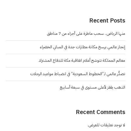
Recent Posts
منها الرياض.. سحب ماطرة على أجزاء من 7 مناطق
إنجاز عالمي يرسخ مكانة مطارات جدة في المباني الخضراء
معالم المملكة تتوشح أعلام اتفاقية مكة للدفاع المشترك
تصدُّر عالمي لـ”الخطوط السعودية” في انضباط مواعيد الرحلات
الذهب يقفز لأعلى مستوى في سبعة أسابيع
Recent Comments
لا توجد تعليقات للعرض.