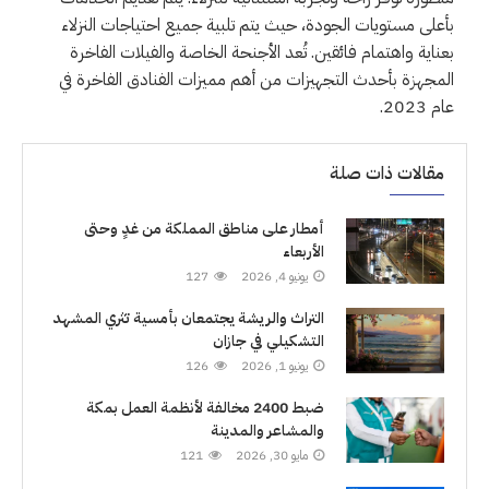
بأعلى مستويات الجودة، حيث يتم تلبية جميع احتياجات النزلاء
بعناية واهتمام فائقين. تُعد الأجنحة الخاصة والفيلات الفاخرة
المجهزة بأحدث التجهيزات من أهم مميزات الفنادق الفاخرة في
عام 2023.
مقالات ذات صلة
أمطار على مناطق المملكة من غدٍ وحتى
الأربعاء
يونيو 4, 2026
127
التراث والريشة يجتمعان بأمسية تثري المشهد
التشكيلي في جازان
يونيو 1, 2026
126
ضبط 2400 مخالفة لأنظمة العمل بمكة
والمشاعر والمدينة
مايو 30, 2026
121