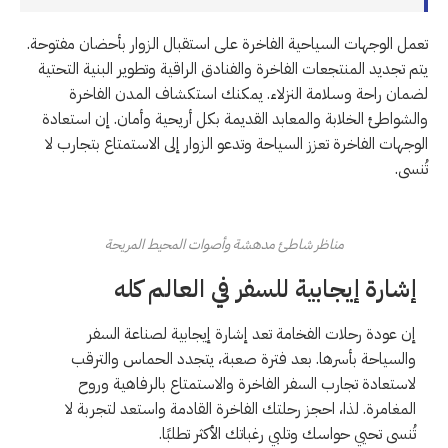
تعمل الوجهات السياحية الفاخرة على استقبال الزوار بأحضان مفتوحة.
يتم تجديد المنتجعات الفاخرة والفنادق الراقية وتطوير البنية التحتية
لضمان راحة وسلامة النزلاء. يمكنك استكشاف المدن الفاخرة
والشواطئ الخلابة والمعابد القديمة بكل أريحية وأمان. إن استعادة
الوجهات الفاخرة تعزز السياحة وتدعو الزوار إلى الاستمتاع بتجارب لا
تُنسى.
مناظر شاطئ مدهشة وأصوات المحيط المريحة
إشارة إيجابية للسفر في العالم كله
إن عودة رحلات الفخامة تعد إشارة إيجابية لصناعة السفر
والسياحة بأسرها. بعد فترة صعبة، يتجدد الحماس والترقب
لاستعادة تجارب السفر الفاخرة والاستمتاع بالرفاهية وروح
المغامرة. لذا، احجز رحلتك الفاخرة القادمة واستعد لتجربة لا
تُنسى تحيي حواسك وتلبي رغباتك الأكثر تطلبًا.