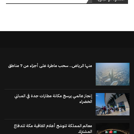
منها الرياض.. سحب ماطرة على أجزاء من 7 مناطق
إنجاز عالمي يرسخ مكانة مطارات جدة في المباني
الخضراء
معالم المملكة تتوشح أعلام اتفاقية مكة للدفاع
المشترك