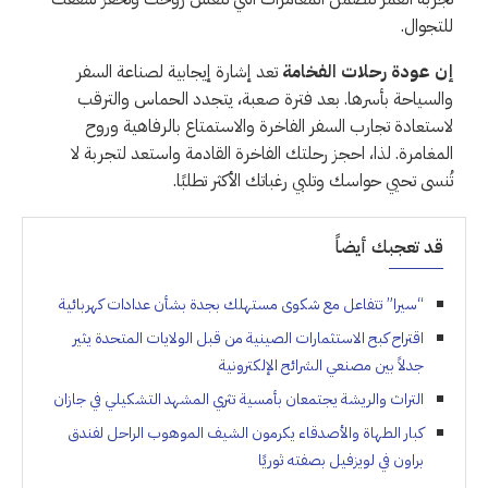
للتجوال.
إن عودة رحلات الفخامة
تعد إشارة إيجابية لصناعة السفر
والسياحة بأسرها. بعد فترة صعبة، يتجدد الحماس والترقب
لاستعادة تجارب السفر الفاخرة والاستمتاع بالرفاهية وروح
المغامرة. لذا، احجز رحلتك الفاخرة القادمة واستعد لتجربة لا
تُنسى تحيي حواسك وتلبي رغباتك الأكثر تطلبًا.
قد تعجبك أيضاً
“سيرا” تتفاعل مع شكوى مستهلك بجدة بشأن عدادات كهربائية
اقتراح كبح الاستثمارات الصينية من قبل الولايات المتحدة يثير
جدلاً بين مصنعي الشرائح الإلكترونية
التراث والريشة يجتمعان بأمسية تثري المشهد التشكيلي في جازان
كبار الطهاة والأصدقاء يكرمون الشيف الموهوب الراحل لفندق
براون في لويزفيل بصفته ثوريًا