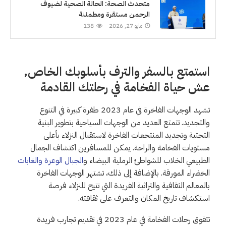
متحدث الصحة: الحالة الصحية لضيوف
الرحمن مستقرة ومطمئنة
مايو 27, 2026
138
استمتع بالسفر والترف بأسلوبك الخاص,
عش حياة الفخامة في رحلتك القادمة
تشهد الوجهات الفاخرة في عام 2023 طفرة كبيرة في التنوع
والتجديد. تتمتع العديد من الوجهات السياحية بتطوير البنية
التحتية وتجديد المنتجعات الفاخرة لاستقبال النزلاء بأعلى
مستويات الفخامة والراحة. يمكن للمسافرين اكتشاف الجمال
الطبيعي الخلاب للشواطئ الرملية البيضاء و
الجبال الوعرة والغابات
الخضراء المورقة. بالإضافة إلى ذلك، تشتهر الوجهات الفاخرة
بالمعالم الثقافية والتراثية الفريدة التي تتيح للنزلاء فرصة
استكشاف تاريخ المكان والتعرف على ثقافته.
تتفوق رحلات الفخامة في عام 2023 في تقديم تجارب فريدة