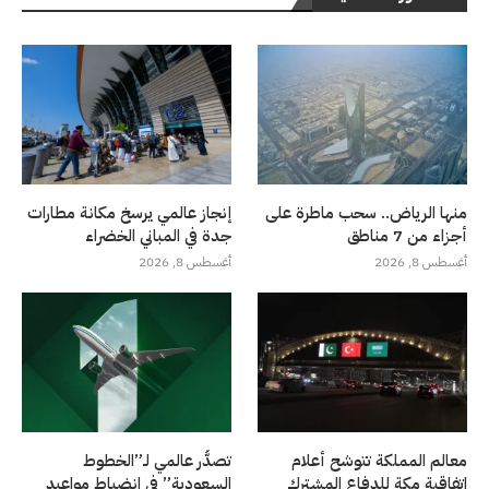
منها الرياض.. سحب ماطرة على
إنجاز عالمي يرسخ مكانة مطارات
أجزاء من 7 مناطق
جدة في المباني الخضراء
أغسطس 8, 2026
أغسطس 8, 2026
معالم المملكة تتوشح أعلام
تصدُّر عالمي لـ”الخطوط
اتفاقية مكة للدفاع المشترك
السعودية” في انضباط مواعيد