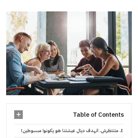
Table of Contents
متنتظرش. الهدف ديال عيشتنا هو يكونوا مبسوطين!