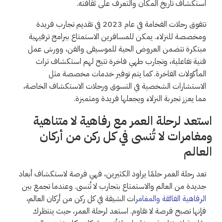
استكشاف تاريخ المكان والتعرف على ثقافته.
تتفوق رحلات الفخامة في عام 2023 في تقديم تجارب فريدة
ومخصصة للنزلاء. يمكن للمسافرين الاستمتاع ببرامج ترفيهية
مبتكرة تتضمن العروض الحية للموسيقى والفن، وورش عمل
فنية تفاعلية، وتجارب طهي فاخرة تتيح لهم استكشاف تراث
المأكولات الفاخرة. كما يتم توفير خدمات مخصصة مثل
الاستشارات الشخصية في التسوق ورحلات الاستكشاف الخاصة،
مما يعزز تجربة النزلاء ويجعلها فريدة ومتميزة.
استعد لرحلة العمر مع رفاهية لا متناهية
ومغامرات لا تُنسى في كل ركن من أركان
العالم
تعد رحلة العمر حلمًا يراود الكثيرين، فهي فرصة لاستكشاف أبعاد
جديدة من العالم والاستمتاع بتجارب لا تُنسى. وعندما تجمع بين
الرفاهية الفائقة والمغامر
ات الشيقة في كل ركن من أركان العالم،
فإنها تصبح فرصة لا تقاوم. استعد لرحلة العمر، حيث ينتظرك