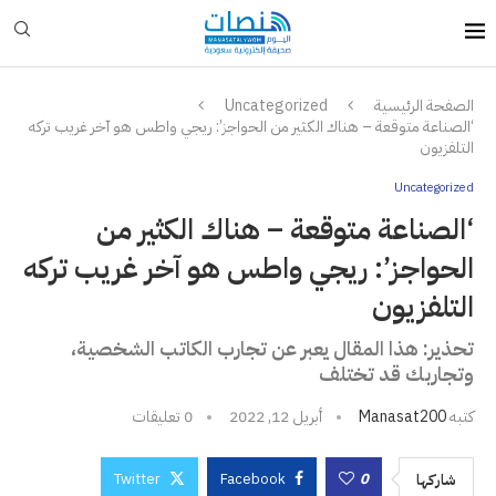
الصفحة الرئيسية
Uncategorized
‘الصناعة متوقعة – هناك الكثير من الحواجز’: ريجي واطس هو آخر غريب تركه
التلفزيون
Uncategorized
‘الصناعة متوقعة – هناك الكثير من
الحواجز’: ريجي واطس هو آخر غريب تركه
التلفزيون
تحذير: هذا المقال يعبر عن تجارب الكاتب الشخصية،
وتجاربك قد تختلف
كتبه
Manasat200
أبريل 12, 2022
0 تعليقات
Twitter
Facebook
0
شاركها