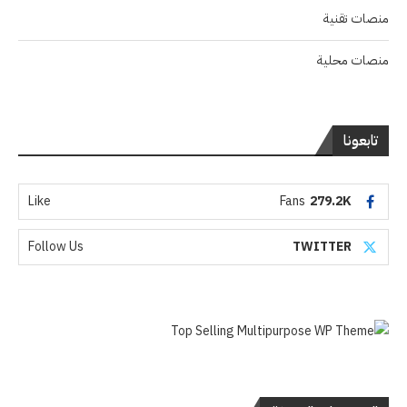
منصات تقنية
منصات محلية
تابعونا
Like
Fans
279.2K
Follow Us
TWITTER