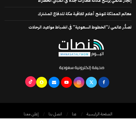
إنجاز عالمي يرسخ مكانة مطارات جدة في المباني الخضراء
معالم المملكة تتوشح أعلام اتفاقية مكة للدفاع المشترك
تصدُّر عالمي لـ”الخطوط السعودية” في انضباط مواعيد الرحلات
الصفحة الرئيسية
عنا
اتصل بنا
إعلن معنا
جميع الحقوق محفوظة @2024
منصات اليوم