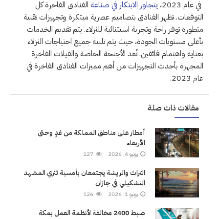
في عام 2023،
يتجاوز الابتكار في صناعة
الفنادق الفاخرة كل
التوقعات. تظهر الفنادق بتصاميم عصرية مبتكرة وتجهيزات تقنية
متطورة توفر راحة وتجربة استثنائية للنزلاء. يتم تقديم الخدمات
بأعلى مستويات الجودة، حيث يتم تلبية جميع احتياجات النزلاء
بعناية واهتمام فائقين. تُعد الأجنحة الخاصة والفيلات الفاخرة
المجهزة بأحدث التجهيزات من أهم مميزات الفنادق الفاخرة في
عام 2023.
مقالات ذات صلة
أمطار على مناطق المملكة من غدٍ وحتى
الأربعاء
يونيو 4, 2026
127
التراث والريشة يجتمعان بأمسية تثري المشهد
التشكيلي في جازان
يونيو 1, 2026
126
ضبط 2400 مخالفة لأنظمة العمل بمكة