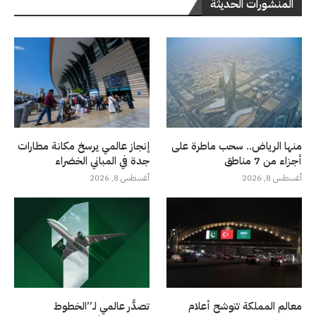
المنشورات الحديثة
منها الرياض.. سحب ماطرة على
إنجاز عالمي يرسخ مكانة مطارات
أجزاء من 7 مناطق
جدة في المباني الخضراء
أغسطس 8, 2026
أغسطس 8, 2026
معالم المملكة تتوشح أعلام
تصدُّر عالمي لـ”الخطوط