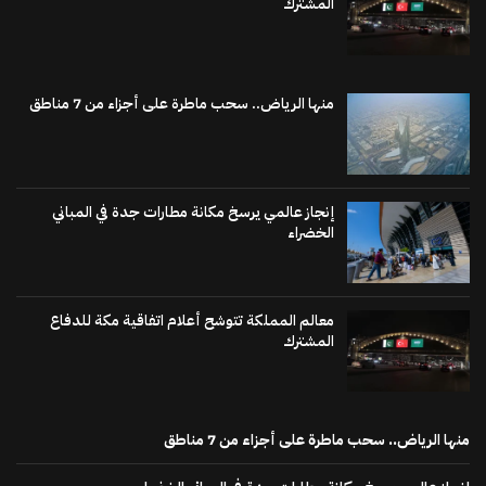
المشترك
منها الرياض.. سحب ماطرة على أجزاء من 7 مناطق
إنجاز عالمي يرسخ مكانة مطارات جدة في المباني
الخضراء
معالم المملكة تتوشح أعلام اتفاقية مكة للدفاع
المشترك
منها الرياض.. سحب ماطرة على أجزاء من 7 مناطق