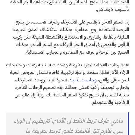
المحيطات، مما يسمح للمسافرين بالاستمتاع بمشاهد البحر الخلابة
بأسلوب لا يضاهى.
إن السفر الفاخر لا يقتصر على الاسترخاء والترف فحسب، بل يمنح
الفرصة لاستعادة روح المغامرة. يمكنك استكشاف المدن القديمة
المليئة بالثقافة والتاريخ،
والاستمتاع بالأنشطة
الشيقة مثل ركوب
البالون والغوص في أعماق البحار الزرقاء. مع السفر الفاخر، يمكنك
الجمع بين الراحة والترف مع المغامرة والتجارب الاستثنائية.
تقدم رحلات الفخامة تجارب فريدة ومخصصة لتلبية رغبات واحتياجات
النزلاء الأكثر تطلبًا. ستجد برامجًا ترفيهية فاخرة تشمل العروض الحية
للموسيقى والفن،
وجلسات تدليك
فاخرة تعيد لروحك الاسترخاء،
وتجارب تجميلية راقية تنعش جمالك. يتم تصميم الرحلات الفاخرة
بعناية لضمان أن تصبح تذكرة السفر الخاصة بك بوابة إلى عالم من
الرفاهية والاستجمام.
ماشي عارف تربط النقط لي الأمام، كتربطهم لي الوراء
بس. فلازم تثق فالنقط غادي تتربط بطريقة ما