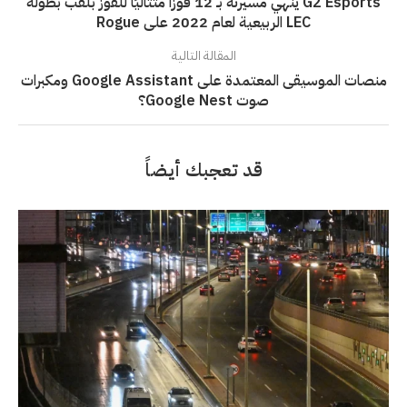
G2 Esports ينهي مسيرته بـ 12 فوزًا متتاليًا للفوز بلقب بطولة
LEC الربيعية لعام 2022 على Rogue
المقالة التالية
منصات الموسيقى المعتمدة على Google Assistant ومكبرات
صوت Google Nest؟
قد تعجبك أيضاً