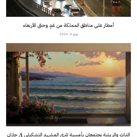
أمطار على مناطق المملكة من غدٍ وحتى الأربعاء
يونيو 4, 2026
التراث والريشة يجتمعان بأمسية تثري المشهد التشكيلي في جازان