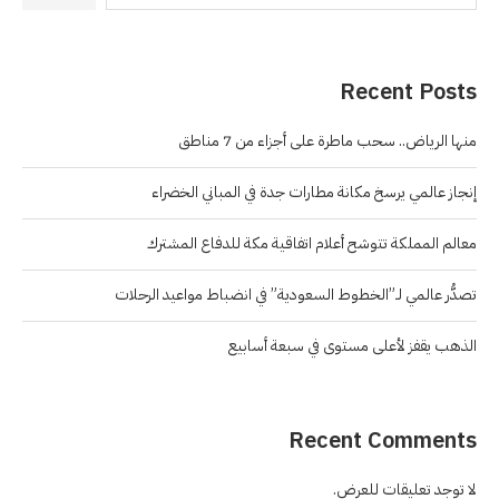
Recent Posts
منها الرياض.. سحب ماطرة على أجزاء من 7 مناطق
إنجاز عالمي يرسخ مكانة مطارات جدة في المباني الخضراء
معالم المملكة تتوشح أعلام اتفاقية مكة للدفاع المشترك
تصدُّر عالمي لـ”الخطوط السعودية” في انضباط مواعيد الرحلات
الذهب يقفز لأعلى مستوى في سبعة أسابيع
Recent Comments
لا توجد تعليقات للعرض.