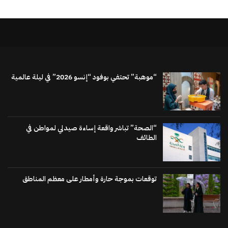
“موهبة” تحتفي بوفود “إنسو 2026” في ليلة عالمية
“الصحة” تباشر واقعة إساءة صيدلي لمواطن في
الطائف
توقعات بموجة حارة وأمطار على معظم المناطق