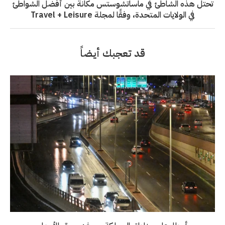
تحتل هذه الشاطئ في ماساتشوستس مكانة بين أفضل الشواطئ
في الولايات المتحدة، وفقًا لمجلة Travel + Leisure
قد تعجبك أيضاً