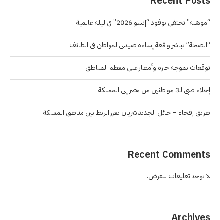
Recent Posts
“موهبة” تحتفي بوفود “إنسو 2026” في ليلة عالمية
“الصحة” تباشر واقعة إساءة صيدلي لمواطن في الطائف
توقعات بموجة حارة وأمطار على معظم المناطق
إخلاء طبي لـ3 مواطنين من مصر إلى المملكة
طريق رفحاء – حائل الجديد شريان يعزز الربط بين مناطق المملكة
Recent Comments
لا توجد تعليقات للعرض.
Archives