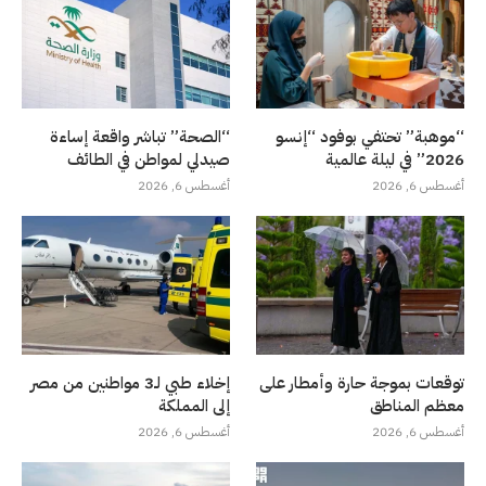
“موهبة” تحتفي بوفود “إنسو
“الصحة” تباشر واقعة إساءة
2026” في ليلة عالمية
صيدلي لمواطن في الطائف
أغسطس 6, 2026
أغسطس 6, 2026
توقعات بموجة حارة وأمطار على
إخلاء طبي لـ3 مواطنين من مصر
معظم المناطق
إلى المملكة
أغسطس 6, 2026
أغسطس 6, 2026