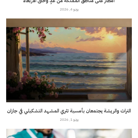
أمطار على مناطق المملكة من غدٍ وحتى الأربعاء
يونيو 4, 2026
التراث والريشة يجتمعان بأمسية تثري المشهد التشكيلي في جازان
يونيو 1, 2026