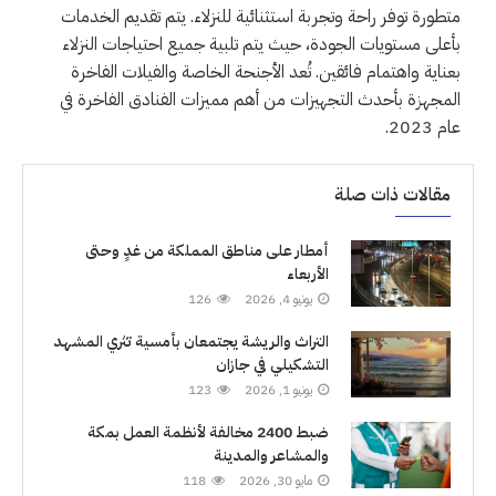
متطورة توفر راحة وتجربة استثنائية للنزلاء. يتم تقديم الخدمات
بأعلى مستويات الجودة، حيث يتم تلبية جميع احتياجات النزلاء
بعناية واهتمام فائقين. تُعد الأجنحة الخاصة والفيلات الفاخرة
المجهزة بأحدث التجهيزات من أهم مميزات الفنادق الفاخرة في
عام 2023.
مقالات ذات صلة
أمطار على مناطق المملكة من غدٍ وحتى
الأربعاء
يونيو 4, 2026
126
التراث والريشة يجتمعان بأمسية تثري المشهد
التشكيلي في جازان
يونيو 1, 2026
123
ضبط 2400 مخالفة لأنظمة العمل بمكة
والمشاعر والمدينة
مايو 30, 2026
118