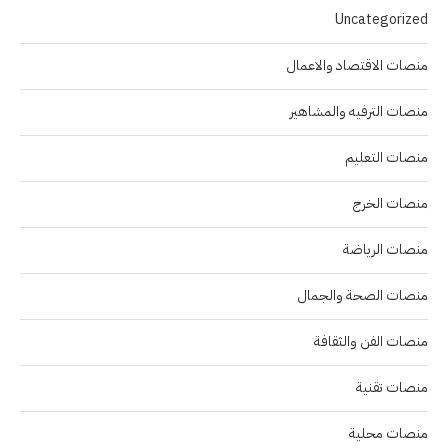
Uncategorized
منصات الاقتصاد والاعمال
منصات الترفيه والمشاهير
منصات التعليم
منصات الخرج
منصات الرياضة
منصات الصحة والجمال
منصات الفن والثقافة
منصات تقنية
منصات محلية