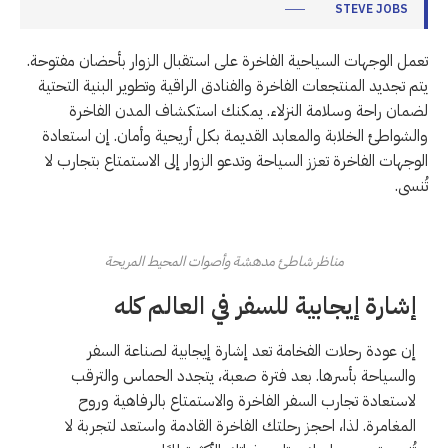
STEVE JOBS
تعمل الوجهات السياحية الفاخرة على استقبال الزوار بأحضان مفتوحة.
يتم تجديد المنتجعات الفاخرة والفنادق الراقية وتطوير البنية التحتية
لضمان راحة وسلامة النزلاء. يمكنك استكشاف المدن الفاخرة
والشواطئ الخلابة والمعابد القديمة بكل أريحية وأمان. إن استعادة
الوجهات الفاخرة تعزز السياحة وتدعو الزوار إلى الاستمتاع بتجارب لا
تُنسى.
مناظر شاطئ مدهشة وأصوات المحيط المريحة
إشارة إيجابية للسفر في العالم كله
إن عودة رحلات الفخامة تعد إشارة إيجابية لصناعة السفر
والسياحة بأسرها. بعد فترة صعبة، يتجدد الحماس والترقب
لاستعادة تجارب السفر الفاخرة والاستمتاع بالرفاهية وروح
المغامرة. لذا، احجز رحلتك الفاخرة القادمة واستعد لتجربة لا