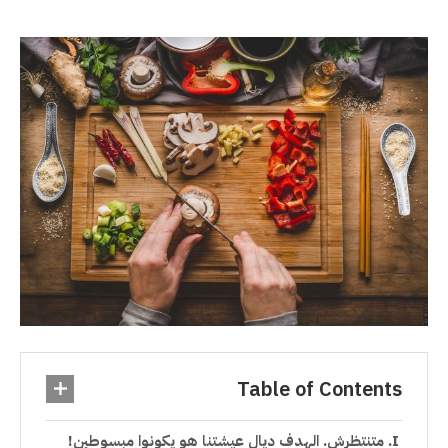
Table of Contents
متنتظرش. الهدف ديال عيشتنا هو يكونوا مبسوطين!