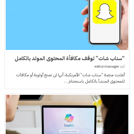
“سناب شات” توقف مكافأة المحتوى المولد بالكامل
كتبه
editor.manager
أعلنت منصة “سناب شات” الأمريكية، أنها لن تمنح أولوية أو مكافآت
للمحتوى المنشأ بالكامل باستخدام …