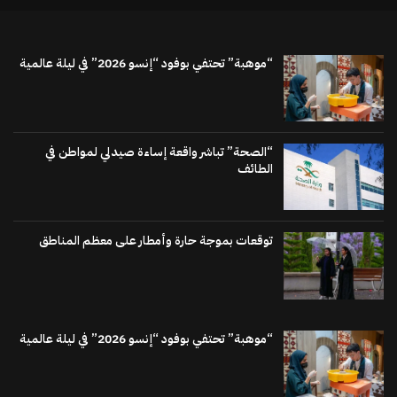
“موهبة” تحتفي بوفود “إنسو 2026” في ليلة عالمية
“الصحة” تباشر واقعة إساءة صيدلي لمواطن في
الطائف
توقعات بموجة حارة وأمطار على معظم المناطق
“موهبة” تحتفي بوفود “إنسو 2026” في ليلة عالمية