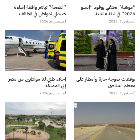
“موهبة” تحتفي بوفود “إنسو
“الصحة” تباشر واقعة إساءة
2026” في ليلة عالمية
صيدلي لمواطن في الطائف
أغسطس 6, 2026
أغسطس 6, 2026
توقعات بموجة حارة وأمطار على
إخلاء طبي لـ3 مواطنين من مصر
معظم المناطق
إلى المملكة
أغسطس 6, 2026
أغسطس 6, 2026