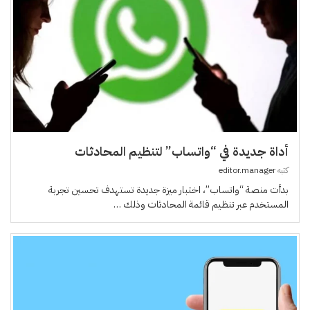
أداة جديدة في “واتساب” لتنظيم المحادثات
كتبه
editor.manager
بدأت منصة “واتساب”، اختبار ميزة جديدة تستهدف تحسين تجربة
المستخدم عبر تنظيم قائمة المحادثات وذلك …