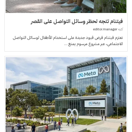
فيتنام تتجه لحظر وسائل التواصل على القصر
كتبه
editor.manager
تعتزم فيتنام فرض قيود جديدة على استخدام الأطفال لوسائل التواصل
الاجتماعي، عبر مشروع مرسوم يمنع …