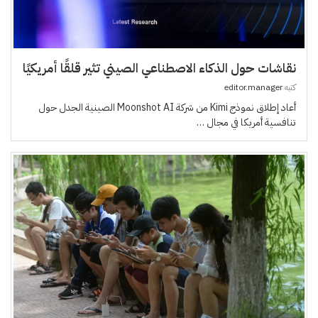
نقاشات حول الذكاء الاصطناعي الصيني تثير قلقًا أمريكيًا
كتبه
editor.manager
أعاد إطلاق نموذج Kimi من شركة Moonshot AI الصينية الجدل حول
تنافسية أمريكا في مجال …