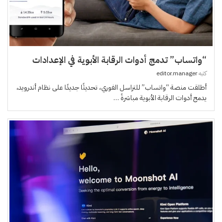
“واتساب” تدمج أدوات الرقابة الأبوية في الإعدادات
كتبه
editor.manager
أطلقت منصة “واتساب” للتراسل الفوري، تحديثًا جديدًا على نظام أندرويد،
يدمج أدوات الرقابة الأبوية مباشرةً …