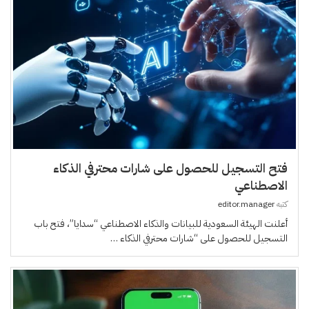
فتح التسجيل للحصول على شارات محترفي الذكاء
الاصطناعي
كتبه
editor.manager
أعلنت الهيئة السعودية للبيانات والذكاء الاصطناعي “سدايا”، فتح باب
التسجيل للحصول على “شارات محترفي الذكاء …