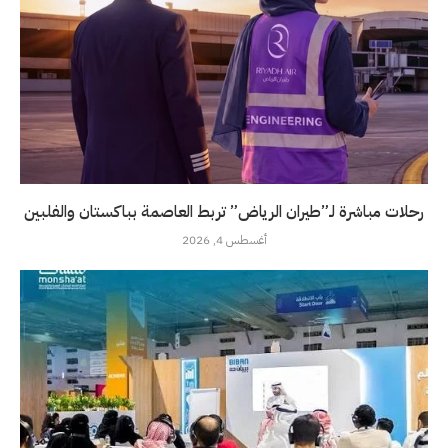
رحلات مباشرة لـ”طيران الرياض” تربط العاصمة بباكستان والفلبين
أغسطس 4, 2026