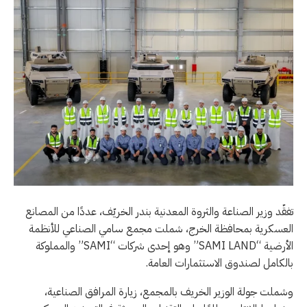
تفقّد وزير الصناعة والثروة المعدنية بندر الخريّف، عددًا من المصانع
العسكرية بمحافظة الخرج، شملت مجمع سامي الصناعي للأنظمة
الأرضية “SAMI LAND” وهو إحدى شركات “SAMI” والمملوكة
بالكامل لصندوق الاستثمارات العامة.
وشملت جولة الوزير الخريف بالمجمع، زيارة المرافق الصناعية،