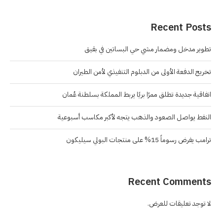
Recent Posts
تطوير مدخل ومضمار مشي حي البساتين في بقيق
تخريج الدفعة الأولى من الدبلوم التنفيذي لأمن الطيران
اتفاقية جديدة تطلق ممرًا بريًا يربط المملكة بسلطنة عُمان
النفط يواصل الصعود والذهب يتجه لأكبر مكاسب أسبوعية
ترامب يفرض رسوماً 15% على منتجات البولي سيليكون
Recent Comments
لا توجد تعليقات للعرض.