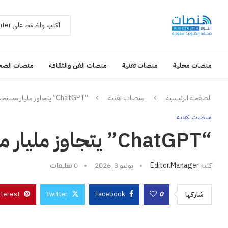
منصات محلية
منصات تقنية
منصات الفن والثقافة
منصات الصح
الصفحة الرئيسية
منصات تقنية
“ChatGPT” يتجاوز مليار مستخدم شهريًا عالميًا
منصات تقنية
“ChatGPT” يتجاوز مليار مستخدم شهريًا عالميًا
كتبه
Editor.manager
يونيو 3, 2026
0 تعليقات
nterest
Twitter
Facebook
0
شاركها