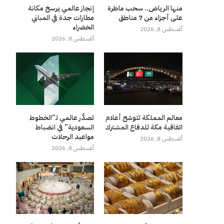
منها الرياض.. سحب ماطرة
إنجاز عالمي يرسخ مكانة
على أجزاء من 7 مناطق
مطارات جدة في المباني
الخضراء
أغسطس 8, 2026
أغسطس 8, 2026
معالم المملكة تتوشح أعلام
تصدُّر عالمي لـ”الخطوط
اتفاقية مكة للدفاع المشترك
السعودية” في انضباط
مواعيد الرحلات
أغسطس 8, 2026
أغسطس 8, 2026