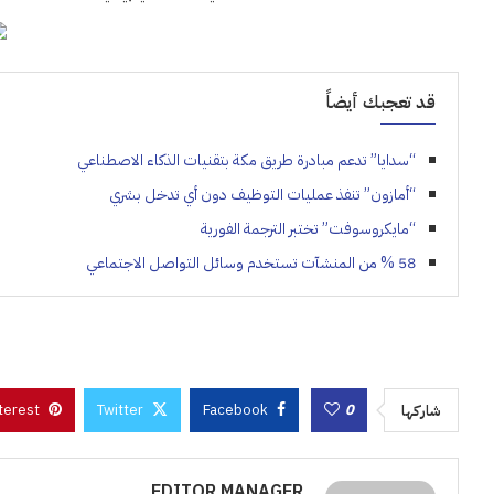
قد تعجبك أيضاً
“سدايا” تدعم مبادرة طريق مكة بتقنيات الذكاء الاصطناعي
“أمازون” تنفذ عمليات التوظيف دون أي تدخل بشري
“مايكروسوفت” تختبر الترجمة الفورية
58 % من المنشآت تستخدم وسائل التواصل الاجتماعي
terest
Twitter
Facebook
0
شاركها
EDITOR.MANAGER