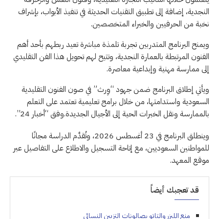
النجدية، إضافة إلى تطبيق التقنيات الحديثة في تنفيذ الأبواب، بإشراف
نخبة من الحرفيين والخبراء المتخصصين.
ويمنح البرنامج المتدربين تجربة تلمذة مباشرة تعيد ربطهم بأحد أهم
الفنون المرتبطة بالعمارة النجدية، وتتيح لهم تحويل هذا الفن التقليدي
إلى ممارسة مهنية وإبداعية معاصرة.
ويأتي إطلاق البرنامج ضمن جهود “وِرث” في صون الفنون التقليدية
السعودية واستدامتها، من خلال برامج تعليمية تعتمد على التعلم
بالممارسة ونقل الخبرات الحية إلى الأجيال الجديدة.وفق “أخبار 24”.
وينطلق البرنامج في 23 أغسطس 2026، وتُقدَّم الدراسة مجانًا
للمواطنين السعوديين، مع إتاحة التسجيل والاطلاع على التفاصيل عبر
موقع المعهد.
قد تعجبك أيضاً
منع الليزر والتاتو بصالونات التزيين النسائي