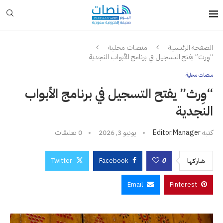
الصفحة الرئيسية
منصات محلية
“وِرث” يفتح التسجيل في برنامج الأبواب النجدية
منصات محلية
“وِرث” يفتح التسجيل في برنامج الأبواب
النجدية
كتبه
Editor.manager
يونيو 3, 2026
0 تعليقات
Twitter
Facebook
0
شاركها
Email
Pinterest