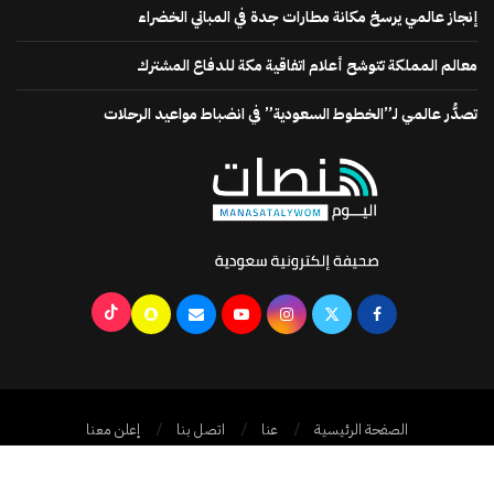
إنجاز عالمي يرسخ مكانة مطارات جدة في المباني الخضراء
معالم المملكة تتوشح أعلام اتفاقية مكة للدفاع المشترك
تصدُّر عالمي لـ”الخطوط السعودية” في انضباط مواعيد الرحلات
الصفحة الرئيسية
عنا
اتصل بنا
إعلن معنا
جميع الحقوق محفوظة @2024
منصات اليوم