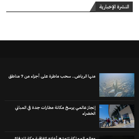
النشرة الإخبارية
منها الرياض.. سحب ماطرة على أجزاء من 7 مناطق
إنجاز عالمي يرسخ مكانة مطارات جدة في المباني
الخضراء
معالم المملكة تتوشح أعلام اتفاقية مكة للدفاع