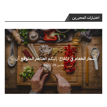
اختيارات المحررين
أسعار الطعام في ارتفاع: إليكم العناصر المتوقع أن...
مارس 28, 2022