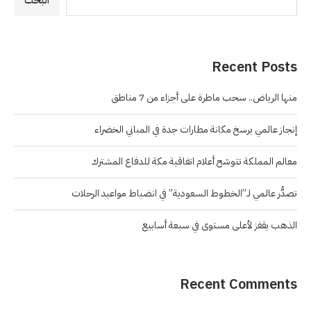
البحث
Recent Posts
منها الرياض.. سحب ماطرة على أجزاء من 7 مناطق
إنجاز عالمي يرسخ مكانة مطارات جدة في المباني الخضراء
معالم المملكة تتوشح أعلام اتفاقية مكة للدفاع المشترك
تصدُّر عالمي لـ”الخطوط السعودية” في انضباط مواعيد الرحلات
الذهب يقفز لأعلى مستوى في سبعة أسابيع
Recent Comments