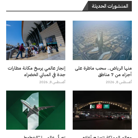
المنشورات الحديثة
منها الرياض.. سحب ماطرة على
إنجاز عالمي يرسخ مكانة مطارات
أجزاء من 7 مناطق
جدة في المباني الخضراء
أغسطس 8, 2026
أغسطس 8, 2026
معالم المملكة تتوشح أعلام
تصدُّر عالمي لـ”الخطوط