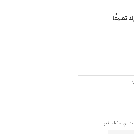
ك تعليقًا
دمة التي سأعلق فيها.