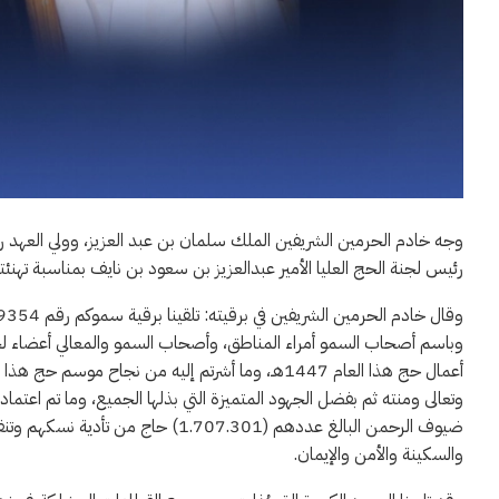
وجه خادم الحرمين الشريفين الملك سلمان بن عبد العزيز، وولي العهد ر
رئيس لجنة الحج العليا الأمير عبدالعزيز بن سعود بن نايف بمناسبة تهنئته 
وباسم أصحاب السمو أمراء المناطق، وأصحاب السمو والمعالي أعضاء لجنة 
أعمال حج هذا العام 1447هـ، وما أشرتم إليه من نجاح
وتعالى ومنته ثم بفضل الجهود المتميزة التي بذلها الجميع، وما تم اعتم
ضيوف الرحمن البالغ عددهم (1.707.301
والسكينة والأمن والإيمان.