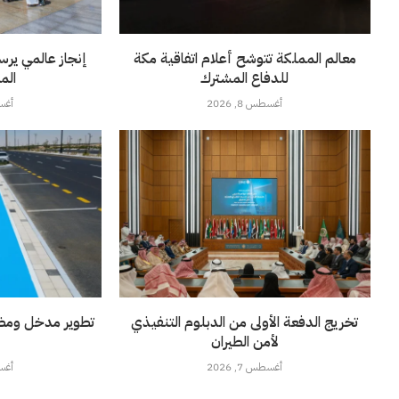
معالم المملكة تتوشح أعلام اتفاقية مكة
إنجاز عالمي يرس
للدفاع المشترك
الم
أغسطس 8, 2026
أغسطس
تخريج الدفعة الأولى من الدبلوم التنفيذي
تطوير مدخل ومضم
لأمن الطيران
أغسطس 7, 2026
أغسطس