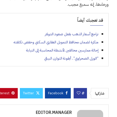
ورخاءها، إنه سميع مجيب.
قد تعجبك أيضاً
تراجع أسعار الذهب بفعل صعود الدولار
مذكرة لضمان محافظ التمويل العقاري السكني وخفض تكلفته
إحالة ممارسين مخالفين لأنشطة المحاسبة إلى النيابة
“الورل الصحراوي”.. أيقونة التوازن البيئي
terest
Twitter
Facebook
0
شاركها
EDITOR.MANAGER