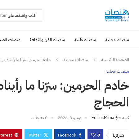
منصات محلية
منصات تقنية
منصات الفن والثقافة
منصات الصح
الصفحة الرئيسية
منصات محلية
خادم الحرمين: سرّنا ما رأيناه 
منصات محلية
خادم الحرمين: سرّنا ما رأي
الحجاج
كتبه
Editor.manager
يونيو 3, 2026
0 تعليقات
nterest
Twitter
Facebook
0
شاركها