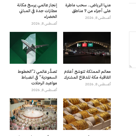
منها الرياض.. سحب ماطرة
إنجاز عالمي يرسخ مكانة
على أجزاء من 7 مناطق
مطارات جدة في المباني
الخضراء
أغسطس 8, 2026
أغسطس 8, 2026
معالم المملكة تتوشح أعلام
تصدُّر عالمي لـ”الخطوط
اتفاقية مكة للدفاع المشترك
السعودية” في انضباط
مواعيد الرحلات
أغسطس 8, 2026
أغسطس 8, 2026