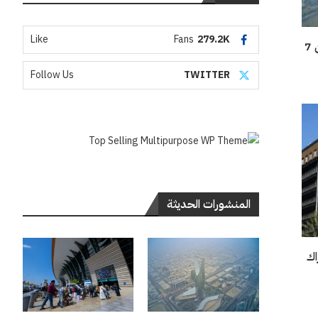
Like
Fans
279.2K
منها الرياض.. سحب ماطرة على أجزاء من 7
Follow Us
TWITTER
المنشورات الحديثة
اك