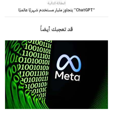
المقالة التالية
“ChatGPT” يتجاوز مليار مستخدم شهريًا عالميًا
قد تعجبك أيضاً