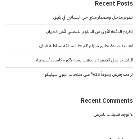
Recent Posts
تطوير مدخل ومضمار مشي حي البساتين في بقيق
تخريج الدفعة الأولى من الدبلوم التنفيذي لأمن الطيران
اتفاقية جديدة تطلق ممرًا بريًا يربط المملكة بسلطنة عُمان
النفط يواصل الصعود والذهب يتجه لأكبر مكاسب أسبوعية
ترامب يفرض رسوماً 15% على منتجات البولي سيليكون
Recent Comments
لا توجد تعليقات للعرض.