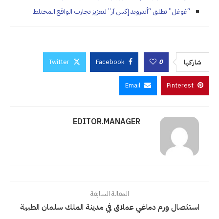
“غوغل” تطلق “أندرويد إكس آر” لتعزيز تجارب الواقع المختلط
Twitter
Facebook
0
شاركها
Email
Pinterest
EDITOR.MANAGER
المقالة السابقة
استئصال ورم دماغي عملاق في مدينة الملك سلمان الطبية