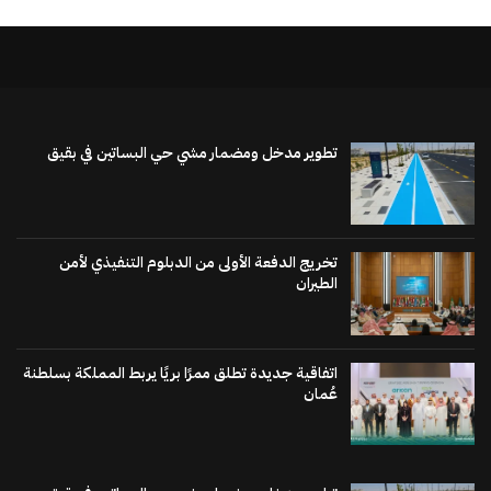
تطوير مدخل ومضمار مشي حي البساتين في بقيق
تخريج الدفعة الأولى من الدبلوم التنفيذي لأمن
الطيران
اتفاقية جديدة تطلق ممرًا بريًا يربط المملكة بسلطنة
عُمان