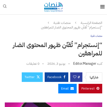
الصفحة الرئيسية
منصات تقنية
“إنستجرام” تُقنّن ظهور المحتوى الضار للمراهقين
منصات تقنية
“إنستجرام” تُقنّن ظهور المحتوى الضار
للمراهقين
كتبه
Editor.manager
يونيو 3, 2026
0 تعليقات
Twitter
Facebook
0
شاركها
Email
Pinterest