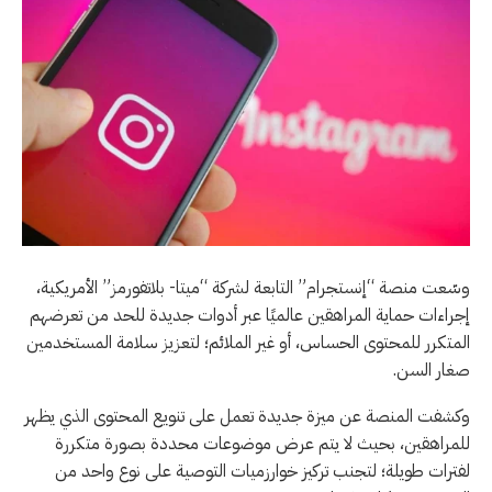
وسّعت منصة “إنستجرام” التابعة لشركة “ميتا- بلاتفورمز” الأمريكية،
إجراءات حماية المراهقين عالميًا عبر أدوات جديدة للحد من تعرضهم
المتكرر للمحتوى الحساس، أو غير الملائم؛ لتعزيز سلامة المستخدمين
صغار السن.
وكشفت المنصة عن ميزة جديدة تعمل على تنويع المحتوى الذي يظهر
للمراهقين، بحيث لا يتم عرض موضوعات محددة بصورة متكررة
لفترات طويلة؛ لتجنب تركيز خوارزميات التوصية على نوع واحد من