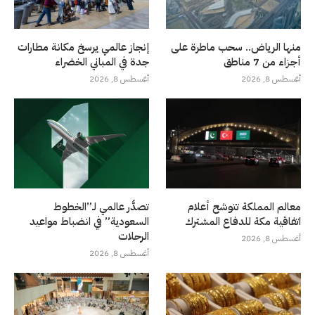
منها الرياض.. سحب ماطرة على
إنجاز عالمي يرسخ مكانة مطارات
أجزاء من 7 مناطق
جدة في المباني الخضراء
أغسطس 8, 2026
أغسطس 8, 2026
معالم المملكة تتوشح أعلام
تصدُّر عالمي لـ”الخطوط
اتفاقية مكة للدفاع المشترك
السعودية” في انضباط مواعيد
الرحلات
أغسطس 8, 2026
أغسطس 8, 2026