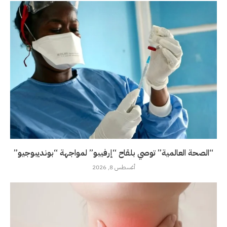
“الصحة العالمية” توصي بلقاح “إرفيبو” لمواجهة “بونديبوجيو”
أغسطس 8, 2026