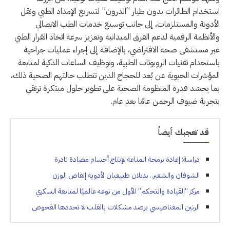
استخدام الطائرات بدون طيار “الدرون” لتسريع الإمداد الطبي ونقل
الأدوية والمستلزمات، إلى جانب توسيع خدمات الطب الاتصالي
والأنظمة الرقمية لدعم الفرق الميدانية وتعزيز سرعة اتخاذ القرار الطبي
عبر مستشفى صحة الافتراضي، بالإضافة إلى إجراء عمليات جراحية
باستخدام تقنيات الروبوتات الطبية، وتوظيف الساعات الذكية لمتابعة
المؤشرات الحيوية عن بُعد للحجاج الذين تتطلب حالتهم الصحية ذلك،
بما يجسّد قدرة المنظومة الصحية على تطوير حلول مبتكرة ترتقي
بتجربة ضيوف الرحمن عامًا بعد عام.
قد تعجبك أيضاً
دراسة: إعادة برمجة المناعة لإنتاج أجسام مضادة نادرة
الشوفان والشعير.. بديلان طبيعيان لأدوية إنقاص الوزن
مركز “القيادة والتحكم” الأول من نوعه عالميًا لمتابعة السكري
الرنين المغناطيسي يرصد مشكلات بالقلب لا تحددها الفحوص